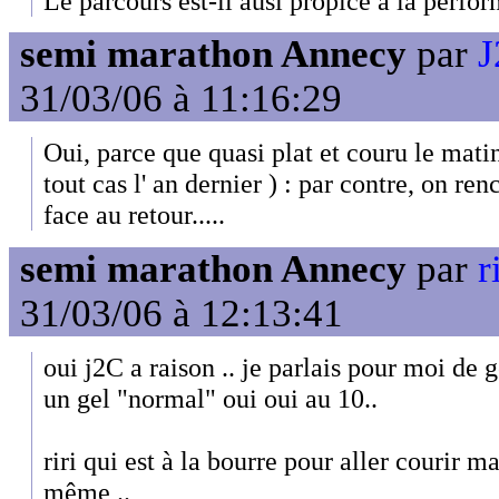
Le parcours est-il ausi propice à la perfor
semi marathon Annecy
par
J
31/03/06 à 11:16:29
Oui, parce que quasi plat et couru le mati
tout cas l' an dernier ) : par contre, on re
face au retour.....
semi marathon Annecy
par
r
31/03/06 à 12:13:41
oui j2C a raison .. je parlais pour moi de ge
un gel "normal" oui oui au 10..
riri qui est à la bourre pour aller courir m
même ..