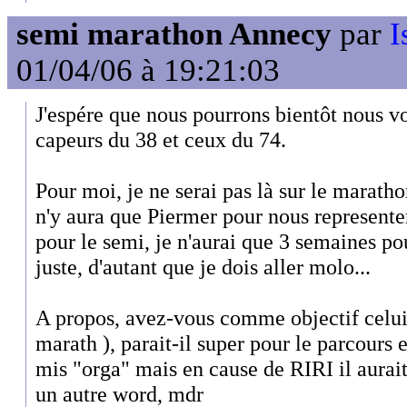
semi marathon Annecy
par
I
01/04/06 à 19:21:03
J'espére que nous pourrons bientôt nous vo
capeurs du 38 et ceux du 74.
Pour moi, je ne serai pas là sur le marathon
n'y aura que Piermer pour nous representer
pour le semi, je n'aurai que 3 semaines po
juste, d'autant que je dois aller molo...
A propos, avez-vous comme objectif celu
marath ), parait-il super pour le parcours e
mis "orga" mais en cause de RIRI il aurai
un autre word, mdr