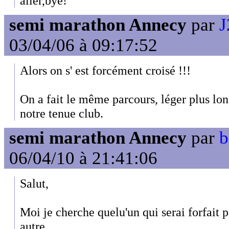
aller,bye!
semi marathon Annecy
par
J
03/04/06 à 09:17:52
Alors on s' est forcément croisé !!!
On a fait le même parcours, léger plus lon
notre tenue club.
semi marathon Annecy
par
b
06/04/10 à 21:41:06
Salut,
Moi je cherche quelu'un qui serai forfait 
autre,