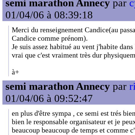
semi marathon Annecy
par
c
01/04/06 à 08:39:18
Merci du renseignement Candice(au passag
Candice comme prénom).
Je suis assez habitué au vent j'habite dans 
vrai que c'est vraiment très dur physique
à+
semi marathon Annecy
par
r
01/04/06 à 09:52:47
en plus d'être sympa , ce semi est trés bien
bien le responsable organisateur et je peux
beaucoup beaucoup de temps et comme c'es