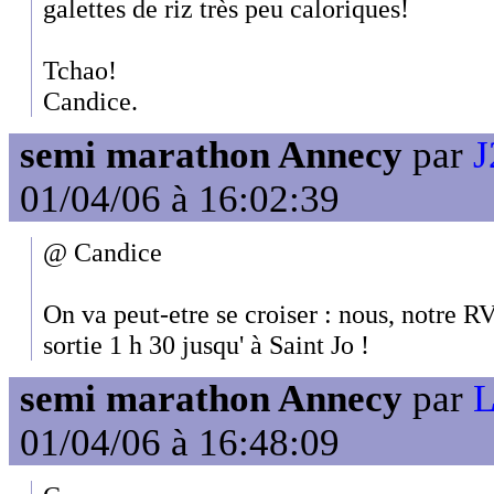
galettes de riz très peu caloriques!
Tchao!
Candice.
semi marathon Annecy
par
J
01/04/06 à 16:02:39
@ Candice
On va peut-etre se croiser : nous, notre R
sortie 1 h 30 jusqu' à Saint Jo !
semi marathon Annecy
par
L
01/04/06 à 16:48:09