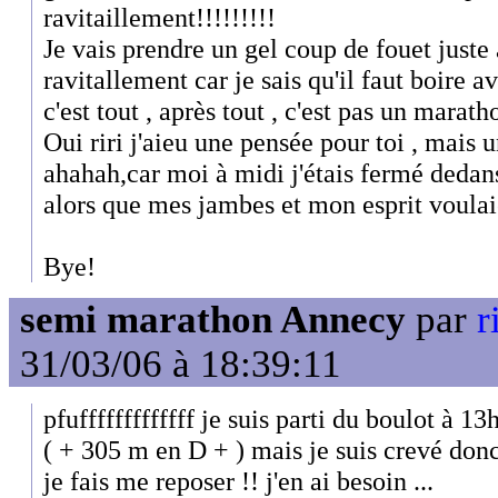
ravitaillement!!!!!!!!!
Je vais prendre un gel coup de fouet juste 
ravitallement car je sais qu'il faut boire av
c'est tout , après tout , c'est pas un marath
Oui riri j'aieu une pensée pour toi , mais 
ahahah,car moi à midi j'étais fermé dedan
alors que mes jambes et mon esprit voulaie
Bye!
semi marathon Annecy
par
r
31/03/06 à 18:39:11
pfufffffffffffff je suis parti du boulot à 13
( + 305 m en D + ) mais je suis crevé donc
je fais me reposer !! j'en ai besoin ...