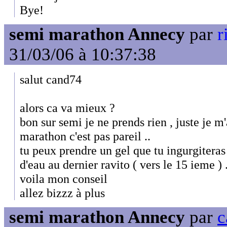
Bye!
semi marathon Annecy
par
r
31/03/06 à 10:37:38
salut cand74
alors ca va mieux ?
bon sur semi je ne prends rien , juste je m'
marathon c'est pas pareil ..
tu peux prendre un gel que tu ingurgitera
d'eau au dernier ravito ( vers le 15 ieme ) .
voila mon conseil
allez bizzz à plus
semi marathon Annecy
par
c