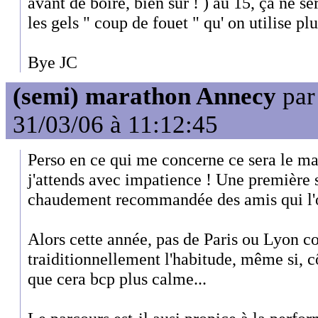
avant de boire, bien sur ! ) au 15, ça ne se
les gels " coup de fouet " qu' on utilise pl
Bye JC
(semi) marathon Annecy
pa
31/03/06 à 11:12:45
Perso en ce qui me concerne ce sera le m
j'attends avec impatience ! Une première 
chaudement recommandée des amis qui l'o
Alors cette année, pas de Paris ou Lyon c
traiditionnellement l'habitude, même si, 
que cera bcp plus calme...