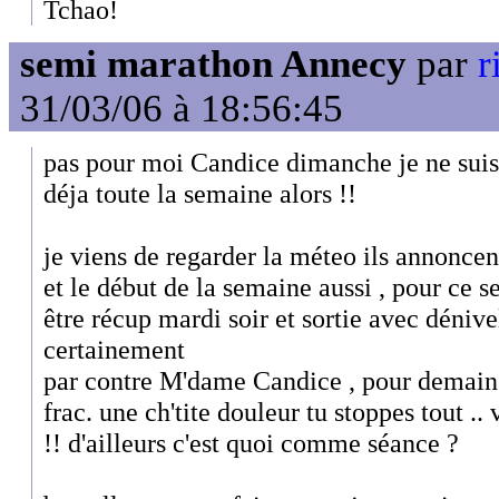
Tchao!
semi marathon Annecy
par
r
31/03/06 à 18:56:45
pas pour moi Candice dimanche je ne suis p
déja toute la semaine alors !!
je viens de regarder la méteo ils annonce
et le début de la semaine aussi , pour ce se
être récup mardi soir et sortie avec dénivel
certainement
par contre M'dame Candice , pour demain s
frac. une ch'tite douleur tu stoppes tout ..
!! d'ailleurs c'est quoi comme séance ?