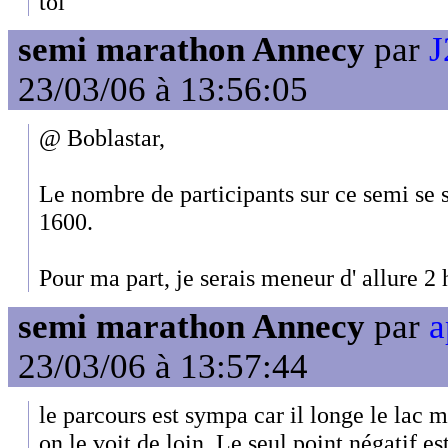
toi
semi marathon Annecy
par
J
23/03/06 à 13:56:05
@ Boblastar,
Le nombre de participants sur ce semi se s
1600.
Pour ma part, je serais meneur d' allure 2 
semi marathon Annecy
par
a
23/03/06 à 13:57:44
le parcours est sympa car il longe le lac 
on le voit de loin. Le seul point négatif 