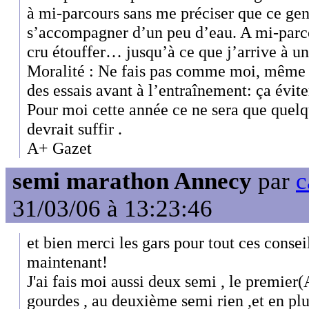
à mi-parcours sans me préciser que ce gen
s’accompagner d’un peu d’eau. A mi-parcour
cru étouffer… jusqu’à ce que j’arrive à 
Moralité : Ne fais pas comme moi, même p
des essais avant à l’entraînement: ça évit
Pour moi cette année ce ne sera que quel
devrait suffir .
A+ Gazet
semi marathon Annecy
par
c
31/03/06 à 13:23:46
et bien merci les gars pour tout ces conseils
maintenant!
J'ai fais moi aussi deux semi , le premier
gourdes , au deuxième semi rien ,et en plus