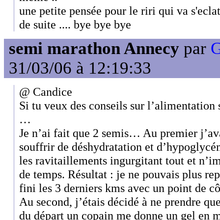
une petite pensée pour le riri qui va s'ecl
de suite .... bye bye bye
semi marathon Annecy
par
G
31/03/06 à 12:19:33
@ Candice
Si tu veux des conseils sur l’alimentation
…
Je n’ai fait que 2 semis… Au premier j’av
souffrir de déshydratation et d’hypoglycém
les ravitaillements ingurgitant tout et n
de temps. Résultat : je ne pouvais plus rep
fini les 3 derniers kms avec un point de côt
Au second, j’étais décidé à ne prendre qu
du départ un copain me donne un gel en m