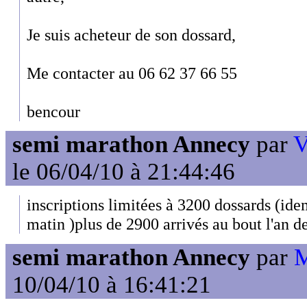
Je suis acheteur de son dossard,
Me contacter au 06 62 37 66 55
bencour
semi marathon Annecy
par
V
le 06/04/10 à 21:44:46
inscriptions limitées à 3200 dossards (id
matin )plus de 2900 arrivés au bout l'an d
semi marathon Annecy
par
M
10/04/10 à 16:41:21