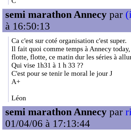
C
semi marathon Annecy
par
(
à 16:50:13
Ca c'est sur coté organisation c'est super.
Il fait quoi comme temps à Annecy today, 
flotte, flotte, ce matin dur les séries à allu
Qui vise 1h31 à 1 h 33 ??
C'est pour se tenir le moral le jour J
A+
Léon
semi marathon Annecy
par
r
01/04/06 à 17:13:44