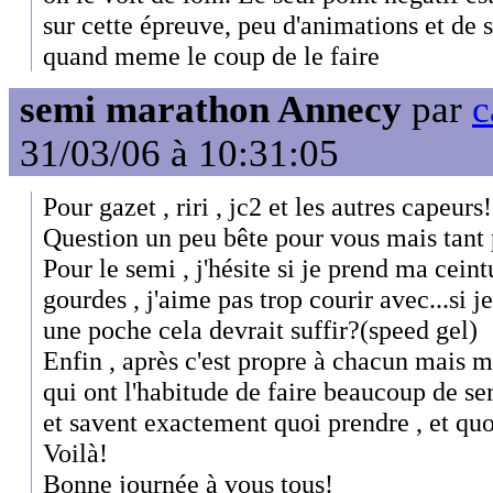
sur cette épreuve, peu d'animations et de 
quand meme le coup de le faire
semi marathon Annecy
par
c
31/03/06 à 10:31:05
Pour gazet , riri , jc2 et les autres capeurs!
Question un peu bête pour vous mais tant p
Pour le semi , j'hésite si je prend ma cein
gourdes , j'aime pas trop courir avec...si j
une poche cela devrait suffir?(speed gel)
Enfin , après c'est propre à chacun mais m
qui ont l'habitude de faire beaucoup de sem
et savent exactement quoi prendre , et quo
Voilà!
Bonne journée à vous tous!