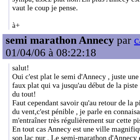
vaut le coup je pense.
à+
semi marathon Annecy
par
c
01/04/06 à 08:22:18
salut!
Oui c'est plat le semi d'Annecy , juste une
faux plat qui va jusqu'au début de la piste 
du tout!
Faut cependant savoir qu'au retour de la pi
du vent,c'est pénible , je parle en connai
m'entraîner très régulièrement sur cette pi
En tout cas Annecy est une ville magnifi
son lac pur , Le semi-marathon d'Annecy e