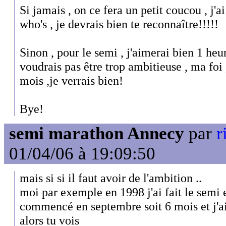
Si jamais , on ce fera un petit coucou , j'ai
who's , je devrais bien te reconnaître!!!!!
Sinon , pour le semi , j'aimerai bien 1 heur
voudrais pas être trop ambitieuse , ma foi 
mois ,je verrais bien!
Bye!
semi marathon Annecy
par
r
01/04/06 à 19:09:50
mais si si il faut avoir de l'ambition ..
moi par exemple en 1998 j'ai fait le semi 
commencé en septembre soit 6 mois et j'ai 
alors tu vois