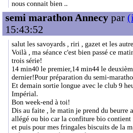
nous connait bien ..
semi marathon Annecy
par
(
15:43:52
salut les savoyards , riri , gazet et les autr
Voilà , ma séance c'est bien passé ce mati
trois série!
14 min40 le premier,14 min44 le deuxième
dernier!Pour préparation du semi-maratho
Et demain sortie longue avec le club 9 he
Impérial.
Bon week-end à toi!
Dis au faite , le matin je prend du beurre a
allégé ou bio car la confiture bio contient
et puis pour mes fringales biscuits de la m