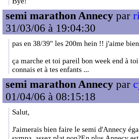
Bye!
semi marathon Annecy
par
r
31/03/06 à 19:04:30
pas en 38/39" les 200m hein !! j'aime bien
ça marche et toi pareil bon week end à toi
connais et à tes enfants ...
semi marathon Annecy
par
c
01/04/06 à 08:15:18
Salut,
J'aimerais bien faire le semi d'Annecy éga
sympa, assez plat non?En plus Annecy est u