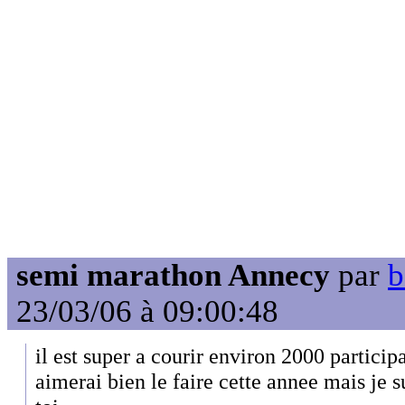
semi marathon Annecy
par
b
23/03/06 à 09:00:48
il est super a courir environ 2000 participa
aimerai bien le faire cette annee mais je 