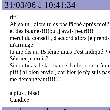
31/03/06 à 10:41:34
riri!
Ah salut , alors tu es pas fâché après moi
et des bugnes!!!)ouf,j'avais peur!!!!
merci du conseil , d'accord alors je prends 
m'arrange!
tu me dis au 15 ième mais c'est indiqué ? c'
Sévrier je crois?
Sinon tu as de la chance d'aller courir à mid
pfff,j'ai bien envie , car hier je n'y suis pas
me démangeant!!!!!!!
à plus , bise!
Candice