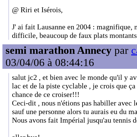
@ Riri et Isérois,
J' ai fait Lausanne en 2004 : magnifique, m
difficile, beaucoup de faux plats montants.
semi marathon Annecy
par
c
03/04/06 à 08:44:16
salut jc2 , et bien avec le monde qu'il y av
lac et de la piste cyclable , je crois que ç
chance de ce croiser!!!
Ceci-dit , nous n'étions pas habiller avec l
sauf une personne alors tu aurais eu du ma
Nous avons fait Impérial jusqu'au tennis de