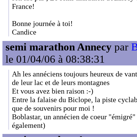
France!
Bonne journée à toi!
Candice
semi marathon Annecy
par
B
le 01/04/06 à 08:38:31
Ah les annéciens toujours heureux de vanter
de leur lac et de leurs montagnes
Et vous avez bien raison :-)
Entre la falaise du Biclope, la piste cycla
que de souvenirs pour moi !
Boblastar, un annécien de coeur "émigré" 
également)