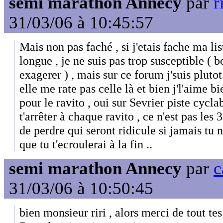
semi marathon Annecy
par
r
31/03/06 à 10:45:57
Mais non pas faché , si j'etais fache ma li
longue , je ne suis pas trop susceptible ( b
exagerer ) , mais sur ce forum j'suis plutot
elle me rate pas celle là et bien j'l'aime bi
pour le ravito , oui sur Sevrier piste cycl
t'arrêter à chaque ravito , ce n'est pas les
de perdre qui seront ridicule si jamais tu n
que tu t'ecroulerai à la fin ..
semi marathon Annecy
par
c
31/03/06 à 10:50:45
bien monsieur riri , alors merci de tout tes