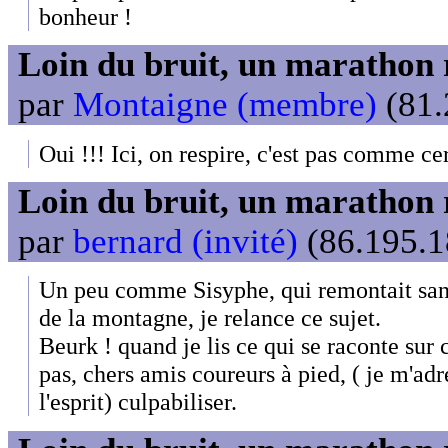
bonheur !
Loin du bruit, un marathon 
par
Montaigne (membre)
(81.
Oui !!! Ici, on respire, c'est pas comme ce
Loin du bruit, un marathon 
par
bernard (invité)
(86.195.1
Un peu comme Sisyphe, qui remontait sans
de la montagne, je relance ce sujet.
Beurk ! quand je lis ce qui se raconte sur c
pas, chers amis coureurs à pied, ( je m'adr
l'esprit) culpabiliser.