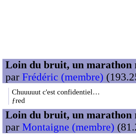
Loin du bruit, un marathon 
par
Frédéric (membre)
(193.25
Chuuuuut c'est confidentiel…
ƒred
Loin du bruit, un marathon 
par
Montaigne (membre)
(81.