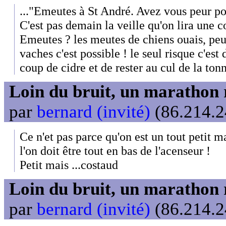
..."Emeutes à St André. Avez vous peur 
C'est pas demain la veille qu'on lira une c
Emeutes ? les meutes de chiens ouais, peut
vaches c'est possible ! le seul risque c'est 
coup de cidre et de rester au cul de la tonn
Loin du bruit, un marathon 
par
bernard (invité)
(86.214.2
Ce n'et pas parce qu'on est un tout petit m
l'on doit être tout en bas de l'acenseur !
Petit mais ...costaud
Loin du bruit, un marathon 
par
bernard (invité)
(86.214.2