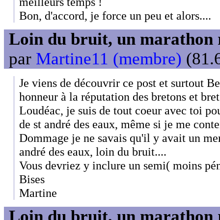
meilleurs temps !
Bon, d'accord, je force un peu et alors....
Loin du bruit, un marathon 
par
Martine11 (membre)
(81.6
Je viens de découvrir ce post et surtout Be
honneur à la réputation des bretons et bre
Loudéac, je suis de tout coeur avec toi p
de st andré des eaux, même si je me conte
Dommage je ne savais qu'il y avait un me
andré des eaux, loin du bruit....
Vous devriez y inclure un semi( moins pén
Bises
Martine
Loin du bruit, un marathon 