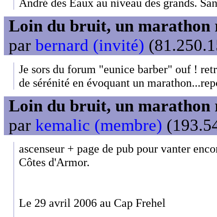
André des Eaux au niveau des grands. Sa
Loin du bruit, un marathon 
par
bernard (invité)
(81.250.1
Je sors du forum "eunice barber" ouf ! re
de sérénité en évoquant un marathon...rep
Loin du bruit, un marathon 
par
kemalic (membre)
(193.54
ascenseur + page de pub pour vanter encor
Côtes d'Armor.
Le 29 avril 2006 au Cap Frehel