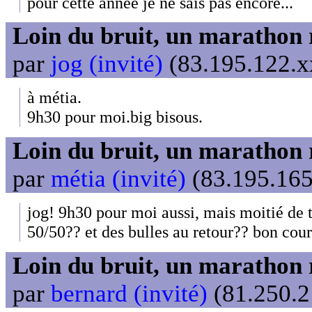
pour cette année je ne sais pas encore...
Loin du bruit, un marathon 
par
jog (invité)
(83.195.122.xx
à métia.
9h30 pour moi.big bisous.
Loin du bruit, un marathon 
par
métia (invité)
(83.195.165
jog! 9h30 pour moi aussi, mais moitié de 
50/50?? et des bulles au retour?? bon cou
Loin du bruit, un marathon 
par
bernard (invité)
(81.250.2