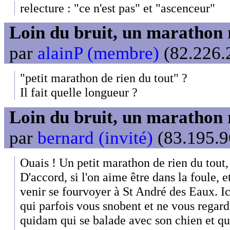
relecture : "ce n'est pas" et "ascenceur"
Loin du bruit, un marathon 
par
alainP (membre)
(82.226.2
"petit marathon de rien du tout" ?
Il fait quelle longueur ?
Loin du bruit, un marathon 
par
bernard (invité)
(83.195.9
Ouais ! Un petit marathon de rien du tout,
D'accord, si l'on aime être dans la foule, et
venir se fourvoyer à St André des Eaux. Ici
qui parfois vous snobent et ne vous regard
quidam qui se balade avec son chien et q