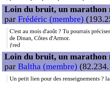
Loin du bruit, un marathon 
par
Frédéric (membre)
(193.25
C'est au mois d'août ? Tu pourrais précise
de Dinan, Côtes d'Armor.
ƒred
Loin du bruit, un marathon 
par
Baltha (membre)
(82.234.
Un petit lien pour des renseignements ? la