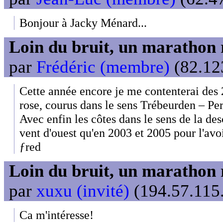
Bonjour à Jacky Ménard...
Loin du bruit, un marathon 
par
Frédéric (membre)
(82.123
Cette année encore je me contenterai des 
rose, courus dans le sens Trébeurden – Pe
Avec enfin les côtes dans le sens de la de
vent d'ouest qu'en 2003 et 2005 pour l'avo
ƒred
Loin du bruit, un marathon 
par
xuxu (invité)
(194.57.115.
Ca m'intéresse!