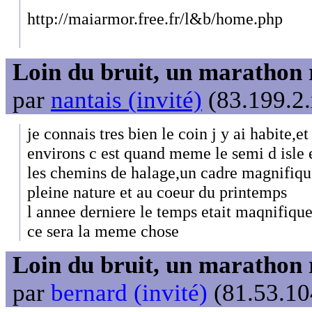
http://maiarmor.free.fr/l&b/home.php
Loin du bruit, un marathon 
par
nantais (invité)
(83.199.2.
je connais tres bien le coin j y ai habite,e
environs c est quand meme le semi d isle 
les chemins de halage,un cadre magnifiqu
pleine nature et au coeur du printemps
l annee derniere le temps etait maqnifiqu
ce sera la meme chose
Loin du bruit, un marathon 
par
bernard (invité)
(81.53.10