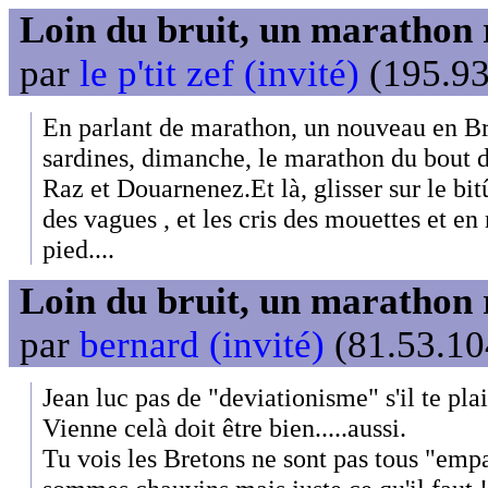
Loin du bruit, un marathon 
par
le p'tit zef (invité)
(195.93
En parlant de marathon, un nouveau en Br
sardines, dimanche, le marathon du bout 
Raz et Douarnenez.Et là, glisser sur le bit
des vagues , et les cris des mouettes et en r
pied....
Loin du bruit, un marathon 
par
bernard (invité)
(81.53.10
Jean luc pas de "deviationisme" s'il te plai
Vienne celà doit être bien.....aussi.
Tu vois les Bretons ne sont pas tous "empa