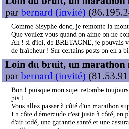
Loin du bruit, un marathon 
par
bernard (invité)
(86.195.2
Comme Sisyphe donc, je remonte la montag
Que voulez vous quand on aime on ne com
Ah ! si d'ici, de BRETAGNE, je pouvais 
de fraîcheur ! Sur certains posts on en a b
Loin du bruit, un marathon 
par
bernard (invité)
(81.53.91
Bon ! puisque mon sujet retombe toujours 
pis !
Vous allez passer à côté d'un marathon s
La côte d'émeraude c'est juste à côté, en pl
d'air iodé, une garantie santé et une assur