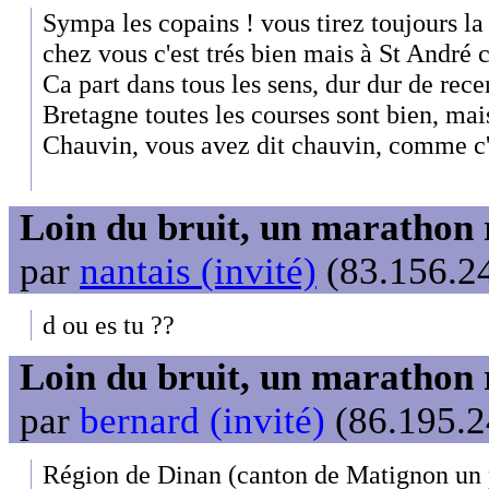
Sympa les copains ! vous tirez toujours la
chez vous c'est trés bien mais à St André c
Ca part dans tous les sens, dur dur de recen
Bretagne toutes les courses sont bien, mai
Chauvin, vous avez dit chauvin, comme c'e
Loin du bruit, un marathon 
par
nantais (invité)
(83.156.24
d ou es tu ??
Loin du bruit, un marathon 
par
bernard (invité)
(86.195.2
Région de Dinan (canton de Matignon un 