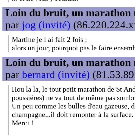
Loin du bruit, un marathon 
par
jog (invité)
(86.220.224.xx
Martine je l ai fait 2 fois ;
alors un jour, pourquoi pas le faire ensem
Loin du bruit, un marathon 
par
bernard (invité)
(81.53.89
Hou la la, le tout petit marathon de St An
poussiéres) ne va tout de même pas sombre
Un peu comme les bulles d'eau gazeuse, d
champagne...il doit remonter à la surface. 
Merci !