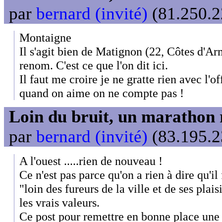
par
bernard (invité)
(81.250.2
Montaigne
Il s'agit bien de Matignon (22, Côtes d'Arm
renom. C'est ce que l'on dit ici.
Il faut me croire je ne gratte rien avec l'o
quand on aime on ne compte pas !
Loin du bruit, un marathon 
par
bernard (invité)
(83.195.2
A l'ouest .....rien de nouveau !
Ce n'est pas parce qu'on a rien à dire qu'il 
"loin des fureurs de la ville et de ses plai
les vrais valeurs.
Ce post pour remettre en bonne place une