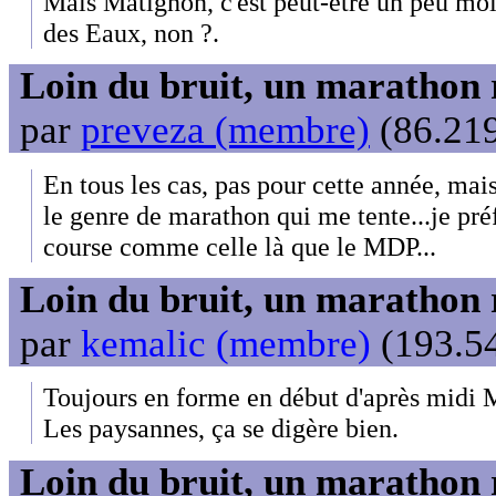
Mais Matignon, c'est peut-être un peu mo
des Eaux, non ?.
Loin du bruit, un marathon 
par
preveza (membre)
(86.219
En tous les cas, pas pour cette année, mais 
le genre de marathon qui me tente...je préf
course comme celle là que le MDP...
Loin du bruit, un marathon 
par
kemalic (membre)
(193.54
Toujours en forme en début d'après midi 
Les paysannes, ça se digère bien.
Loin du bruit, un marathon 