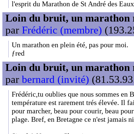
l'esprit du Marathon de St André des Eaux
Loin du bruit, un marathon 
par
Frédéric (membre)
(193.25
Un marathon en plein été, pas pour moi.
ƒred
Loin du bruit, un marathon 
par
bernard (invité)
(81.53.93
Frédéric,tu oublies que nous sommes en B
température est rarement trés élevée. Il fa
pour marcher, beau pour courir, beau pour s
plage. Bref, en Bretagne ce n'est jamais ni