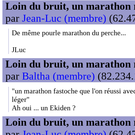
Loin du bruit, un marathon 
par
Jean-Luc (membre)
(62.47
De même pourle marathon du perche...
JLuc
Loin du bruit, un marathon 
par
Baltha (membre)
(82.234.
"un marathon fastoche que l'on réussi av
léger"
Ah oui ... un Ekiden ?
Loin du bruit, un marathon 
par
Jean-Luc (membre)
(62.47