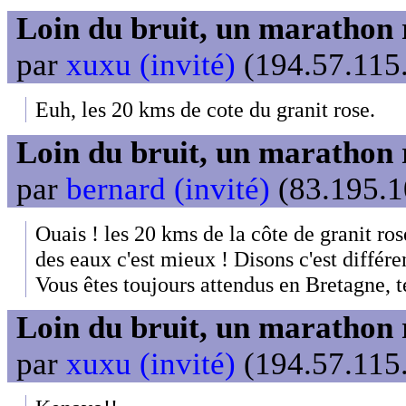
Loin du bruit, un marathon 
par
xuxu (invité)
(194.57.115.
Euh, les 20 kms de cote du granit rose.
Loin du bruit, un marathon 
par
bernard (invité)
(83.195.1
Ouais ! les 20 kms de la côte de granit ros
des eaux c'est mieux ! Disons c'est différe
Vous êtes toujours attendus en Bretagne, te
Loin du bruit, un marathon 
par
xuxu (invité)
(194.57.115.