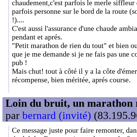
chaudement,c'est parfois le merle siffleur
parfois personne sur le bord de la route (
!)....
C'est aussi l'assurance d'une chaude ambia
pendant et aprés.
"Petit marathon de rien du tout" et bien ou
que je me demande si je ne fais pas une co
pub !
Mais chut! tout à côté il y a la côte d'émer
récompense, bien méritée, aprés course.
Loin du bruit, un marathon 
par
bernard (invité)
(83.195.9
Ce message juste pour faire remonter, dans