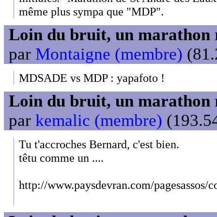
même plus sympa que "MDP".
Loin du bruit, un marathon 
par
Montaigne (membre)
(81.
MDSADE vs MDP : yapafoto !
Loin du bruit, un marathon 
par
kemalic (membre)
(193.54
Tu t'accroches Bernard, c'est bien.
têtu comme un ....
http://www.paysdevran.com/pagesassos/c