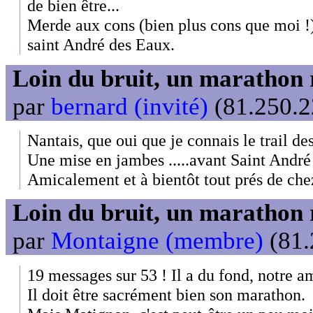
de bien être...
Merde aux cons (bien plus cons que moi !)
saint André des Eaux.
Loin du bruit, un marathon 
par
bernard (invité)
(81.250.2
Nantais, que oui que je connais le trail de
Une mise en jambes .....avant Saint Andr
Amicalement et à bientôt tout prés de che
Loin du bruit, un marathon 
par
Montaigne (membre)
(81.
19 messages sur 53 ! Il a du fond, notre a
Il doit être sacrément bien son marathon.