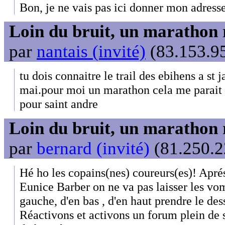
Bon, je ne vais pas ici donner mon adress
Loin du bruit, un marathon 
par
nantais (invité)
(83.153.95
tu dois connaitre le trail des ebihens a st j
mai.pour moi un marathon cela me parait
pour saint andre
Loin du bruit, un marathon 
par
bernard (invité)
(81.250.2
Hé ho les copains(nes) coureurs(es)! Apr
Eunice Barber on ne va pas laisser les vom
gauche, d'en bas , d'en haut prendre le des
Réactivons et activons un forum plein de s