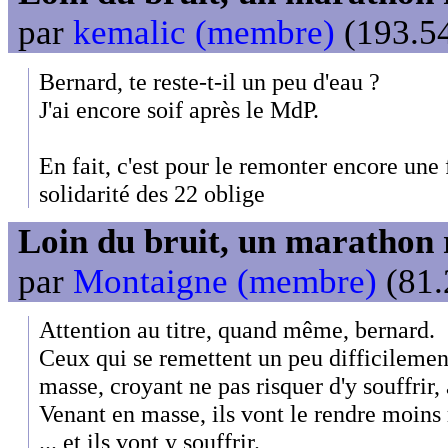
par
kemalic (membre)
(193.54
Bernard, te reste-t-il un peu d'eau ?
J'ai encore soif après le MdP.
En fait, c'est pour le remonter encore une 
solidarité des 22 oblige
Loin du bruit, un marathon 
par
Montaigne (membre)
(81.
Attention au titre, quand même, bernard.
Ceux qui se remettent un peu difficileme
masse, croyant ne pas risquer d'y souffrir
Venant en masse, ils vont le rendre moins 
... et ils vont y souffrir.