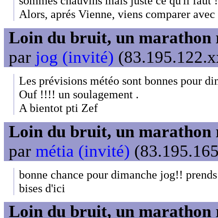
sommes chauvins mais juste ce qu'il faut !
Alors, aprés Vienne, viens comparer avec
Loin du bruit, un marathon 
par
jog (invité)
(83.195.122.xx
Les prévisions météo sont bonnes pour d
Ouf !!!! un soulagement .
A bientot pti Zef
Loin du bruit, un marathon 
par
métia (invité)
(83.195.165
bonne chance pour dimanche jog!! prends 
bises d'ici
Loin du bruit, un marathon 