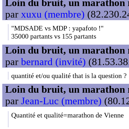
Loin du bruit, un marathon 
par
xuxu (membre)
(82.230.24
"MDSADE vs MDP : yapafoto !"
35000 partants vs 155 partants
Loin du bruit, un marathon 
par
bernard (invité)
(81.53.38
quantité et/ou qualité that is la question ?
Loin du bruit, un marathon 
par
Jean-Luc (membre)
(80.12
Quantité et qualité=marathon de Vienne