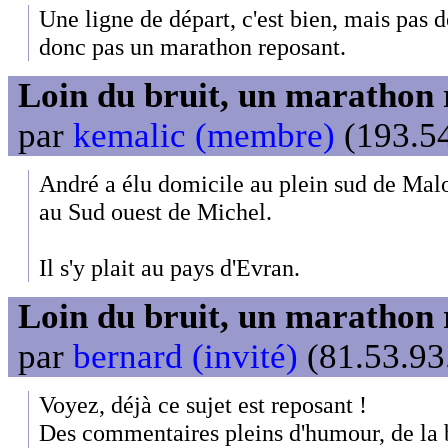
Une ligne de départ, c'est bien, mais pas de
donc pas un marathon reposant.
Loin du bruit, un marathon 
par
kemalic (membre)
(193.54
André a élu domicile au plein sud de Malo
au Sud ouest de Michel.
Il s'y plait au pays d'Evran.
Loin du bruit, un marathon 
par
bernard (invité)
(81.53.93
Voyez, déjà ce sujet est reposant !
Des commentaires pleins d'humour, de la 