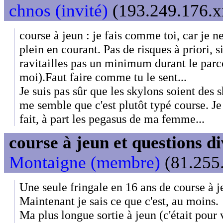
chnos (invité)
(193.249.176.xx
course à jeun : je fais comme toi, car je n
plein en courant. Pas de risques à priori, si 
ravitailles pas un minimum durant le parc
moi).Faut faire comme tu le sent...
Je suis pas sûr que les skylons soient des 
me semble que c'est plutôt typé course. Je
fait, à part les pegasus de ma femme...
course à jeun et questions di
Montaigne (membre)
(81.255.
Une seule fringale en 16 ans de course à j
Maintenant je sais ce que c'est, au moins.
Ma plus longue sortie à jeun (c'était pour 