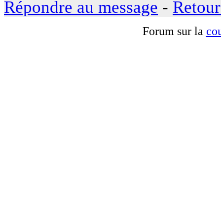
Répondre au message
-
Retour
Forum sur la
cou