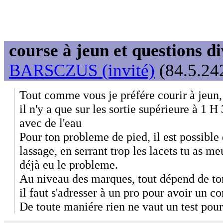
course à jeun et questions di
BARSCZUS (invité)
(84.5.242
Tout comme vous je préfére courir à jeun, j
il n'y a que sur les sortie supérieure à 1 H
avec de l'eau
Pour ton probleme de pied, il est possible 
lassage, en serrant trop les lacets tu as meu
déjà eu le probleme.
Au niveau des marques, tout dépend de ton
il faut s'adresser à un pro pour avoir un co
De toute maniére rien ne vaut un test pour 