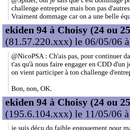
challenge entreprise mais bon pas d'autre
Vraiment dommage car on a une belle équ
ekiden 94 à Choisy (24 ou 25
(81.57.220.xxx) le 06/05/06 
@NicoPSA : Ch'ais pas, pour continuer dan
t'as qu'à nous faire engager en CDD d'un j
on vient participer à ton challenge d'entre
Bon, non, OK.
ekiden 94 à Choisy (24 ou 25
(195.6.104.xxx) le 11/05/06 
je suis déçu du faible engouement pour ma