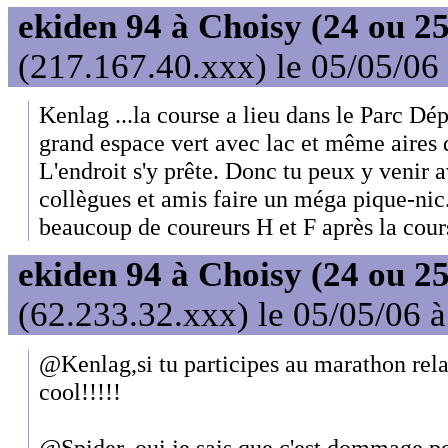
ekiden 94 à Choisy (24 ou 25
(217.167.40.xxx) le 05/05/06
Kenlag ...la course a lieu dans le Parc Dép
grand espace vert avec lac et même aires d
L'endroit s'y prête. Donc tu peux y venir a
collègues et amis faire un méga pique-nic. 
beaucoup de coureurs H et F après la cour
ekiden 94 à Choisy (24 ou 25
(62.233.32.xxx) le 05/05/06 
@Kenlag,si tu participes au marathon rela
cool!!!!!
@Spider, oui je sais que c'est dommage po