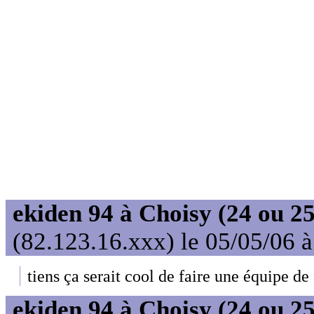
ekiden 94 à Choisy (24 ou 25
(82.123.16.xxx) le 05/05/06 
tiens ça serait cool de faire une équipe de fi
ekiden 94 à Choisy (24 ou 25