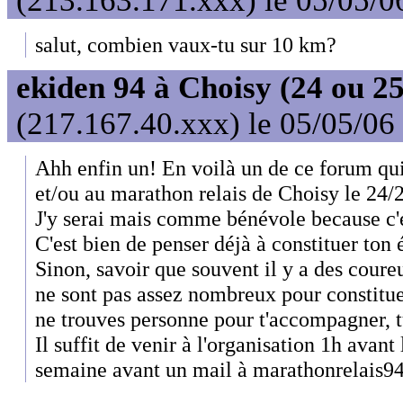
(213.163.171.xxx) le 05/05/0
salut, combien vaux-tu sur 10 km?
ekiden 94 à Choisy (24 ou 25
(217.167.40.xxx) le 05/05/06
Ahh enfin un! En voilà un de ce forum qui
et/ou au marathon relais de Choisy le 24/25
J'y serai mais comme bénévole because c'
C'est bien de penser déjà à constituer ton
Sinon, savoir que souvent il y a des coureu
ne sont pas assez nombreux pour constituer
ne trouves personne pour t'accompagner, tu
Il suffit de venir à l'organisation 1h avan
semaine avant un mail à marathonrelais94