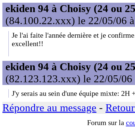
ekiden 94 à Choisy (24 ou 25
(84.100.22.xxx) le 22/05/06 
Je l'ai faite l'année dernière et je confirme
excellent!!
ekiden 94 à Choisy (24 ou 25
(82.123.123.xxx) le 22/05/06
J'y serais au sein d'une équipe mixte: 2H +
Répondre au message
-
Retour
Forum sur la
cou