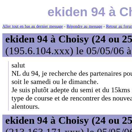
ekiden 94 à C
Aller tout en bas au dernier message
-
Répondre au message
-
Retour au forum
ekiden 94 à Choisy (24 ou 25
(195.6.104.xxx) le 05/05/06 
salut
NL du 94, je recherche des partenaires pou
soit le samedi ou le dimanche.
Je suis plutôt adepte du semi et du 15kms 
type de course et de rencontrer des nouve
alentours.
ekiden 94 à Choisy (24 ou 25