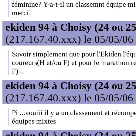
féminine? Y-a-t-il un classemnt équipe m
merci!
ekiden 94 à Choisy (24 ou 25
(217.167.40.xxx) le 05/05/06
Savoir simplement que pour l'Ekiden l'équ
coureurs(H et/ou F) et pour le marathon re
F)...
ekiden 94 à Choisy (24 ou 25
(217.167.40.xxx) le 05/05/06
Pi ...vouiii il y a un classement et récom
équipes mixtes
ekiden 94 à Choisy (24 ou 25