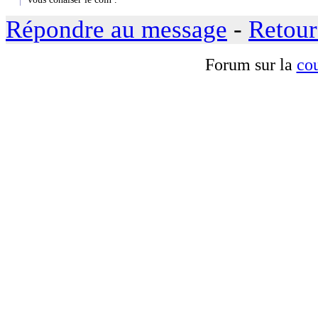
Répondre au message
-
Retour
Forum sur la
cou