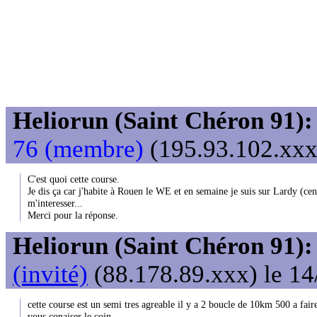
Heliorun (Saint Chéron 91):
76 (membre)
(195.93.102.xxx)
C'est quoi cette course.
Je dis ça car j'habite à Rouen le WE et en semaine je suis sur Lardy (cen
m'interesser...
Merci pour la réponse.
Heliorun (Saint Chéron 91):
(invité)
(88.178.89.xxx) le 14
cette course est un semi tres agreable il y a 2 boucle de 10km 500 a faire
vous conaiser le coin .