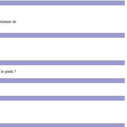
entiment de
 le pieds ?