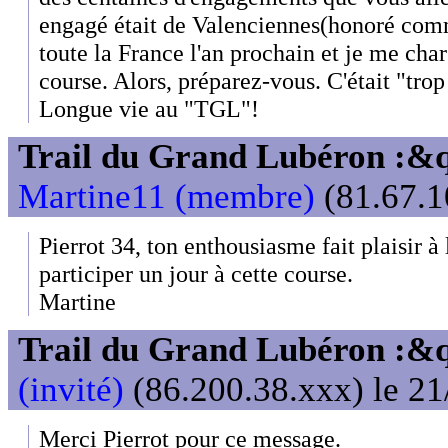
engagé était de Valenciennes(honoré comme
toute la France l'an prochain et je me char
course. Alors, préparez-vous. C'était "trop
Longue vie au "TGL"!
Trail du Grand Lubéron :
Martine11 (membre)
(81.67.1
Pierrot 34, ton enthousiasme fait plaisir à
participer un jour à cette course.
Martine
Trail du Grand Lubéron :
(invité)
(86.200.38.xxx) le 21
Merci Pierrot pour ce message.