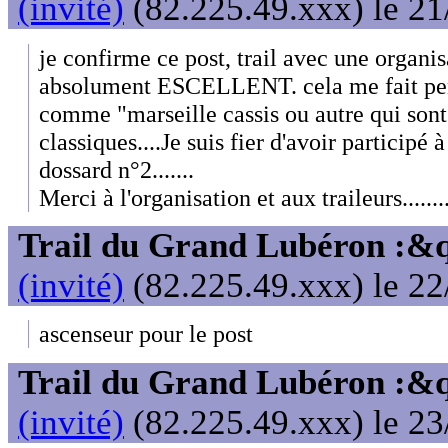
(invité)
(82.225.49.xxx) le 21
je confirme ce post, trail avec une organis
absolument ESCELLENT. cela me fait pen
comme "marseille cassis ou autre qui son
classiques....Je suis fier d'avoir participé 
dossard n°2.......
Merci à l'organisation et aux traileurs........
Trail du Grand Lubéron :
(invité)
(82.225.49.xxx) le 22
ascenseur pour le post
Trail du Grand Lubéron :
(invité)
(82.225.49.xxx) le 23