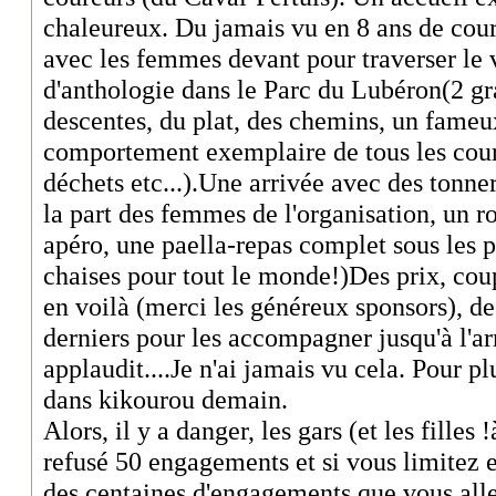
chaleureux. Du jamais vu en 8 ans de cour
avec les femmes devant pour traverser le 
d'anthologie dans le Parc du Lubéron(2 g
descentes, du plat, des chemins, un fameu
comportement exemplaire de tous les cour
déchets etc...).Une arrivée avec des tonne
la part des femmes de l'organisation, un 
apéro, une paella-repas complet sous les p
chaises pour tout le monde!)Des prix, coup
en voilà (merci les généreux sponsors), de
derniers pour les accompagner jusqu'à l'a
applaudit....Je n'ai jamais vu cela. Pour pl
dans kikourou demain.
Alors, il y a danger, les gars (et les filles
refusé 50 engagements et si vous limitez e
des centaines d'engagements que vous alle