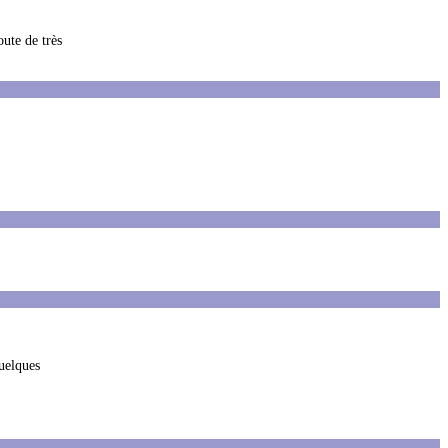
oute de très
quelques