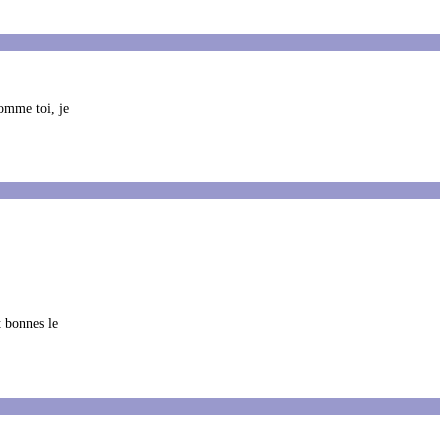
comme toi, je
t bonnes le