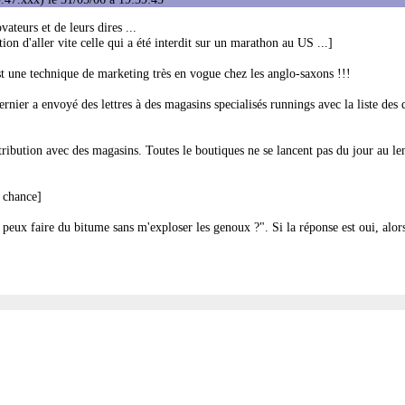
ateurs et de leurs dires ...
ion d'aller vite celle qui a été interdit sur un marathon au US ...]
st une technique de marketing très en vogue chez les anglo-saxons !!!
ernier a envoyé des lettres à des magasins specialisés runnings avec la liste des
tribution avec des magasins. Toutes le boutiques ne se lancent pas du jour au l
r chance]
 peux faire du bitume sans m'exploser les genoux ?". Si la réponse est oui, alors