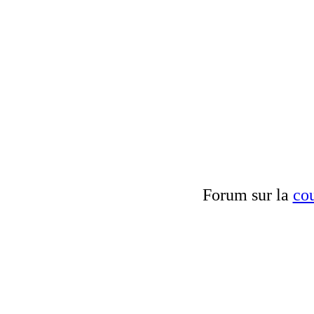
Forum sur la
cou