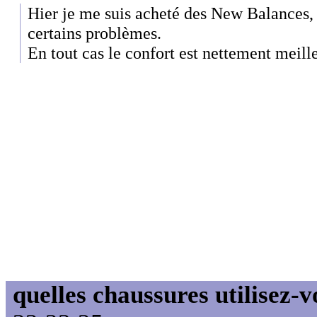
Hier je me suis acheté des New Balances, j
certains problèmes.
En tout cas le confort est nettement meill
quelles chaussures utilisez-v