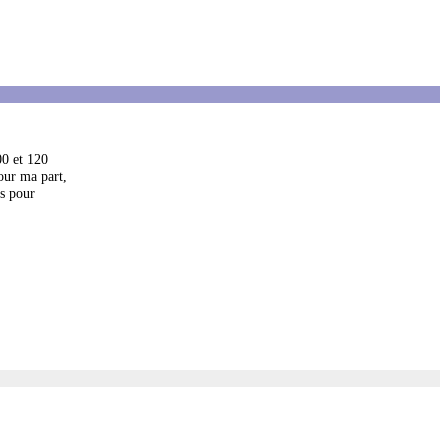
00 et 120
Pour ma part,
os pour