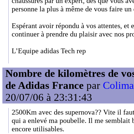
chaussures par un expert, dès que vous ave
personne la plus à même de vous faire un 
Espérant avoir répondu à vos attentes, et 
continuer à prendre du plaisir avec nos pr
L’Equipe adidas Tech rep
Nombre de kilomètres de vos
de Adidas France
par
Colima
20/07/06 à 23:31:43
2500Km avec des supernova?? Vite il faut
qui a enlevé ma poubelle. Il me semblait b
encore utilisables.