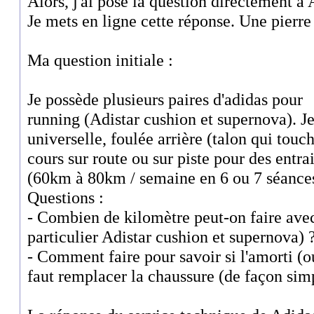
Alors, j'ai posé la question directement à 
Je mets en ligne cette réponse. Une pierre d
Ma question initiale :
Je possède plusieurs paires d'adidas pour
running (Adistar cushion et supernova). Je
universelle, foulée arrière (talon qui touch
cours sur route ou sur piste pour des ent
(60km à 80km / semaine en 6 ou 7 séances
Questions :
- Combien de kilomètre peut-on faire ave
particulier Adistar cushion et supernova) 
- Comment faire pour savoir si l'amorti (ou 
faut remplacer la chaussure (de façon simp