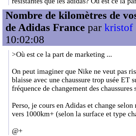
résistantes que les adidas? Où est ce la par
Nombre de kilomètres de vos
de Adidas France
par
kristof
10:02:08
>Où est ce la part de marketing ...
On peut imaginer que Nike ne veut pas ris
blaisse avec une chaussure trop usée ET s
fréquence de changement des chaussures s
Perso, je cours en Adidas et change selon
vers 1000km+ (selon la surface et type ch
@+