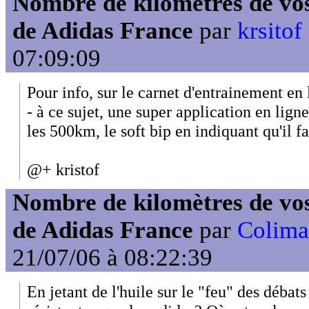
Nombre de kilomètres de vos
de Adidas France
par
krsitof
07:09:09
Pour info, sur le carnet d'entrainement e
- à ce sujet, une super application en lign
les 500km, le soft bip en indiquant qu'il 
@+ kristof
Nombre de kilomètres de vos
de Adidas France
par
Colima
21/07/06 à 08:22:39
En jetant de l'huile sur le "feu" des débats