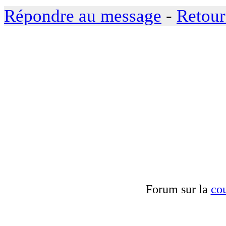
Répondre au message
-
Retour
Forum sur la
cou