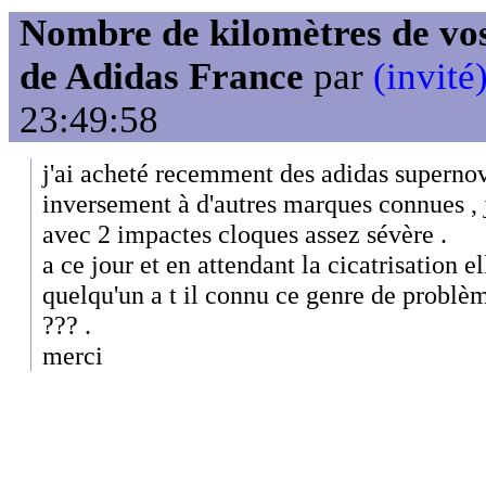
Nombre de kilomètres de vos
de Adidas France
par
(invité
23:49:58
j'ai acheté recemment des adidas supernov
inversement à d'autres marques connues , j
avec 2 impactes cloques assez sévère .
a ce jour et en attendant la cicatrisation el
quelqu'un a t il connu ce genre de problè
??? .
merci