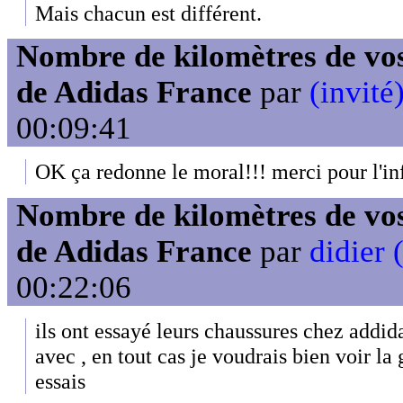
Mais chacun est différent.
Nombre de kilomètres de vos
de Adidas France
par
(invité
00:09:41
OK ça redonne le moral!!! merci pour l'inf
Nombre de kilomètres de vos
de Adidas France
par
didier 
00:22:06
ils ont essayé leurs chaussures chez addi
avec , en tout cas je voudrais bien voir la 
essais