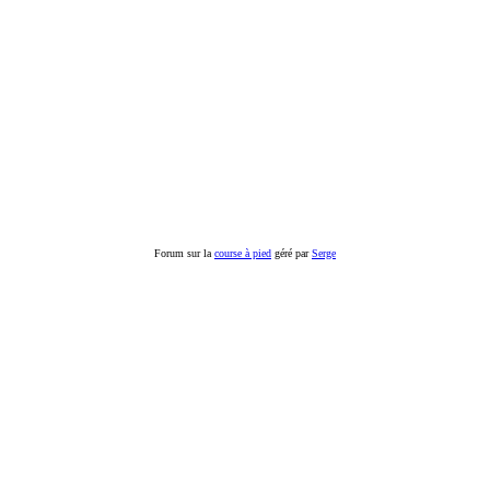
Forum sur la
course à pied
géré par
Serge