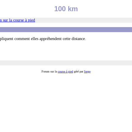
100 km
 sur la course à pied
liquent comment elles appréhendent cette distance.
Forum sur la
course à pied
géré par
Serge