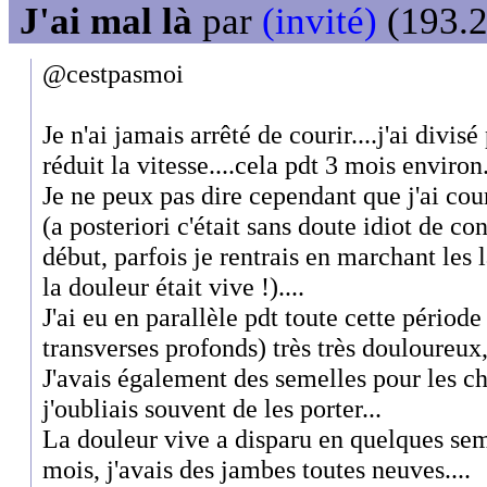
J'ai mal là
par
(invité)
(193.2
@cestpasmoi
Je n'ai jamais arrêté de courir....j'ai divis
réduit la vitesse....cela pdt 3 mois environ
Je ne peux pas dire cependant que j'ai cou
(a posteriori c'était sans doute idiot de co
début, parfois je rentrais en marchant les
la douleur était vive !)....
J'ai eu en parallèle pdt toute cette pério
transverses profonds) très très douloureux,
J'avais également des semelles pour les ch
j'oubliais souvent de les porter...
La douleur vive a disparu en quelques sem
mois, j'avais des jambes toutes neuves....