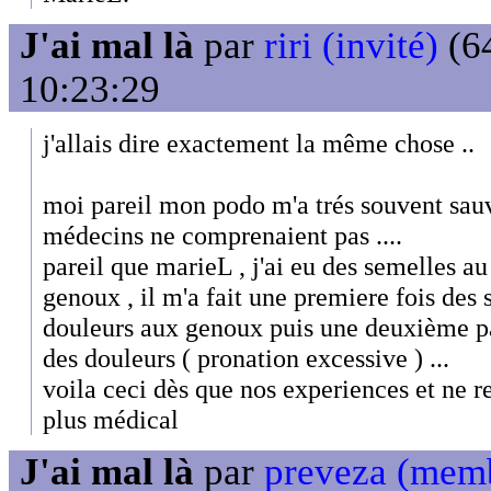
J'ai mal là
par
riri (invité)
(64
10:23:29
j'allais dire exactement la même chose ..
moi pareil mon podo m'a trés souvent sauv
médecins ne comprenaient pas ....
pareil que marieL , j'ai eu des semelles a
genoux , il m'a fait une premiere fois des 
douleurs aux genoux puis une deuxième pai
des douleurs ( pronation excessive ) ...
voila ceci dès que nos experiences et ne 
plus médical
J'ai mal là
par
preveza (mem