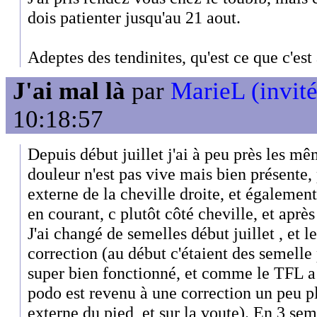
dois patienter jusqu'au 21 aout.
Adeptes des tendinites, qu'est ce que c'est 
J'ai mal là
par
MarieL (invité
10:18:57
Depuis début juillet j'ai à peu près les 
douleur n'est pas vive mais bien présente, 
externe de la cheville droite, et également 
en courant, c plutôt côté cheville, et après 
J'ai changé de semelles début juillet , et 
correction (au début c'étaient des semelle
super bien fonctionné, et comme le TFL a 
podo est revenu à une correction un peu plu
externe du pied, et sur la voute). En 3 se