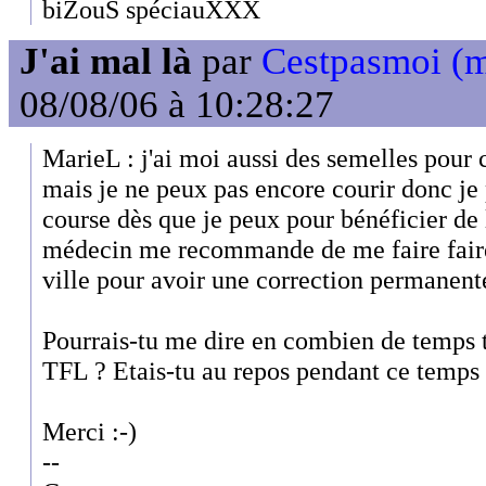
biZouS spéciauXXX
J'ai mal là
par
Cestpasmoi (
08/08/06 à 10:28:27
MarieL : j'ai moi aussi des semelles pour
mais je ne peux pas encore courir donc je
course dès que je peux pour bénéficier de 
médecin me recommande de me faire faire
ville pour avoir une correction permanente 
Pourrais-tu me dire en combien de temps t
TFL ? Etais-tu au repos pendant ce temps
Merci :-)
--