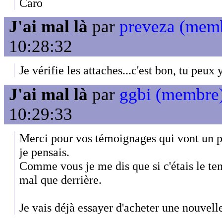
Caro
J'ai mal là
par
preveza (mem
10:28:32
Je vérifie les attaches...c'est bon, tu peux y
J'ai mal là
par
ggbi (membre
10:29:33
Merci pour vos témoignages qui vont un p
je pensais.
Comme vous je me dis que si c'étais le ten
mal que derrière.
Je vais déjà essayer d'acheter une nouvelle