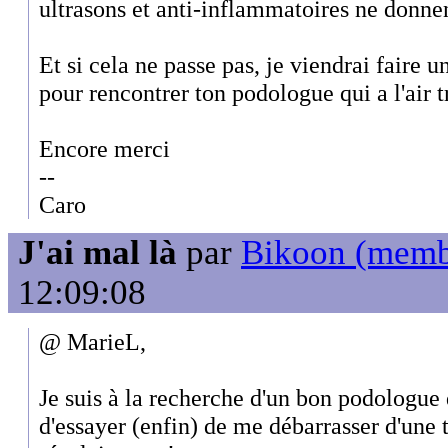
ultrasons et anti-inflammatoires ne donne
Et si cela ne passe pas, je viendrai faire u
pour rencontrer ton podologue qui a l'air t
Encore merci
--
Caro
J'ai mal là
par
Bikoon (memb
12:09:08
@ MarieL,
Je suis à la recherche d'un bon podologue d
d'essayer (enfin) de me débarrasser d'une t