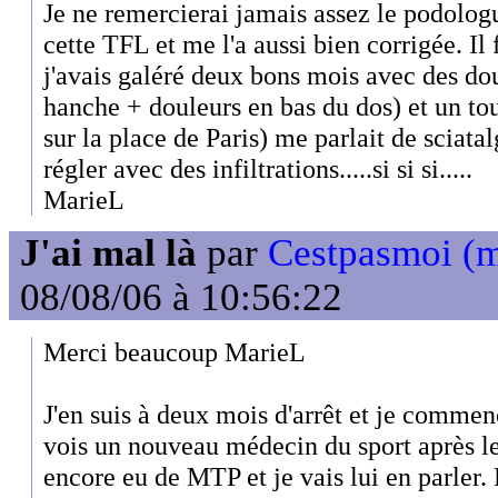
Je ne remercierai jamais assez le podolog
cette TFL et me l'a aussi bien corrigée. Il 
j'avais galéré deux bons mois avec des dou
hanche + douleurs en bas du dos) et un tou
sur la place de Paris) me parlait de sciatal
régler avec des infiltrations.....si si si.....
MarieL
J'ai mal là
par
Cestpasmoi (
08/08/06 à 10:56:22
Merci beaucoup MarieL
J'en suis à deux mois d'arrêt et je commen
vois un nouveau médecin du sport après les
encore eu de MTP et je vais lui en parler.