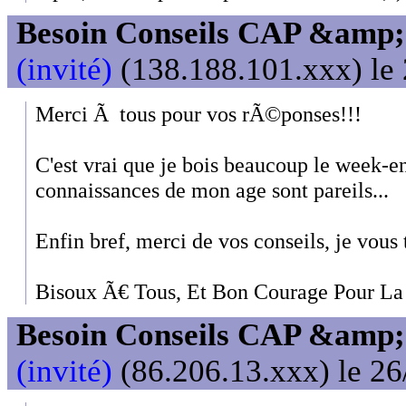
Besoin Conseils CAP &amp; 
(invité)
(138.188.101.xxx) le 
Merci Ã tous pour vos rÃ©ponses!!!
C'est vrai que je bois beaucoup le week-e
connaissances de mon age sont pareils...
Enfin bref, merci de vos conseils, je vous 
Bisoux Ã€ Tous, Et Bon Courage Pour La 
Besoin Conseils CAP &amp; 
(invité)
(86.206.13.xxx) le 26