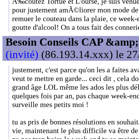
Ã‰coutez Tortue et L'ourse, je suis venue 
pour justement amÃ©liorer mon mode de v
remuer le couteau dans la plaie, ce week-e
goutte d'alcool! On a tous fait des conner
Besoin Conseils CAP &amp; 
(invité)
(86.193.14.xxx) le 27
justement, c'est parce qu'on les a faites av
veut te mettre en garde... ceci dit , cela d
grand âge LOL même les ados les plus délu
quelques fois par an, pas chaque week-end.
surveille mes petits moi !
tu as pris de bonnes résolutions en souha
vie, maintenant le plus difficile va être d