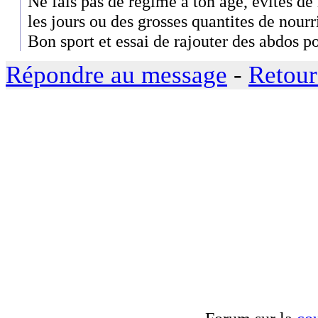
Ne fais pas de regime à ton age, evites de
les jours ou des grosses quantites de nourr
Bon sport et essai de rajouter des abdos p
Répondre au message
-
Retour