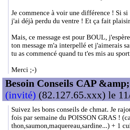
Je commence à voir une différence ! Si si
j'ai déjà perdu du ventre ! Et ça fait plaisir
Mais, ce message est pour BOUL, j'espère 
ton message m'a interpellé et j'aimerais s
tu as commencé quand tu t'es mis au sport.
Merci ;-)
Besoin Conseils CAP &amp; 
(invité)
(82.127.65.xxx) le 11
Suivez les bons conseils de chmat. Je rajou
fois par semaine du POISSON GRAS ! (ca
thon,saumon,maquereau,sardine...) + 1 cui