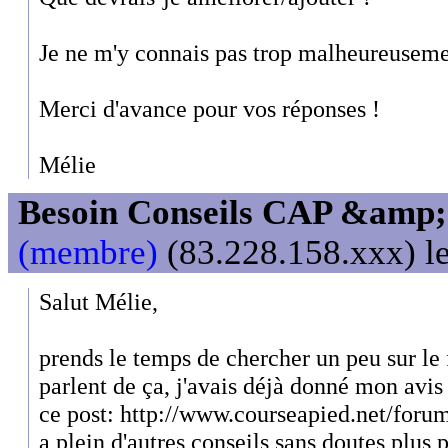
Je ne m'y connais pas trop malheureuseme
Merci d'avance pour vos réponses !
Mélie
Besoin Conseils CAP &amp; 
(membre)
(83.228.158.xxx) le
Salut Mélie,
prends le temps de chercher un peu sur le
parlent de ça, j'avais déjà donné mon avis
ce post: http://www.courseapied.net/foru
a plein d'autres conseils sans doutes plus 