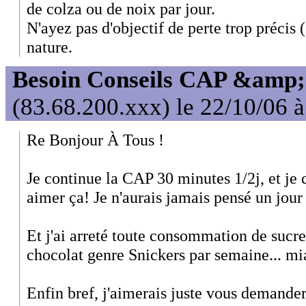
de colza ou de noix par jour.
N'ayez pas d'objectif de perte trop précis (
nature.
Besoin Conseils CAP &amp; 
(83.68.200.xxx) le 22/10/06 
Re Bonjour À Tous !
Je continue la CAP 30 minutes 1/2j, et j
aimer ça! Je n'aurais jamais pensé un jour 
Et j'ai arreté toute consommation de sucre
chocolat genre Snickers par semaine... mi
Enfin bref, j'aimerais juste vous demander,