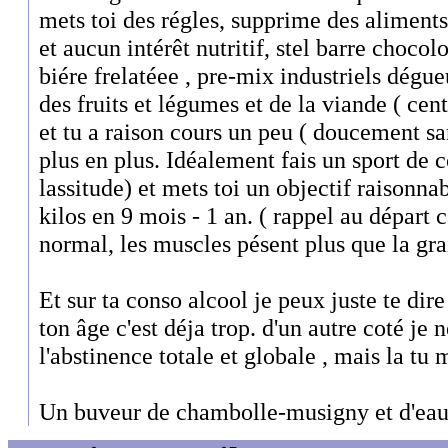
mets toi des régles, supprime des aliments 
et aucun intérêt nutritif, stel barre chocolo
biére frelatéee , pre-mix industriels dégu
des fruits et légumes et de la viande ( cent
et tu a raison cours un peu ( doucement sa
plus en plus. Idéalement fais un sport de 
lassitude) et mets toi un objectif raisonn
kilos en 9 mois - 1 an. ( rappel au départ
normal, les muscles pésent plus que la grai
Et sur ta conso alcool je peux juste te dir
ton âge c'est déja trop. d'un autre coté je 
l'abstinence totale et globale , mais la tu 
Un buveur de chambolle-musigny et d'eau !