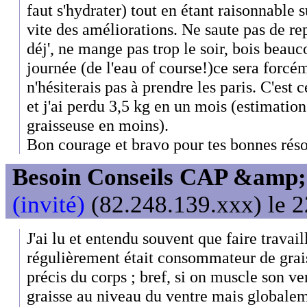
faut s'hydrater) tout en étant raisonnable s
vite des améliorations. Ne saute pas de rep
déj', ne mange pas trop le soir, bois beauc
journée (de l'eau of course!)ce sera forcé
n'hésiterais pas à prendre les paris. C'est 
et j'ai perdu 3,5 kg en un mois (estimati
graisseuse en moins).
Bon courage et bravo pour tes bonnes réso
Besoin Conseils CAP &amp; 
(invité)
(82.248.139.xxx) le 2
J'ai lu et entendu souvent que faire travai
régulièrement était consommateur de grais
précis du corps ; bref, si on muscle son ve
graisse au niveau du ventre mais globale