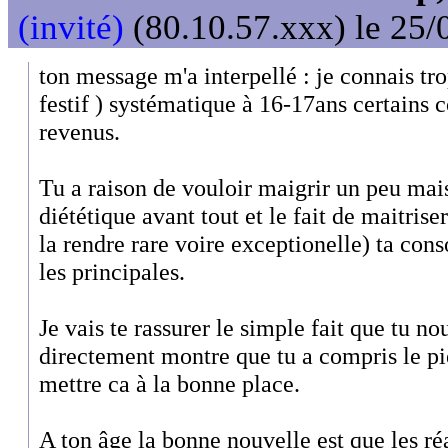
(invité)
(80.10.57.xxx) le 25/
ton message m'a interpellé : je connais trop
festif ) systématique à 16-17ans certains 
revenus.
Tu a raison de vouloir maigrir un peu mais
diététique avant tout et le fait de maitrise
la rendre rare voire exceptionelle) ta co
les principales.
Je vais te rassurer le simple fait que tu no
directement montre que tu a compris le piè
mettre ca à la bonne place.
A ton âge la bonne nouvelle est que les ré