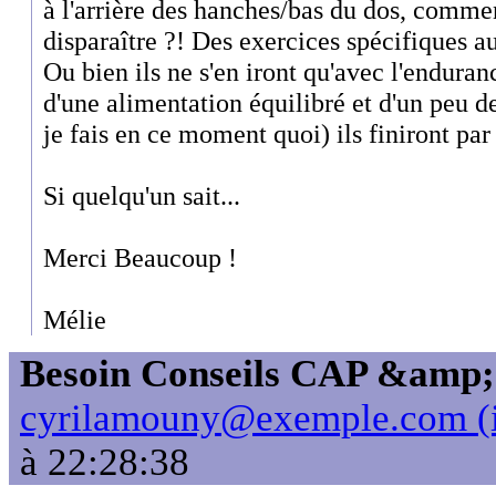
à l'arrière des hanches/bas du dos, commen
disparaître ?! Des exercices spécifiques a
Ou bien ils ne s'en iront qu'avec l'endura
d'une alimentation équilibré et d'un peu 
je fais en ce moment quoi) ils finiront par
Si quelqu'un sait...
Merci Beaucoup !
Mélie
Besoin Conseils CAP &amp; 
cyrilamouny@exemple.com (i
à 22:28:38