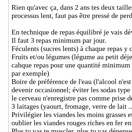
Rien qu'avec ça, dans 2 ans tes deux tailles
processus lent, faut pas être pressé de perd
En technique de repas équilibré je vais d
Il faut 3 repas minimum par jour.
Féculents (sucres lents) à chaque repas y 
Fruits et/ou légumes (légume au petit déjeu
cahque repas pour une quantité minimum d
par exemple)
Boire de préférence de l'eau (l'alcool n'est
devenir occasionnel; éviter les sodas type 
le cerveau n'enregistre pas comme prise d
3 laitages (yaourt, fromage, verre de lait ..
Privilégier les viandes les moins grasses e
oublier les viandes rouges riches en fer e
Plus tu vas te muscler, plus tu vas dépense