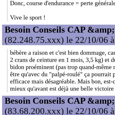
Donc, course d'endurance = perte générale
Vive le sport !
Besoin Conseils CAP &amp; 
(82.248.75.xxx) le 22/10/06 
bébère a raison et c'est bien dommage, car
2 crans de ceinture en 1 mois, 3,5 kg) et du
bidon proéminent (pas trop quand-même m
être qu'avec du "palpé-roulé" ça pourrait pa
efficace mais désagréable. Mais bon, est-c
mieux qu'avant est déjà une belle victoire 
Besoin Conseils CAP &amp; 
(83.68.200.xxx) le 22/10/06 