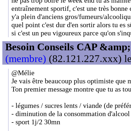
ne pas trop boire le week end tu as mainte
entraînement sportif, c'est une très bonne 
y'a plein d'anciens gros/fumeurs/alcoolique
quel point c'est dur d'en sortir alors tu es
si c'est un peu vigoureux parce qu'on s'inq
Besoin Conseils CAP &amp; 
(membre)
(82.121.227.xxx) le
@Mélie
Je vais être beaucoup plus optimiste que 
Ton premier message montre que tu as tou
- légumes / sucres lents / viande (de préf
- diminution de la consommation d'alcool
- sport 1j/2 30mn