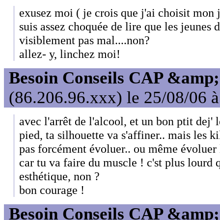
exusez moi ( je crois que j'ai choisit mon
suis assez choquée de lire que les jeunes 
visiblement pas mal....non?
allez- y, linchez moi!
Besoin Conseils CAP &amp; 
(86.206.96.xxx) le 25/08/06 
avec l'arrêt de l'alcool, et un bon ptit dej' 
pied, ta silhouette va s'affiner.. mais les k
pas forcément évoluer.. ou même évoluer l
car tu va faire du muscle ! c'st plus lourd 
esthétique, non ?
bon courage !
Besoin Conseils CAP &amp; 