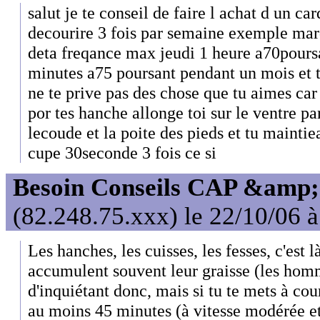
salut je te conseil de faire l achat d un ca
decourire 3 fois par semaine exemple ma
deta freqance max jeudi 1 heure a70pours
minutes a75 poursant pendant un mois et tu 
ne te prive pas des chose que tu aimes car 
por tes hanche allonge toi sur le ventre pa
lecoude et la poite des pieds et tu mainti
cupe 30seconde 3 fois ce si
Besoin Conseils CAP &amp; 
(82.248.75.xxx) le 22/10/06 
Les hanches, les cuisses, les fesses, c'est
accumulent souvent leur graisse (les homm
d'inquiétant donc, mais si tu te mets à cou
au moins 45 minutes (à vitesse modérée et 