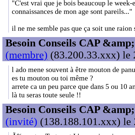
"C'est vrai que je bois beaucoup le week-
connaissances de mon age sont pareils..."
il ne me semble pas que ça soit une raion s
Besoin Conseils CAP &amp; 
(membre)
(83.200.33.xxx) le 
l ado mene souvent à être mouton de panurg
es tu mouton ou toi même ?
arrete ca un peu parce que dans 5 ou 10 an
là tu seras toute seule !!
Besoin Conseils CAP &amp; 
(invité)
(138.188.101.xxx) le 