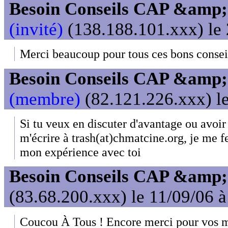
Besoin Conseils CAP &amp; 
(invité)
(138.188.101.xxx) le 
Merci beaucoup pour tous ces bons conseil
Besoin Conseils CAP &amp; 
(membre)
(82.121.226.xxx) le
Si tu veux en discuter d'avantage ou avoir 
m'écrire à trash(at)chmatcine.org, je me fe
mon expérience avec toi
Besoin Conseils CAP &amp; 
(83.68.200.xxx) le 11/09/06 
Coucou À Tous ! Encore merci pour vos m