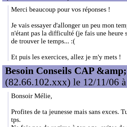
Merci beaucoup pour vos réponses !
Je vais essayer d'allonger un peu mon te
n'étant pas la difficulté (je fais une heur
de trouver le temps... :(
Et puis les exercices, allez je m'y mets !
Besoin Conseils CAP &amp; 
(82.66.102.xxx) le 12/11/06 
Bonsoir Mélie,
Profites de ta jeunesse mais sans exces. T
tps.