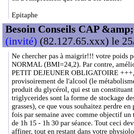
Epitaphe
Besoin Conseils CAP &amp; 
(invité)
(82.127.65.xxx) le 25
Ne chercher pas à maigrir!!! votre poids 
NORMAL (BMI=24,2). Par contre, amélior
PETIT DEJEUNER OBLIGATOIRE +++, s
provisoirement de l'alcool (le métabolisme
produit du glycérol, qui est un constituant 
triglycerides sont la forme de stockage des
grasses), ce que vous souhaitez perdre en
fois par semaine avec comme objectif un 
de 1h 15 - 1h 30 par séance. Tout ceci dev
affiner, tout en restant dans votre physiolo