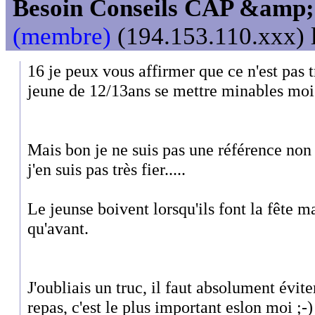
Besoin Conseils CAP &amp; 
(membre)
(194.153.110.xxx) l
16 je peux vous affirmer que ce n'est pas tr
jeune de 12/13ans se mettre minables moi
Mais bon je ne suis pas une référence non 
j'en suis pas très fier.....
Le jeunse boivent lorsqu'ils font la fête m
qu'avant.
J'oubliais un truc, il faut absolument évite
repas, c'est le plus important eslon moi ;-)