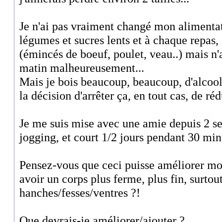
Je n'ai pas vraiment changé mon alimenta
légumes et sucres lents et à chaque repas
(émincés de boeuf, poulet, veau..) mais n'
matin malheureusement...
Mais je bois beaucoup, beaucoup, d'alcool 
la décision d'arrêter ça, en tout cas, de 
Je me suis mise avec une amie depuis 2 s
jogging, et court 1/2 jours pendant 30 minu
Pensez-vous que ceci puisse améliorer mo
avoir un corps plus ferme, plus fin, surtou
hanches/fesses/ventres ?!
Que devrais-je améliorer/ajouter ?