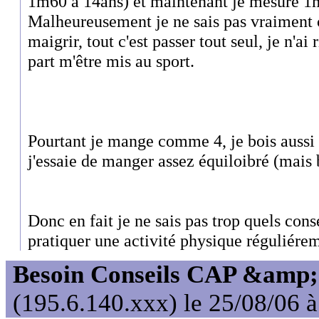
1m60 à 14ans) et maintenant je mesure 1
Malheureusement je ne sais pas vraiment 
maigrir, tout c'est passer tout seul, je n'ai
part m'être mis au sport.
Pourtant je mange comme 4, je bois aussi
j'essaie de manger assez équiloibré (mais 
Donc en fait je ne sais pas trop quels cons
pratiquer une activité physique réguliérem
Besoin Conseils CAP &amp; 
(195.6.140.xxx) le 25/08/06 