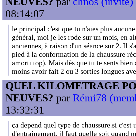
NEUVES?
par
chnos (invité)
08:14:07
le principal c'est que tu n'aies plus aucun
général, moi je les rode sur un mois, en a
anciennes, à raison d'un séance sur 2. Il s'
pied à la conformation de la chaussure ré
amorti top). Mais dès que tu te sents bien
moins avoir fait 2 ou 3 sorties longues a
QUEL KILOMETRAGE PO
NEUVES?
par
Rémi78 (mem
13:32:31
ça depend quel type de chaussure.si c'est 
d'entrainement, il faut quelle soit quand 