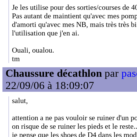
Je les utilise pour des sorties/courses de 4
Pas autant de maintient qu'avec mes pompe
d'amorti qu'avec mes NB, mais très très bi
l'utilisation que j'en ai.
Ouali, oualou.
tm
Chaussure décathlon
par
pas
22/09/06 à 18:09:07
salut,
attention a ne pas vouloir se ruiner d'un 
on risque de se ruiner les pieds et le reste..
je pense que les shoes de D4 dans les m