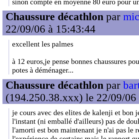
sinon compte en moyenne 80 euro pour un
Chaussure décathlon
par
mic
22/09/06 à 15:43:44
excellent les palmes
à 12 euros,je pense bonnes chaussures pour
potes à déménager...
Chaussure décathlon
par
bar
(194.250.38.xxx) le 22/09/06
je cours avec des elites de kalenji et bon 
l'instant (ni emballé d'ailleurs) pas de dou
l'amorti est bon maintenant je n'ai pas le 
l'expérience de certains mais le rapport qua