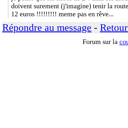
doivent surement (j'imagine) tenir la rout
12 euros !!!!!!!!! meme pas en rêve...
Répondre au message
-
Retour
Forum sur la
cou