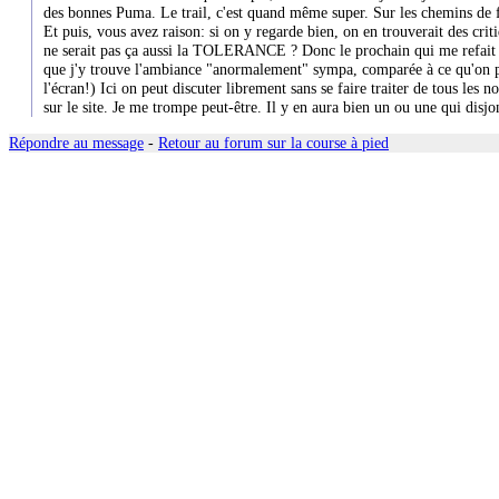
des bonnes Puma. Le trail, c'est quand même super. Sur les chemins de f
Et puis, vous avez raison: si on y regarde bien, on en trouverait des criti
ne serait pas ça aussi la TOLERANCE ? Donc le prochain qui me refait le 
que j'y trouve l'ambiance "anormalement" sympa, comparée à ce qu'on peut
l'écran!) Ici on peut discuter librement sans se faire traiter de tous le
sur le site. Je me trompe peut-être. Il y en aura bien un ou une qui disjo
Répondre au message
-
Retour au forum sur la course à pied