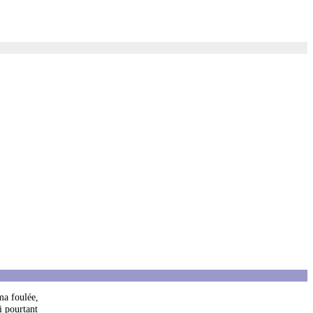
 ma foulée,
i pourtant