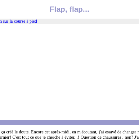
Flap, flap...
 sur la course à pied
s, ça créé le doute. Encore cet après-midi, en m'écoutant, j'ai essayé de changer
ernier! C'est tout ce que je cherche à éviter...! Question de chaussures , non? J'a