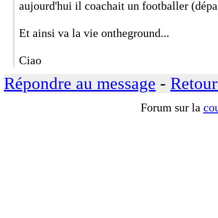
aujourd'hui il coachait un footballer (dépar
Et ainsi va la vie ontheground...
Ciao
Répondre au message
-
Retour
Forum sur la
cou