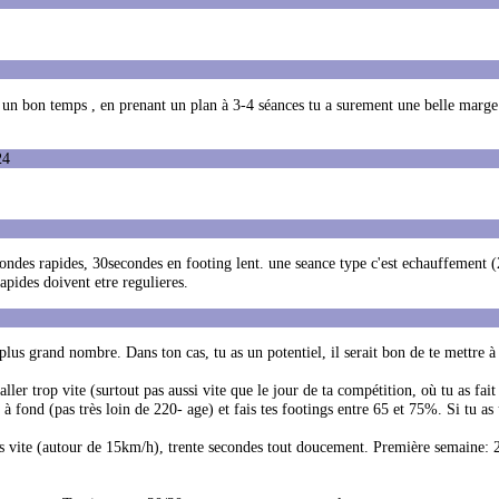
 un bon temps , en prenant un plan à 3-4 séances tu a surement une belle marge
24
ondes rapides, 30secondes en footing lent. une seance type c'est echauffement 
apides doivent etre regulieres.
us grand nombre. Dans ton cas, tu as un potentiel, il serait bon de te mettre à 
ller trop vite (surtout pas aussi vite que le jour de ta compétition, où tu as fait
 fond (pas très loin de 220- age) et fais tes footings entre 65 et 75%. Si tu as
des vite (autour de 15km/h), trente secondes tout doucement. Première semaine: