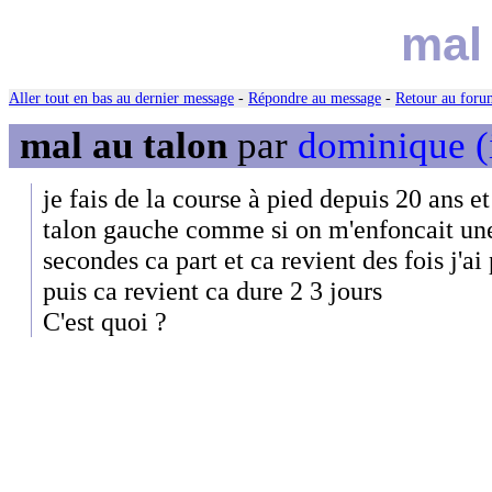
mal
Aller tout en bas au dernier message
-
Répondre au message
-
Retour au forum
mal au talon
par
dominique (
je fais de la course à pied depuis 20 ans e
talon gauche comme si on m'enfoncait une
secondes ca part et ca revient des fois j'a
puis ca revient ca dure 2 3 jours
C'est quoi ?