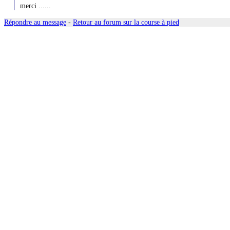
merci ......
Répondre au message
-
Retour au forum sur la course à pied