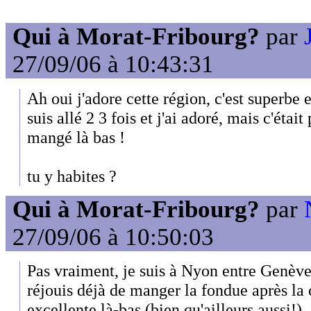
Qui à Morat-Fribourg?
par
27/09/06 à 10:43:31
Ah oui j'adore cette région, c'est superbe e
suis allé 2 3 fois et j'ai adoré, mais c'était
mangé là bas !
tu y habites ?
Qui à Morat-Fribourg?
par
27/09/06 à 10:50:03
Pas vraiment, je suis à Nyon entre Genèv
réjouis déjà de manger la fondue après la 
excellente là-bas (bien qu'ailleurs aussi!)