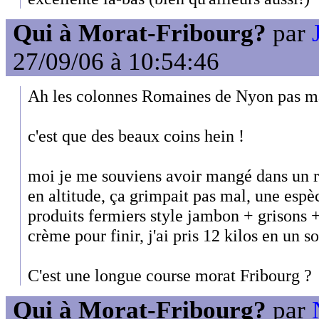
Qui à Morat-Fribourg?
par
27/09/06 à 10:54:46
Ah les colonnes Romaines de Nyon pas mal
c'est que des beaux coins hein !
moi je me souviens avoir mangé dans un re
en altitude, ça grimpait pas mal, une espè
produits fermiers style jambon + grisons +
crème pour finir, j'ai pris 12 kilos en un so
C'est une longue course morat Fribourg ?
Qui à Morat-Fribourg?
par