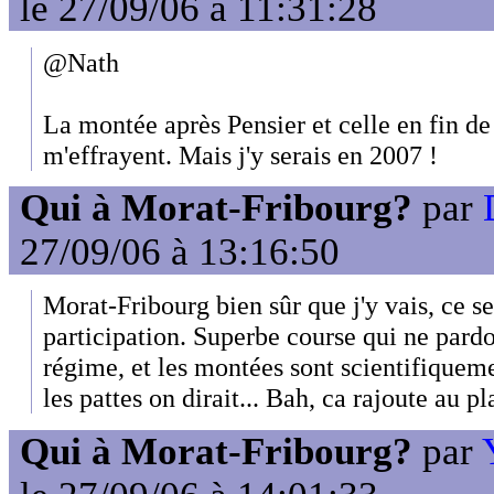
le 27/09/06 à 11:31:28
@Nath
La montée après Pensier et celle en fin de 
m'effrayent. Mais j'y serais en 2007 !
Qui à Morat-Fribourg?
par
27/09/06 à 13:16:50
Morat-Fribourg bien sûr que j'y vais, ce s
participation. Superbe course qui ne pardo
régime, et les montées sont scientifiqueme
les pattes on dirait... Bah, ca rajoute au pl
Qui à Morat-Fribourg?
par