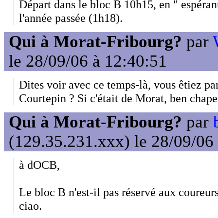
Départ dans le bloc B 10h15, en " espéra
l'année passée (1h18).
Qui à Morat-Fribourg?
par
le 28/09/06 à 12:40:51
Dites voir avec ce temps-là, vous êtiez pa
Courtepin ? Si c'était de Morat, ben chap
Qui à Morat-Fribourg?
par
(129.35.231.xxx) le 28/09/06
à dOCB,
Le bloc B n'est-il pas réservé aux coureurs
ciao.