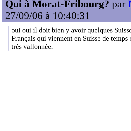
Qui à Morat-Fribourg?
par
27/09/06 à 10:40:31
oui oui il doit bien y avoir quelques Suiss
Français qui viennent en Suisse de temps 
très vallonnée.