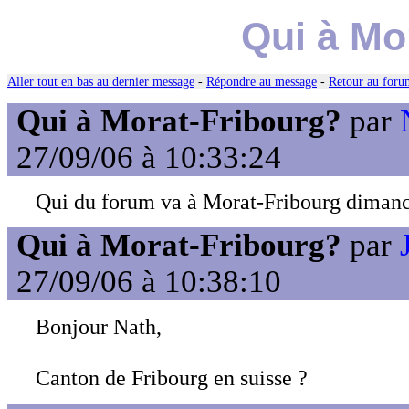
Qui à Mo
Aller tout en bas au dernier message
-
Répondre au message
-
Retour au forum
Qui à Morat-Fribourg?
par
27/09/06 à 10:33:24
Qui du forum va à Morat-Fribourg diman
Qui à Morat-Fribourg?
par
27/09/06 à 10:38:10
Bonjour Nath,
Canton de Fribourg en suisse ?