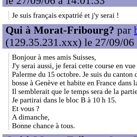
le 27/09/06 à 14:01:33
Je suis français expatrié et j'y serai !
Qui à Morat-Fribourg?
par
(129.35.231.xxx) le 27/09/06
Bonjour à mes amis Suisses,
J'y serai aussi, je ferai cette course en 
Palerme du 15 octobre. Je suis du canton 
bosse à Genève et habite en France dans 
Il semblerait que le temps sera de la parti
Je partirai dans le bloc B à 10 h 15.
Et vous ?
A dimanche,
Bonne chance à tous.