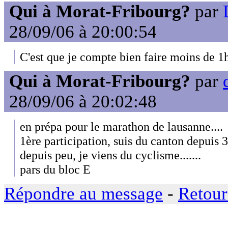
Qui à Morat-Fribourg?
par
28/09/06 à 20:00:54
C'est que je compte bien faire moins de 1
Qui à Morat-Fribourg?
par
28/09/06 à 20:02:48
en prépa pour le marathon de lausanne....
1ère participation, suis du canton depuis
depuis peu, je viens du cyclisme.......
pars du bloc E
Répondre au message
-
Retour