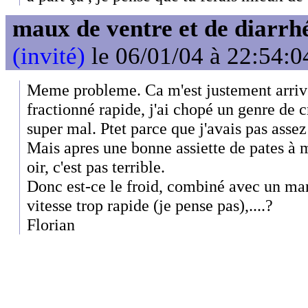
maux de ventre et de diarrhé
(invité)
le 06/01/04 à 22:54:0
Meme probleme. Ca m'est justement arriv
fractionné rapide, j'ai chopé un genre de 
super mal. Ptet parce que j'avais pas ass
Mais apres une bonne assiette de pates à m
oir, c'est pas terrible.
Donc est-ce le froid, combiné avec un ma
vitesse trop rapide (je pense pas),....?
Florian