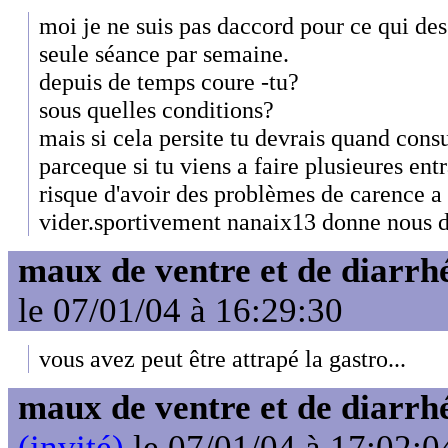
moi je ne suis pas daccord pour ce qui des
seule séance par semaine.
depuis de temps coure -tu?
sous quelles conditions?
mais si cela persite tu devrais quand cons
parceque si tu viens a faire plusieures en
risque d'avoir des problèmes de carence a 
vider.sportivement nanaix13 donne nous d
maux de ventre et de diarrhé
le 07/01/04 à 16:29:30
vous avez peut être attrapé la gastro...
maux de ventre et de diarrhé
(invité)
le 07/01/04 à 17:02:0