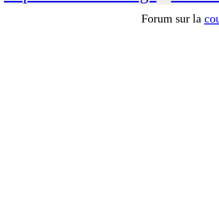
Forum sur la
cou