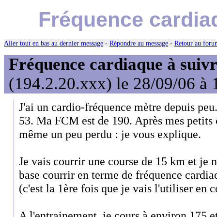
Fréquence cardiaq
Aller tout en bas au dernier message
-
Répondre au message
-
Retour au forum
Fréquence cardiaque à suivr
(194.2.20.xxx) le 28/09/06 à 
J'ai un cardio-fréquence mètre depuis peu
53. Ma FCM est de 190. Après mes petits c
même un peu perdu : je vous explique.
Je vais courrir une course de 15 km et je n
base courrir en terme de fréquence cardia
(c'est la 1ère fois que je vais l'utiliser en 
A l'entrainement, je cours à environ 175 et