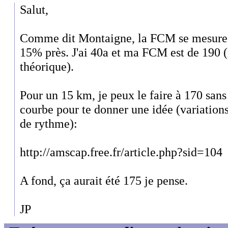
Salut,
Comme dit Montaigne, la FCM se mesure, t
15% près. J'ai 40a et ma FCM est de 190 (
théorique).
Pour un 15 km, je peux le faire à 170 san
courbe pour te donner une idée (variations
de rythme):
http://amscap.free.fr/article.php?sid=104
A fond, ça aurait été 175 je pense.
JP