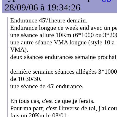
28/09/06 à 19:34:26
Endurance 45'/1heure demain.
Endurance longue ce week end avec un peu
une séance allure 10Km (6*1000 ou 3*20
une autre séance VMA longue (style 10 a
VMA).
deux séances endurances semaine prochai
dernière semaine séances allégées 3*1000
de 10 30/30.
une séance de 45' endurance.
En tous cas, c'est ce que je ferais.
Pour ma part, c'est l'inverse de toi, j'ai c
fais un 20Km le 08/01.