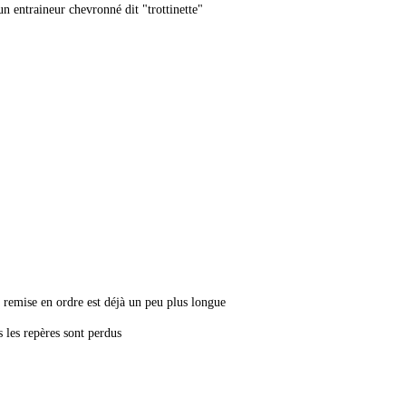
un entraineur chevronné dit "trottinette"
 remise en ordre est déjà un peu plus longue
s les repères sont perdus