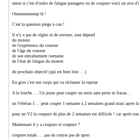
sinon si c'est d'ordre de fatigue passagere ou de coupure voici un avis d'
Ouuuuuuuuuup là !
C'est la question piège à con !
Il n'y a pas de régles ni de normes, tout dépend
du moteur
de l'expérience du coureur
de l'âge du coureur
de son entraînement /semaine
de l'état de fatigue du moteur
du prochain objectif (qui est bien loin ....)
En gros c'est ton corps qui va réclamer la reprise
A la louche .....Un jeune peut couper un mois sans perte ni fracas...
un Vétéran 1.... peut couper 1 semaine à 2 semaines grand maxi après la
pour un V2 la coupure de plus de 2 semaines est difficile ! car après tou
Maintenant il y a coupure et coupure ?
coupure totale .... pas de course pas de sport