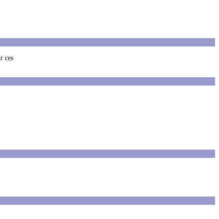
r ces