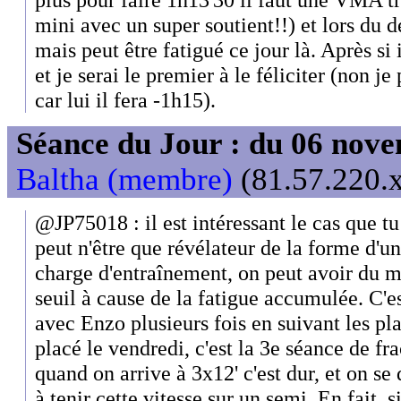
mini avec un super soutient!!) et lors du de
mais peut être fatigué ce jour là. Après si 
et je serai le premier à le féliciter (non 
car lui il fera -1h15).
Séance du Jour : du 06 nov
Baltha (membre)
(81.57.220.x
@JP75018 : il est intéressant le cas que tu
peut n'être que révélateur de la forme d'u
charge d'entraînement, on peut avoir du m
seuil à cause de la fatigue accumulée. C'e
avec Enzo plusieurs fois en suivant les pla
placé le vendredi, c'est la 3e séance de fr
quand on arrive à 3x12' c'est dur, et on se 
à tenir cette vitesse sur un semi. En fait, si