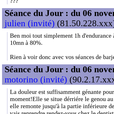
???
Séance du Jour : du 06 nov
julien (invité)
(81.50.228.xxx)
Ben moi tout simplement 1h d'endurance 
10mn à 80%.
Rien à voir donc avec vos séances de barjes
Séance du Jour : du 06 nov
motorino (invité)
(90.2.17.xxx
La douleur est suffisamment génante pour 
moment!Elle se situe dérriére le genou au
elle remonte jusqu'à la partie inférieure
vais reprendre rendez-vous chez le dentiste 