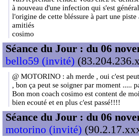
à nouveau d'une infection qui s'est généra
l'origine de cette bléssure à part une pist
amitiés
cosimo
Séance du Jour : du 06 nov
bello59 (invité)
(83.204.236.x
@ MOTORINO : ah merde , oui c'est peut et
, bon ça peut se soigner par moment ..... pa
Bon mon coach cosimo est content de moi a
bien ecouté et en plus c'est passé!!!!
Séance du Jour : du 06 nov
motorino (invité)
(90.2.17.xxx