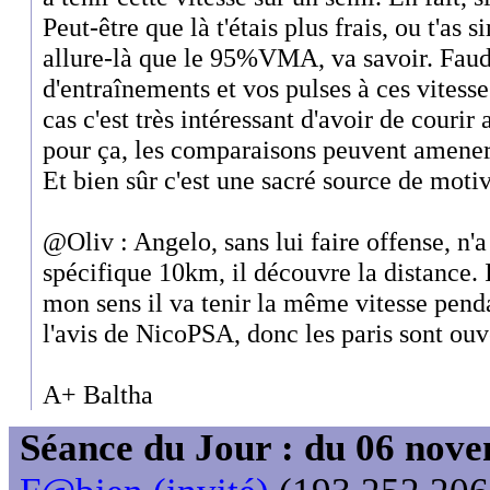
Peut-être que là t'étais plus frais, ou t'as
allure-là que le 95%VMA, va savoir. Faud
d'entraînements et vos pulses à ces vitesse
cas c'est très intéressant d'avoir de couri
pour ça, les comparaisons peuvent amener 
Et bien sûr c'est une sacré source de moti
@Oliv : Angelo, sans lui faire offense, n'a 
spécifique 10km, il découvre la distance. I
mon sens il va tenir la même vitesse penda
l'avis de NicoPSA, donc les paris sont ouv
A+ Baltha
Séance du Jour : du 06 nov