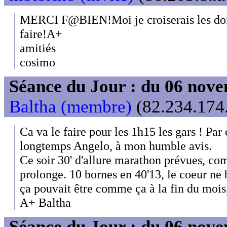
MERCI F@BIEN!Moi je croiserais les doigt
faire!A+
amitiés
cosimo
Séance du Jour : du 06 nov
Baltha (membre)
(82.234.174.
Ca va le faire pour les 1h15 les gars ! Par
longtemps Angelo, à mon humble avis.
Ce soir 30' d'allure marathon prévues, co
prolonge. 10 bornes en 40'13, le coeur ne 
ça pouvait être comme ça à la fin du mois, 
A+ Baltha
Séance du Jour : du 06 nov