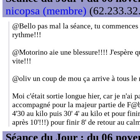
nicopsa (membre)
(62.233.32.
@Bello pas mal la séance, tu commences 
rythme!!!
@Motorino aie une blessure!!!! J'espère q
vite!!!
@oliv un coup de mou ça arrive à tous le
Moi c'était sortie longue hier, car je n'ai 
accompagné pour la majeur partie de F@bi
4'30 au kilo puis 30' 4' au kilo et pour fini
après 10'!!!) pour finir 8' de retour au cal
Séance du Jour : du 06 nov