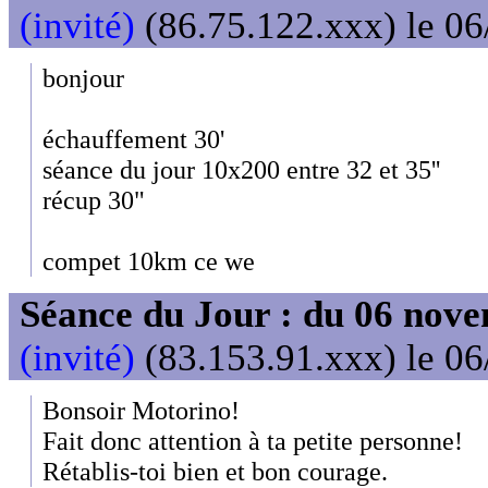
(invité)
(86.75.122.xxx) le 06
bonjour
échauffement 30'
séance du jour 10x200 entre 32 et 35''
récup 30"
compet 10km ce we
Séance du Jour : du 06 nov
(invité)
(83.153.91.xxx) le 06
Bonsoir Motorino!
Fait donc attention à ta petite personne!
Rétablis-toi bien et bon courage.