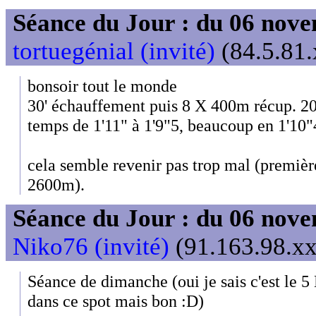
Séance du Jour : du 06 nov
tortuegénial (invité)
(84.5.81.
bonsoir tout le monde
30' échauffement puis 8 X 400m récup. 
temps de 1'11" à 1'9"5, beaucoup en 1'10"
cela semble revenir pas trop mal (premièr
2600m).
Séance du Jour : du 06 nov
Niko76 (invité)
(91.163.98.xx
Séance de dimanche (oui je sais c'est le
dans ce spot mais bon :D)