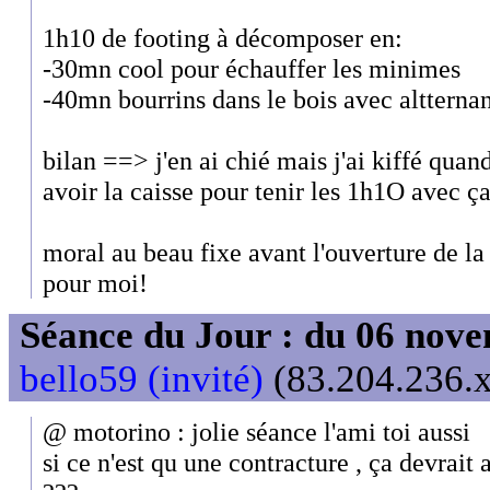
1h10 de footing à décomposer en:
-30mn cool pour échauffer les minimes
-40mn bourrins dans le bois avec altterna
bilan ==> j'en ai chié mais j'ai kiffé qua
avoir la caisse pour tenir les 1h1O avec 
moral au beau fixe avant l'ouverture de la
pour moi!
Séance du Jour : du 06 nov
bello59 (invité)
(83.204.236.x
@ motorino : jolie séance l'ami toi aussi
si ce n'est qu une contracture , ça devrait a