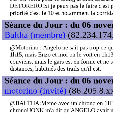
DETORERO!Si je peux pas le faire c'est p
priorité c'est le 10 et notamment la corrid
Séance du Jour : du 06 nov
Baltha (membre)
(82.234.174.
@Motorino : Angelo ne sait pas trop ce qu
1h15, mais Enzo et moi on le voit en 1h13'
conviens, mais le gars est en forme et ne s
distances, habitués des trails qu'il est.
Séance du Jour : du 06 nov
motorino (invité)
(86.205.8.xx
@BALTHA:Meme avec un chrono en 1H15' 
chrono!JONK m'a dit qu'ANGELO avait un