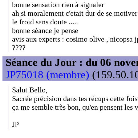
bonne sensation rien à signaler
ah si moralement c'etait dur de se motiver à
le froid sans doute .....
bonne séance je pense
avis aux experts : cosimo olive , nicopsa 
????
Séance du Jour : du 06 nov
JP75018 (membre)
(159.50.10
Salut Bello,
Sacrée précision dans tes récups cette fois!
ça me semble très bon, qu'en pensent les v
JP