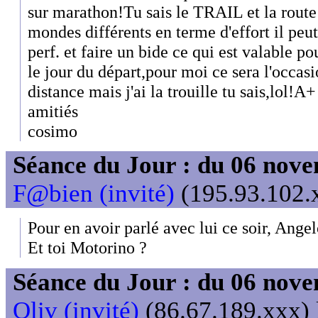
sur marathon!Tu sais le TRAIL et la rou
mondes différents en terme d'effort il peut 
perf. et faire un bide ce qui est valable p
le jour du départ,pour moi ce sera l'occas
distance mais j'ai la trouille tu sais,lol!A+
amitiés
cosimo
Séance du Jour : du 06 nov
F@bien (invité)
(195.93.102.x
Pour en avoir parlé avec lui ce soir, Ange
Et toi Motorino ?
Séance du Jour : du 06 nov
Oliv (invité)
(86.67.189.xxx) 