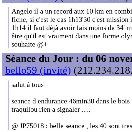
Angelo il a un record aux 10 km en combie
fiche, si c'est le cas 1h13'30 c'est mission
1h14 il faut déjà avoir fais moins de 34' m
être qu'il est vraiment dans une forme oly
souhaite @+
Séance du Jour : du 06 nov
bello59 (invité)
(212.234.218.
salut à tous
seance d endurance 46min30 dans le bois 
traquilou rien a signaler .....
@ JP75018 : belle seance , les 40 sont tre