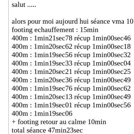
salut .....
alors pour moi aujourd hui séance vma 1
footing echauffement : 15min
400m : 1min21sec78 récup 1min00sec46
400m : 1min20sec62 récup 1min00sec18
400m : 1min19sec56 récup 1min00sec32
400m : 1min19sec33 récup 1min00sec04
400m : 1min20sec21 récup 1min00sec25
400m : 1min20sec36 récup 1min00sec49
400m : 1min19sec76 récup 1min00sec62
400m : 1min20sec13 récup 1min00sec49
400m : 1min19sec01 récup 1min00sec56
400m : 1min19sec06
+ footing retour au calme 10min
total séance 47min23sec