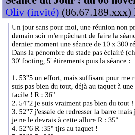
Séance du Jour : du 06 nov
Oliv (invité)
(86.67.189.xxx) 
Un jour sans pour moi, une réunion non 
demain soir m'empêchant de faire la séan
dernier moment une séance de 10 x 300 ré
Dans la pénombre du stade pas éclairé (ch
30' footing, 5' étirements puis la séance :
1. 53"5 un effort, mais suffisant pour me
suis pas bien du tout, déjà au taquet à une 
facile ! R : 36"
2. 54"2 je suis vraiment pas bien du tout !
3. 52"7 j'essaie de redresser la barre mais
je ne le devrais à cette allure R : 35"
4. 52"6 R :35" tjrs au taquet !