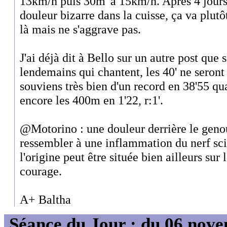
13km/h puis 30m' à 15km/h. Après 4 jours
douleur bizarre dans la cuisse, ça va plutô
là mais ne s'aggrave pas.
J'ai déjà dit à Bello sur un autre post que
lendemains qui chantent, les 40' ne seront
souviens très bien d'un record en 38'55 qu
encore les 400m en 1'22, r:1'.
@Motorino : une douleur derrière le geno
ressembler à une inflammation du nerf sci
l'origine peut être située bien ailleurs sur 
courage.
A+ Baltha
Séance du Jour : du 06 nov