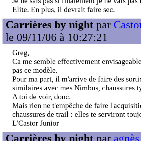
Je ne sais pas si finalement je ne vais pa
Elite. En plus, il devrait faire sec.
Carrières by night
par
Casto
le 09/11/06 à 10:27:21
Greg,
Ca me semble effectivement envisageable
pas ce modèle.
Pour ma part, il m'arrive de faire des sorti
similaires avec mes Nimbus, chaussures t
A toi de voir, donc.
Mais rien ne t'empêche de faire l'acquisiti
chaussures de trail : elles te serviront touj
L'Castor Junior
Carrières by night
par
agnès 