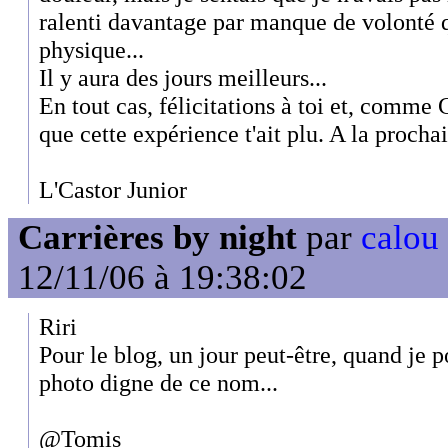
ralenti davantage par manque de volonté q
physique...
Il y aura des jours meilleurs...
En tout cas, félicitations à toi et, comme C
que cette expérience t'ait plu. A la prochai
L'Castor Junior
Carrières by night
par
calou
12/11/06 à 19:38:02
Riri
Pour le blog, un jour peut-être, quand je p
photo digne de ce nom...
@Tomis