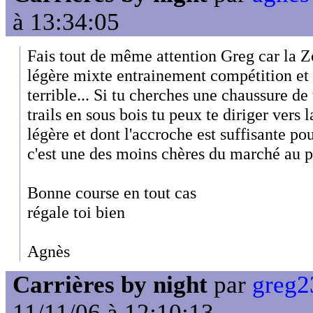
à 13:34:05
Fais tout de même attention Greg car la Z
légère mixte entrainement compétition et 
terrible... Si tu cherches une chaussure de 
trails en sous bois tu peux te diriger vers
légère et dont l'accroche est suffisante pou
c'est une des moins chères du marché au pr
Bonne course en tout cas
régale toi bien
Agnès
Carrières by night
par
greg2
11/11/06 à 12:10:13