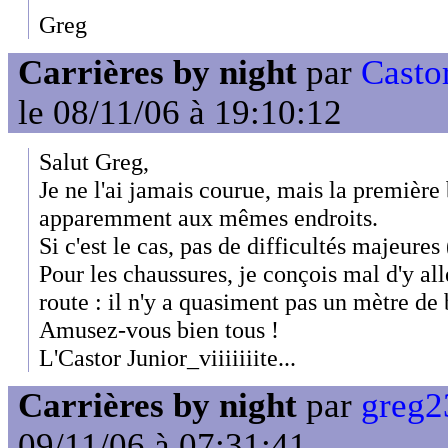
Greg
Carrières by night
par
Casto
le 08/11/06 à 19:10:12
Salut Greg,
Je ne l'ai jamais courue, mais la première
apparemment aux mêmes endroits.
Si c'est le cas, pas de difficultés majeures (
Pour les chaussures, je conçois mal d'y al
route : il n'y a quasiment pas un mètre de
Amusez-vous bien tous !
L'Castor Junior_viiiiiiite...
Carrières by night
par
greg2
09/11/06 à 07:31:41