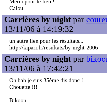
Merci pour le lien !
Calou
Carrières by night
par
coureu
13/11/06 à 14:19:32
un autre lien pour les résultats...
http://kipari.fr/resultats/by-night-2006
Carrières by night
par
bikoo
13/11/06 à 17:42:21
Oh bah je suis 35ème dis donc !
Chouette !!!
Bikoon