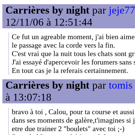
Carrières by night
par
jeje7
12/11/06 à 12:51:44
Ce fut un agreable moment, j'ai bien aim
le passage avec la corde vers la fin.
C'est vrai que la nuit tous les chats sont gr
J'ai essayé d'apercevoir les forumers sans 
En tout cas je la referais certainnement.
Carrières by night
par
tomis 
à 13:07:18
bravo à toi , Calou, pour ta course et auss
dans ses moments de galère,t'imagines si j'
etre due trainer 2 "boulets" avec toi ;-)