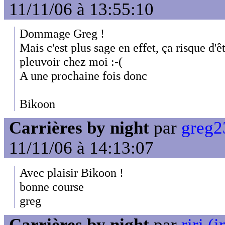
11/11/06 à 13:55:10
Dommage Greg !
Mais c'est plus sage en effet, ça risque d'ê
pleuvoir chez moi :-(
A une prochaine fois donc
Bikoon
Carrières by night
par
greg2
11/11/06 à 14:13:07
Avec plaisir Bikoon !
bonne course
greg
Carrières by night
par
riri (i