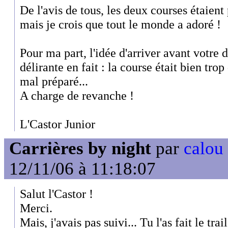
De l'avis de tous, les deux courses étaient 
mais je crois que tout le monde a adoré !
Pour ma part, l'idée d'arriver avant votre
délirante en fait : la course était bien trop 
mal préparé...
A charge de revanche !
L'Castor Junior
Carrières by night
par
calou
12/11/06 à 11:18:07
Salut l'Castor !
Merci.
Mais, j'avais pas suivi... Tu l'as fait le tr