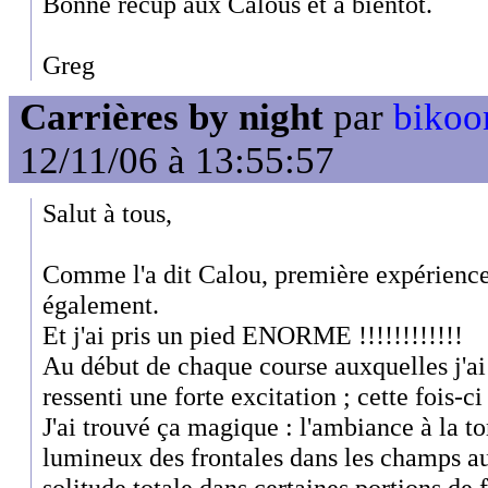
Bonne récup aux Calous et à bientôt.
Greg
Carrières by night
par
bikoo
12/11/06 à 13:55:57
Salut à tous,
Comme l'a dit Calou, première expérienc
également.
Et j'ai pris un pied ENORME !!!!!!!!!!!!
Au début de chaque course auxquelles j'ai p
ressenti une forte excitation ; cette fois-ci
J'ai trouvé ça magique : l'ambiance à la t
lumineux des frontales dans les champs au
solitude totale dans certaines portions de 