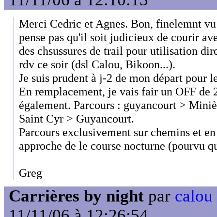
Merci Cedric et Agnes. Bon, finelemnt vu
pense pas qu'il soit judicieux de courir a
des chsussures de trail pour utilisation dir
rdv ce soir (dsl Calou, Bikoon...).
Je suis prudent à j-2 de mon départ pour l
En remplacement, je vais fair un OFF de
également. Parcours : guyancourt > Miniè
Saint Cyr > Guyancourt.
Parcours exclusivement sur chemins et en
approche de le course nocturne (pourvu qu
Greg
Carrières by night
par
calou
11/11/06 à 12:26:54