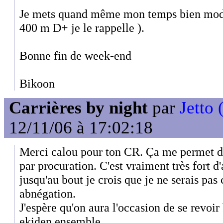
Je mets quand même mon temps bien mode
400 m D+ je le rappelle ).
Bonne fin de week-end
Bikoon
Carrières by night
par
Jetto
12/11/06 à 17:02:18
Merci calou pour ton CR. Ça me permet de
par procuration. C'est vraiment très fort d
jusqu'au bout je crois que je ne serais pas 
abnégation.
J'espère qu'on aura l'occasion de se revoir
ekiden ensemble.