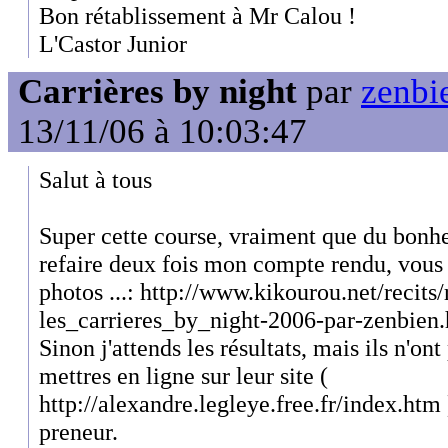
Bon rétablissement à Mr Calou !
L'Castor Junior
Carrières by night
par
zenbie
13/11/06 à 10:03:47
Salut à tous
Super cette course, vraiment que du bonhe
refaire deux fois mon compte rendu, vous l
photos ...: http://www.kikourou.net/recits/
les_carrieres_by_night-2006-par-zenbien
Sinon j'attends les résultats, mais ils n'ont 
mettres en ligne sur leur site (
http://alexandre.legleye.free.fr/index.htm )
preneur.