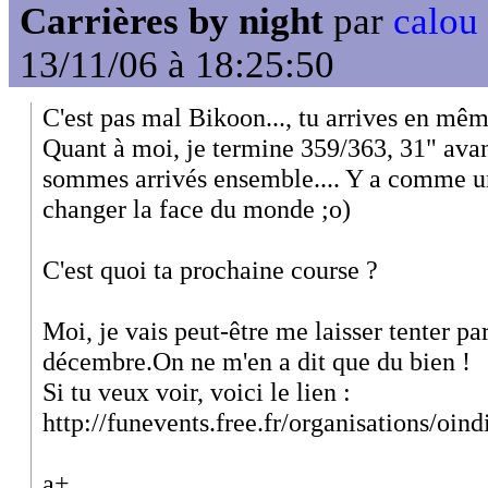
Carrières by night
par
calou
13/11/06 à 18:25:50
C'est pas mal Bikoon..., tu arrives en mê
Quant à moi, je termine 359/363, 31" avan
sommes arrivés ensemble.... Y a comme u
changer la face du monde ;o)
C'est quoi ta prochaine course ?
Moi, je vais peut-être me laisser tenter pa
décembre.On ne m'en a dit que du bien !
Si tu veux voir, voici le lien :
http://funevents.free.fr/organisations/oin
a+