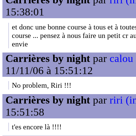
15:38:01
et donc une bonne course à tous et à toutes
course ... pensez à nous faire un petit cr a
envie
Carrières by night
par
calou
11/11/06 à 15:51:12
No problem, Riri !!!
Carrières by night
par
riri (i
15:51:58
t'es encore là !!!!