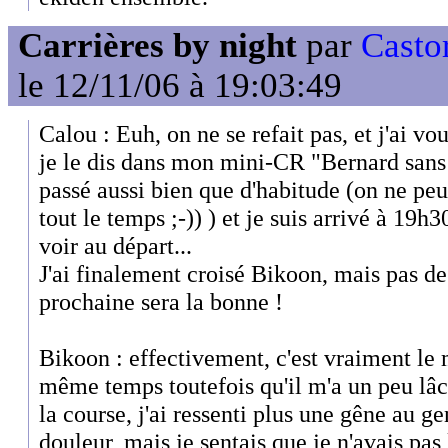
Carrières by night
par
Casto
le 12/11/06 à 19:03:49
Calou : Euh, on ne se refait pas, et j'ai 
je le dis dans mon mini-CR "Bernard sans B
passé aussi bien que d'habitude (on ne peu
tout le temps ;-)) ) et je suis arrivé à 19h
voir au départ...
J'ai finalement croisé Bikoon, mais pas de
prochaine sera la bonne !
Bikoon : effectivement, c'est vraiment le 
même temps toutefois qu'il m'a un peu lâc
la course, j'ai ressenti plus une gêne au g
douleur, mais je sentais que je n'avais pas 