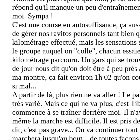
répond qu'il manque un peu d'entraînement 
moi. Sympa !
C'est une course en autosuffisance, ça aus
de gérer nos ravitos personnels tant bien
kilométrage effectué, mais les sensations
le groupe auquel on "colle", chacun essaie
kilométrage parcouru. Un gars qui se trouve
de jour nous dit qu'on doit être à peu près
ma montre, ça fait environ 1h 02 qu'on cou
si mal...
A partir de là, plus rien ne va aller ! Le p
très varié. Mais ce qui ne va plus, c'est Tib
commence à se traîner derrière moi. Il n'a
même la marche est difficile. Il est pris de
dit, c'est pas grave... On va continuer tout
marchera jusqu'au bout... de toutes façons,t