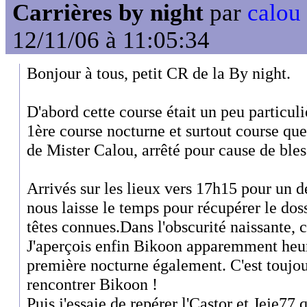
Carrières by night
par
calou
12/11/06 à 11:05:34
Bonjour à tous, petit CR de la By night.
D'abord cette course était un peu particul
1ère course nocturne et surtout course qu
de Mister Calou, arrêté pour cause de bless
Arrivés sur les lieux vers 17h15 pour un d
nous laisse le temps pour récupérer le doss
têtes connues.Dans l'obscurité naissante, c'
J'aperçois enfin Bikoon apparemment heur
première nocturne également. C'est toujour
rencontrer Bikoon !
Puis j'essaie de repérer l'Castor et Jeje77 q