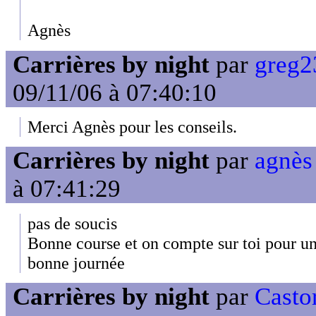
Agnès
Carrières by night
par
greg2
09/11/06 à 07:40:10
Merci Agnès pour les conseils.
Carrières by night
par
agnès 
à 07:41:29
pas de soucis
Bonne course et on compte sur toi pour u
bonne journée
Carrières by night
par
Casto