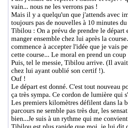
vain... nous ne les verrons pas !
Mais il y a quelqu'un que j'attends avec i
toujours pas de nouvelles à 10 minutes du 
Tibilou : On a prévu de prendre le départ 
manger ensemble chez lui après la course.
commence à accepter l'idée que je vais peu
cette course... Le moral en prend un coup 
Puis, tel le messie, Tibilou arrive. (Il avai
chez lui ayant oublié son certif !).
Ouf !
Le départ est donné. C'est tout nouveau po
ça très sympa. Ce cordon de lumière qui s'
Les premiers kilomètres défilent dans la 
parcours ne semble pas très dur, les sensat
bien...Je suis à un rythme qui me convient
Tibilou est plus rapide que moi, je lui dit d