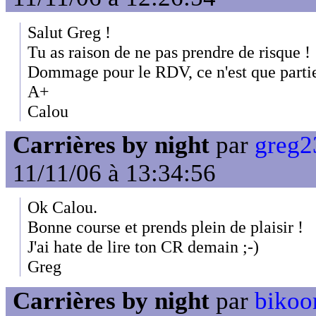
Salut Greg !
Tu as raison de ne pas prendre de risque !
Dommage pour le RDV, ce n'est que partie
A+
Calou
Carrières by night
par
greg2
11/11/06 à 13:34:56
Ok Calou.
Bonne course et prends plein de plaisir !
J'ai hate de lire ton CR demain ;-)
Greg
Carrières by night
par
bikoo