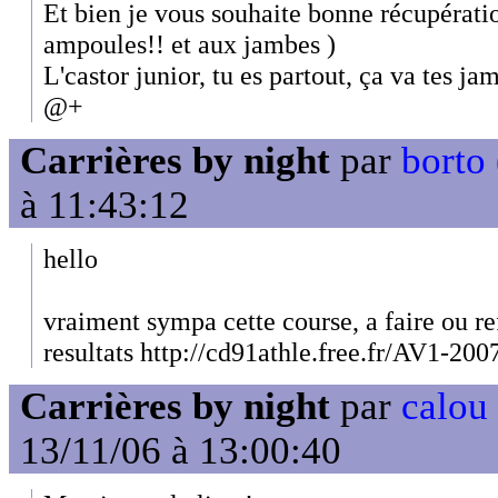
Et bien je vous souhaite bonne récupératio
ampoules!! et aux jambes )
L'castor junior, tu es partout, ça va tes ja
@+
Carrières by night
par
borto 
à 11:43:12
hello
vraiment sympa cette course, a faire ou ref
resultats http://cd91athle.free.fr/AV1-20
Carrières by night
par
calou
13/11/06 à 13:00:40