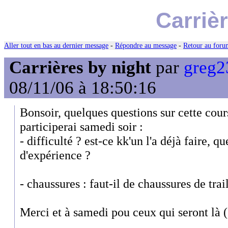
Carriè
Aller tout en bas au dernier message
-
Répondre au message
-
Retour au forum
Carrières by night
par
greg2
08/11/06 à 18:50:16
Bonsoir, quelques questions sur cette cours
participerai samedi soir :
- difficulté ? est-ce kk'un l'a déjà faire, qu
d'expérience ?
- chaussures : faut-il de chaussures de trai
Merci et à samedi pou ceux qui seront là (