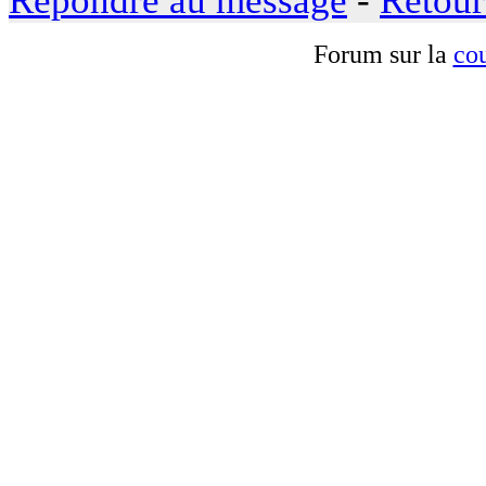
Répondre au message
-
Retour
Forum sur la
cou