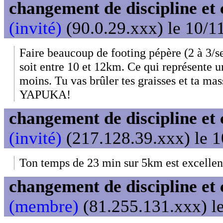
changement de discipline et 
(invité)
(90.0.29.xxx) le 10/1
Faire beaucoup de footing pépère (2 à 3/se
soit entre 10 et 12km. Ce qui représente u
moins. Tu vas brûler tes graisses et ta ma
YAPUKA!
changement de discipline et 
(invité)
(217.128.39.xxx) le 1
Ton temps de 23 min sur 5km est excellent
changement de discipline et 
(membre)
(81.255.131.xxx) le