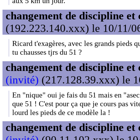
aux 5 km un jour.
changement de discipline et 
(192.223.140.xxx) le 10/11/0
Ricard t'exagères, avec les grands pieds q
tu chausses tjrs du 51 ?
changement de discipline et 
(invité)
(217.128.39.xxx) le 1
En "nique" oui je fais du 51 mais en "asec
que 51 ! C'est pour ça que je cours pas vit
lourd les pieds de ce modèle la !
changement de discipline et 
(invité)
(90.11.102.xxx) le 10