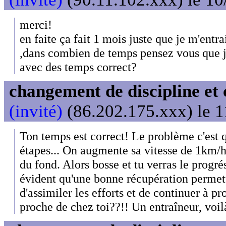
merci!
en faite ça fait 1 mois juste que je m'entr
,dans combien de temps pensez vous que je
avec des temps correct?
changement de discipline et 
(invité)
(86.202.175.xxx) le 1
Ton temps est correct! Le problème c'est q
étapes... On augmente sa vitesse de 1km/
du fond. Alors bosse et tu verras le progrés
évident qu'une bonne récupération permet
d'assimiler les efforts et de continuer à pr
proche de chez toi??!! Un entraîneur, voilà 