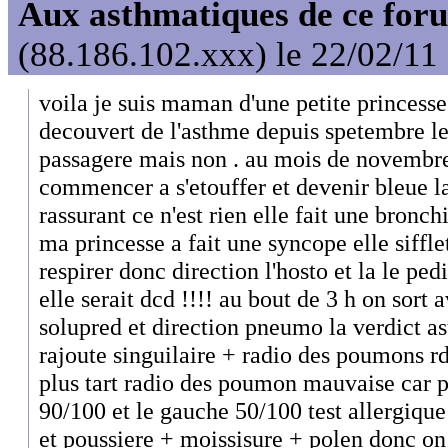
Aux asthmatiques de ce foru
(88.186.102.xxx) le 22/02/11
voila je suis maman d'une petite princesse
decouvert de l'asthme depuis spetembre le
passagere mais non . au mois de novembr
commencer a s'etouffer et devenir bleue la
rassurant ce n'est rien elle fait une bronchi
ma princesse a fait une syncope elle sifflet
respirer donc direction l'hosto et la le pe
elle serait dcd !!!! au bout de 3 h on sort 
solupred et direction pneumo la verdict 
rajoute singuilaire + radio des poumons rd
plus tart radio des poumon mauvaise car 
90/100 et le gauche 50/100 test allergiqu
et poussiere + moissisure + polen donc on 