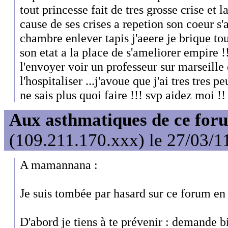
tout princesse fait de tres grosse crise et 
cause de ses crises a repetion son coeur s'aff
chambre enlever tapis j'aeere je brique tou
son etat a la place de s'ameliorer empire 
l'envoyer voir un professeur sur marseille
l'hospitaliser ...j'avoue que j'ai tres tres p
ne sais plus quoi faire !!! svp aidez moi !
Aux asthmatiques de ce foru
(109.211.170.xxx) le 27/03/1
A mamannana :
Je suis tombée par hasard sur ce forum en 
D'abord je tiens à te prévenir : demande b