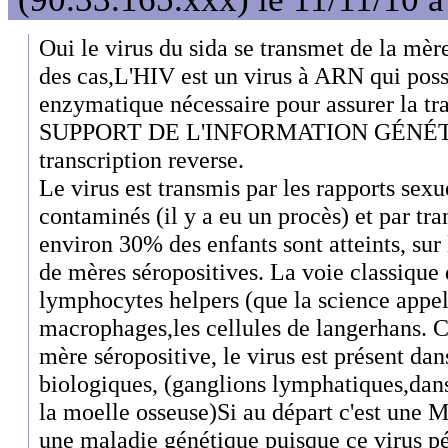
Oui le virus du sida se transmet de la mèr
des cas,L'HIV est un virus à ARN qui pos
enzymatique nécessaire pour assurer la tra
SUPPORT DE L'INFORMATION GÉNÉTIQ
transcription reverse.
Le virus est transmis par les rapports sexu
contaminés (il y a eu un procès) et par tr
environ 30% des enfants sont atteints, sur
de mères séropositives. La voie classique 
lymphocytes helpers (que la science appe
macrophages,les cellules de langerhans. C
mère séropositive, le virus est présent dan
biologiques, (ganglions lymphatiques,dan
la moelle osseuse)Si au départ c'est une M
une maladie génétique puisque ce virus pé