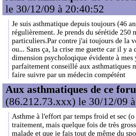
le 30/12/09 à 20:40:52
Je suis asthmatique depuis toujours (46 ans
régulièrement. Je prends du sérétide 250 
particuliers.Par contre j'ai toujours de la
ou... Sans ça, la crise me guette car il y a
dimension psycholoqique évidente à mes y
parfaitement conseillé aux asthmatiques ma
faire suivre par un médecin compétént
Aux asthmatiques de ce foru
(86.212.73.xxx) le 30/12/09 
Asthme à l'effort par temps froid et sec (o
traitement, mais quelque fois de très grosse
malade et que je fais tout de même du spo