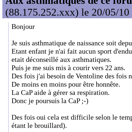
Aux asthmatiques de ce foru
(88.175.252.xxx) le 20/05/10
Bonjour
Je suis asthmatique de naissance soit depu
Etant enfant je n'ai fait aucun sport d'end
etait déconseillé aux asthmatiques.
Puis je me suis mis à courir vers 22 ans.
Des fois j'ai besoin de Ventoline des fois 
De moins en moins pour être honnête.
La CaP aide à gérer sa respiration.
Donc je poursuis la CaP ;-)
Des fois oui cela est difficile selon le tem
étant le brouillard).