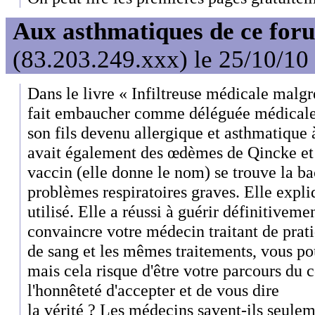
Aux asthmatiques de ce foru
(83.203.249.xxx) le 25/10/10
Dans le livre « Infiltreuse médicale mal
fait embaucher comme déléguée médicale
son fils devenu allergique et asthmatique 
avait également des œdèmes de Qincke et
vaccin (elle donne le nom) se trouve la b
problèmes respiratoires graves. Elle expli
utilisé. Elle a réussi à guérir définitivemen
convaincre votre médecin traitant de prat
de sang et les mêmes traitements, vous p
mais cela risque d'être votre parcours du 
l'honnêteté d'accepter et de vous dire
la vérité ? Les médecins savent-ils seulem