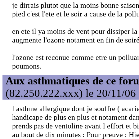
je dirrais plutot que la moins bonne saison
pied c'est l'ete et le soir a cause de la poll
en ete il ya moins de vent pour dissiper la
augmente l'ozone notament en fin de soiré
l'ozone est reconue comme etre un polluant
poumons.
Aux asthmatiques de ce foru
(82.250.222.xxx) le 20/11/06
l asthme allergique dont je souffre ( acari
handicape de plus en plus et notament dans
prends pas de ventoline avant l effort et b
au bout de dix minutes : Pour preuve : Hie