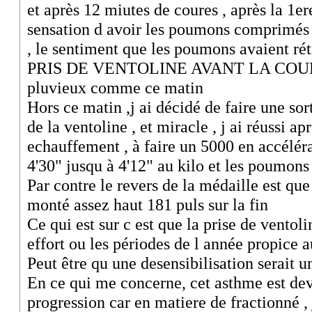
et après 12 miutes de coures , après la 1ere
sensation d avoir les poumons comprimés , c
, le sentiment que les poumons avaient r
PRIS DE VENTOLINE AVANT LA COURSE
pluvieux comme ce matin
Hors ce matin ,j ai décidé de faire une sor
de la ventoline , et miracle , j ai réussi a
echauffement , à faire un 5000 en accélér
4'30" jusqu à 4'12" au kilo et les poumons
Par contre le revers de la médaille est qu
monté assez haut 181 puls sur la fin
Ce qui est sur c est que la prise de ventol
effort ou les périodes de l année propice a
Peut être qu une desensibilisation serait u
En ce qui me concerne, cet asthme est dev
progression car en matiere de fractionné , 