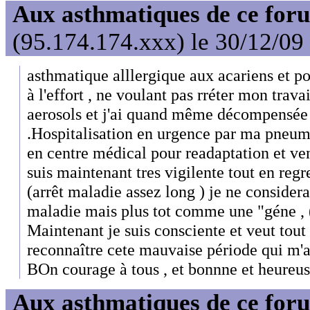
Aux asthmatiques de ce foru
(95.174.174.xxx) le 30/12/09
asthmatique alllergique aux acariens et pol
à l'effort , ne voulant pas rréter mon trava
aerosols et j'ai quand même décompensé
.Hospitalisation en urgence par ma pneum
en centre médical pour readaptation et vent
suis maintenant tres vigilente tout en regre
(arrêt maladie assez long ) je ne conside
maladie mais plus tot comme une "géne , 
Maintenant je suis consciente et veut tout 
reconnaître cete mauvaise période qui m'a
BOn courage à tous , et bonnne et heureuse
Aux asthmatiques de ce foru