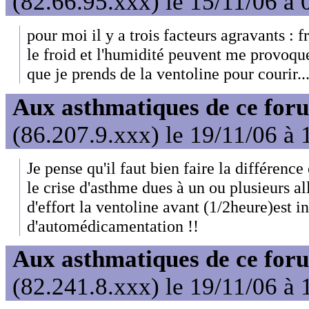
(82.66.95.xxx) le 15/11/06 à 
pour moi il y a trois facteurs agravants : f
le froid et l'humidité peuvent me provoquer
que je prends de la ventoline pour courir..
Aux asthmatiques de ce foru
(86.207.9.xxx) le 19/11/06 à 
Je pense qu'il faut bien faire la différence 
le crise d'asthme dues à un ou plusieurs a
d'effort la ventoline avant (1/2heure)est 
d'automédicamentation !!
Aux asthmatiques de ce foru
(82.241.8.xxx) le 19/11/06 à 