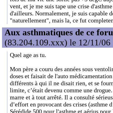
vent, et je me suis tape une crise d'asthme 
d'ailleurs. Normalement, je suis capable d
"naturellement", mais la, ce fut complete
Aux asthmatiques de ce foru
(83.204.109.xxx) le 12/11/06
Quel age as tu.
Mon père a couru des années sous ventoline
doses et faisait de l'auto médicamentatio
différents à qui il ne disait rien, et se fou
limite, c’était devenu comme une drogue. P
marre et à tout arrêté. Il a consulté sérieus
d’effort en provocant des crises (asthme d’
Sérédide 500 pour l'asthme et aérius pour l