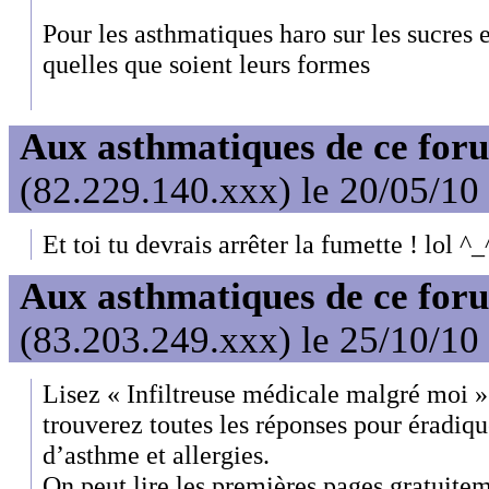
Pour les asthmatiques haro sur les sucres et
quelles que soient leurs formes
Aux asthmatiques de ce foru
(82.229.140.xxx) le 20/05/10
Et toi tu devrais arrêter la fumette ! lol ^_
Aux asthmatiques de ce foru
(83.203.249.xxx) le 25/10/10
Lisez « Infiltreuse médicale malgré moi » 
trouverez toutes les réponses pour éradiqu
d’asthme et allergies.
On peut lire les premières pages gratuite