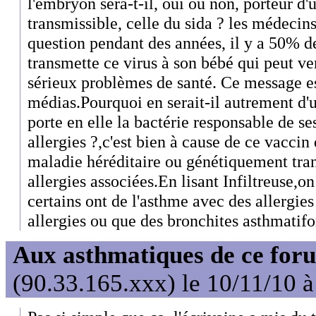
l'embryon sera-t-il, oui ou non, porteur 
transmissible, celle du sida ? les médecin
question pendant des années, il y a 50% 
transmette ce virus à son bébé qui peut v
sérieux problèmes de santé. Ce message es
médias.Pourquoi en serait-il autrement d
porte en elle la bactérie responsable de se
allergies ?,c'est bien à cause de ce vaccin
maladie héréditaire ou génétiquement trans
allergies associées.En lisant Infiltreuse
certains ont de l'asthme avec des allergies
allergies ou que des bronchites asthmatif
Aux asthmatiques de ce foru
(90.33.165.xxx) le 10/11/10 