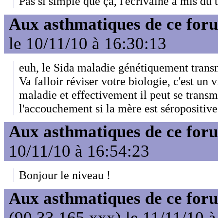
Pas si simple que ça, l'écrivaine a mis du 
Aux asthmatiques de ce foru
le 10/11/10 à 16:30:13
euh, le Sida maladie génétiquement transm
Va falloir réviser votre biologie, c'est un 
maladie et effectivement il peut se transm
l'accouchement si la mère est séropositive
Aux asthmatiques de ce foru
10/11/10 à 16:54:23
Bonjour le niveau !
Aux asthmatiques de ce foru
(90.33.165.xxx) le 11/11/10 à