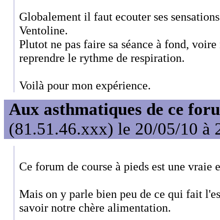
Globalement il faut ecouter ses sensations 
Ventoline.
Plutot ne pas faire sa séance à fond, voi
reprendre le rythme de respiration.
Voilà pour mon expérience.
Aux asthmatiques de ce foru
(81.51.46.xxx) le 20/05/10 à 
Ce forum de course à pieds est une vraie 
Mais on y parle bien peu de ce qui fait l'e
savoir notre chère alimentation.