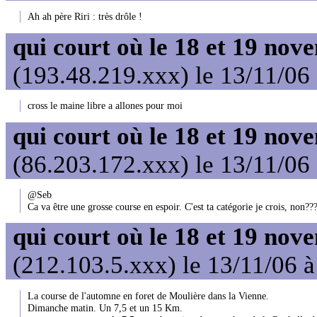
Ah ah père Riri : très drôle !
qui court où le 18 et 19 no
(193.48.219.xxx) le 13/11/06
cross le maine libre a allones pour moi
qui court où le 18 et 19 no
(86.203.172.xxx) le 13/11/06
@Seb
Ca va être une grosse course en espoir. C'est ta catégorie je crois, non??
qui court où le 18 et 19 no
(212.103.5.xxx) le 13/11/06 
La course de l'automne en foret de Moulière dans la Vienne.
Dimanche matin. Un 7,5 et un 15 Km.