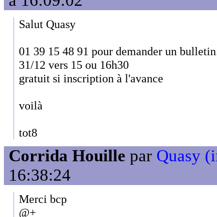
à 16:09:02
Salut Quasy
01 39 15 48 91 pour demander un bulletin.
31/12 vers 15 ou 16h30
gratuit si inscription à l'avance
voilà
tot8
Corrida Houille
par
Quasy (i
16:38:24
Merci bcp
@+