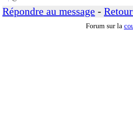
Répondre au message
-
Retour
Forum sur la
cou