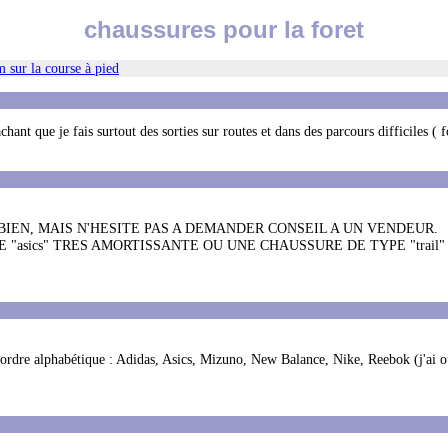
chaussures pour la foret
 sur la course à pied
nt que je fais surtout des sorties sur routes et dans des parcours difficiles ( fo
 BIEN, MAIS N'HESITE PAS A DEMANDER CONSEIL A UN VENDEUR.
asics" TRES AMORTISSANTE OU UNE CHAUSSURE DE TYPE "trail" 
.
r ordre alphabétique : Adidas, Asics, Mizuno, New Balance, Nike, Reebok (j'ai o