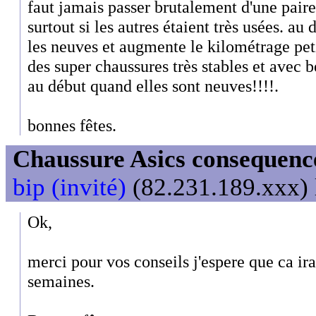
faut jamais passer brutalement d'une paire
surtout si les autres étaient très usées. au
les neuves et augmente le kilométrage petit
des super chaussures très stables et avec 
au début quand elles sont neuves!!!!.
bonnes fêtes.
Chaussure Asics consequenc
bip (invité)
(82.231.189.xxx) 
Ok,
merci pour vos conseils j'espere que ca ir
semaines.