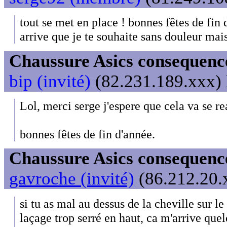
tout se met en place ! bonnes fêtes de fin 
arrive que je te souhaite sans douleur mais
Chaussure Asics consequenc
bip (invité)
(82.231.189.xxx) 
Lol, merci serge j'espere que cela va se rea
bonnes fêtes de fin d'année.
Chaussure Asics consequenc
gavroche (invité)
(86.212.20.x
si tu as mal au dessus de la cheville sur le 
laçage trop serré en haut, ca m'arrive quel