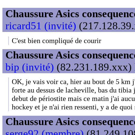
Chaussure Asics consequenc
ricard51 (invité)
(217.128.39.
C'est bien compliqué de courir
Chaussure Asics consequenc
bip (invité)
(82.231.189.xxx) 
OK, je vais voir ca, hier au bout de 5 km 
forte au dessus de lacheville, bas du tibia 
debut de périostite mais ce matin j'ai auc
hockey et je n'ai rien ressenti, y a de quoi 
Chaussure Asics consequenc
serge92 (membre)
(81.249.108