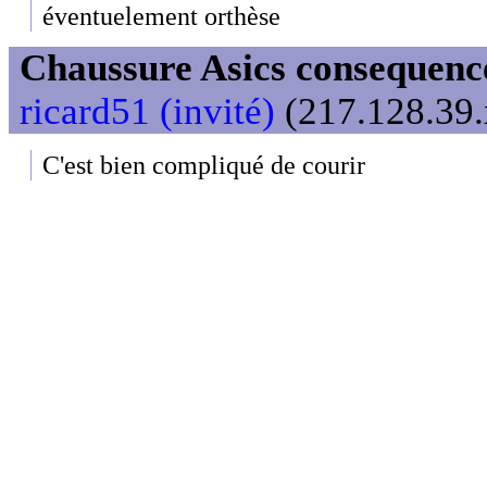
éventuelement orthèse
Chaussure Asics consequenc
ricard51 (invité)
(217.128.39.
C'est bien compliqué de courir