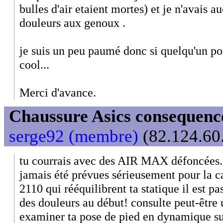
bulles d'air etaient mortes) et je n'avais a
douleurs aux genoux .
je suis un peu paumé donc si quelqu'un po
cool...
Merci d'avance.
Chaussure Asics consequenc
serge92 (membre)
(82.124.60.
tu courrais avec des AIR MAX défoncées..
jamais été prévues sérieusement pour la ca
2110 qui rééquilibrent ta statique il est p
des douleurs au début! consulte peut-être
examiner ta pose de pied en dynamique sur