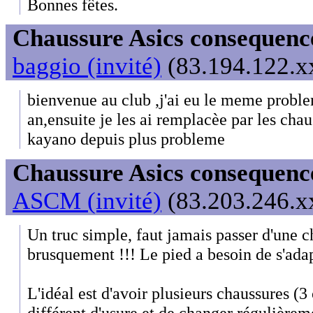
Bonnes fêtes.
Chaussure Asics consequenc
baggio (invité)
(83.194.122.xx
bienvenue au club ,j'ai eu le meme problem
an,ensuite je les ai remplacèe par les cha
kayano depuis plus probleme
Chaussure Asics consequenc
ASCM (invité)
(83.203.246.xx
Un truc simple, faut jamais passer d'une 
brusquement !!! Le pied a besoin de s'adap
L'idéal est d'avoir plusieurs chaussures (3
différent d'usure et de changer régulière