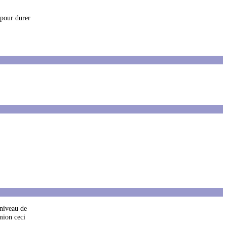
 pour durer
 niveau de
mion ceci