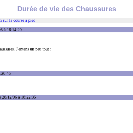
Durée de vie des Chaussures
 sur la course à pied
06 à 18:14:20
ussures. J'entens un peu tout :
:20:46
e 28/12/06 à 18:22:35