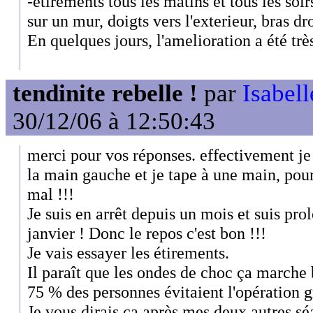
-etirements tous les matins et tous les soi
sur un mur, doigts vers l'exterieur, bras dro
En quelques jours, l'amelioration a été trè
tendinite rebelle !
par
Isabell
30/12/06 à 12:50:43
merci pour vos réponses. effectivement je 
la main gauche et je tape à une main, pour
mal !!!
Je suis en arrêt depuis un mois et suis pr
janvier ! Donc le repos c'est bon !!!
Je vais essayer les étirements.
Il paraît que les ondes de choc ça marche
75 % des personnes évitaient l'opération 
Je vous dirais ça après mes deux autres sé