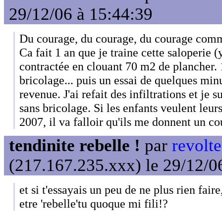
29/12/06 à 15:44:39
Du courage, du courage, du courage comm
Ca fait 1 an que je traine cette saloperie (y
contractée en clouant 70 m2 de plancher. 
bricolage... puis un essai de quelques minu
revenue. J'ai refait des infiltrations et je 
sans bricolage. Si les enfants veulent leu
2007, il va falloir qu'ils me donnent un c
tendinite rebelle !
par
revolte
(217.167.235.xxx) le 29/12/0
et si t'essayais un peu de ne plus rien fair
etre 'rebelle'tu quoque mi fili!?