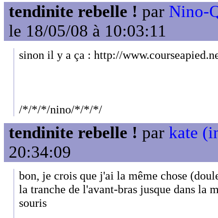
tendinite rebelle !
par
Nino-Q
le 18/05/08 à 10:03:11
sinon il y a ça : http://www.courseapied
/*/*/*/nino/*/*/*/
tendinite rebelle !
par
kate (i
20:34:09
bon, je crois que j'ai la même chose (doule
la tranche de l'avant-bras jusque dans la m
souris