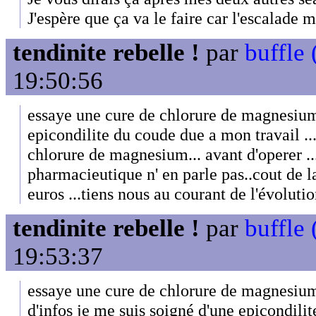
J'espère que ça va le faire car l'escalade 
tendinite rebelle !
par
buffle 
19:50:56
essaye une cure de chlorure de magnesium 
epicondilite du coude due a mon travail ...
chlorure de magnesium... avant d'operer .
pharmacieutique n' en parle pas..cout de l
euros ...tiens nous au courant de l'évoluti
tendinite rebelle !
par
buffle 
19:53:37
essaye une cure de chlorure de magnesium 
d'infos je me suis soigné d'une epicondili