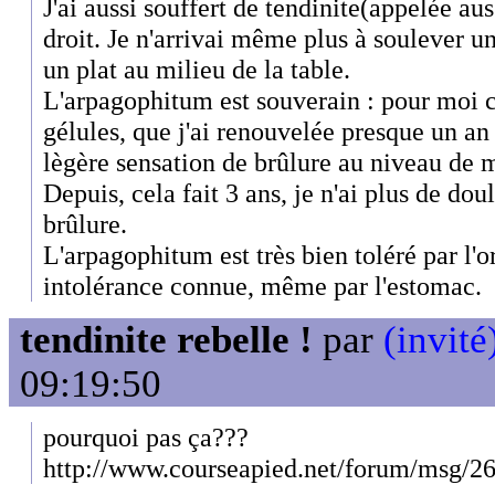
J'ai aussi souffert de tendinite(appelée a
droit. Je n'arrivai même plus à soulever u
un plat au milieu de la table.
L'arpagophitum est souverain : pour moi c
gélules, que j'ai renouvelée presque un an 
lègère sensation de brûlure au niveau de 
Depuis, cela fait 3 ans, je n'ai plus de dou
brûlure.
L'arpagophitum est très bien toléré par l'
intolérance connue, même par l'estomac.
tendinite rebelle !
par
(invité
09:19:50
pourquoi pas ça???
http://www.courseapied.net/forum/msg/2