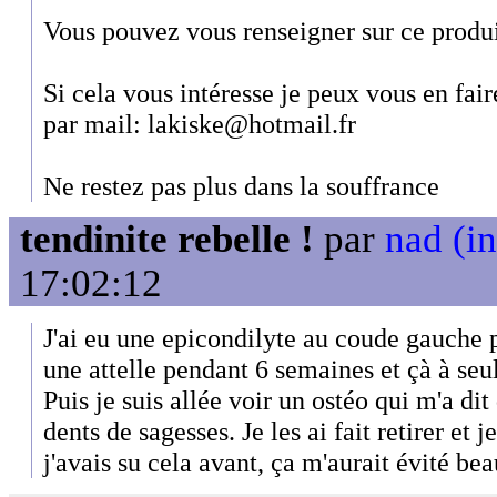
Vous pouvez vous renseigner sur ce produit
Si cela vous intéresse je peux vous en fai
par mail: lakiske@hotmail.fr
Ne restez pas plus dans la souffrance
tendinite rebelle !
par
nad (in
17:02:12
J'ai eu une epicondilyte au coude gauche 
une attelle pendant 6 semaines et çà à se
Puis je suis allée voir un ostéo qui m'a di
dents de sagesses. Je les ai fait retirer et j
j'avais su cela avant, ça m'aurait évité be