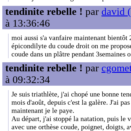
tendinite rebelle !
par
david (
à 13:36:46
moi aussi s'a vanfaire maintenant bientôt 
épicondilyte du coude droit on me propos
coude dans un plâtre pendant 3semaines ou
tendinite rebelle !
par
cgomet
à 09:32:34
Je suis triathlète, j'ai chopé une bonne t
mois d'août, depuis c'est la galère. J'ai pa
maintenant je le paye.
Au départ, j'ai stoppé la natation, puis le v
avec une orthèse coude, poignet, doigts, 