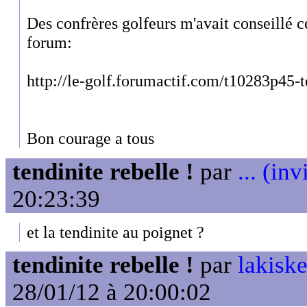
Des confrères golfeurs m'avait conseillé ce
forum:
http://le-golf.forumactif.com/t10283p45-
Bon courage a tous
tendinite rebelle !
par
... (inv
20:23:39
et la tendinite au poignet ?
tendinite rebelle !
par
lakiske
28/01/12 à 20:00:02