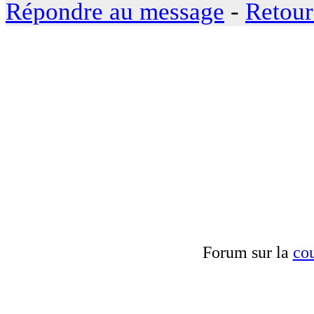
Répondre au message
-
Retour
Forum sur la
cou