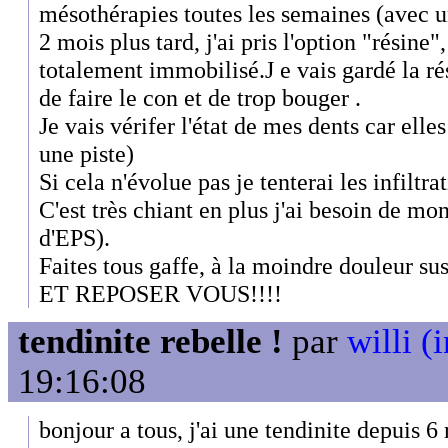
mésothérapies toutes les semaines (avec u
2 mois plus tard, j'ai pris l'option "résine"
totalement immobilisé.J e vais gardé la ré
de faire le con et de trop bouger .
Je vais vérifer l'état de mes dents car elle
une piste)
Si cela n'évolue pas je tenterai les infiltra
C'est très chiant en plus j'ai besoin de mo
d'EPS).
Faites tous gaffe, à la moindre douleu
ET REPOSER VOUS!!!!
tendinite rebelle !
par
willi (
19:16:08
bonjour a tous, j'ai une tendinite depuis 6