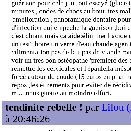
guérison pour cela j ai tout essayé (glace 
minutes , ondes de chocs au bout 'tres mal
'amélioration , panoramique dentaire pour v
d'infection qui empeche la guérison ,boire
c'est chiant mais ca aide:éliminer l acide 
un test' ,boire un verre d'eau chaude agen 
:alimentation pas de lait pas de viande rou
voir un tres bon ostéopathe 'premiere des c
remettre les cervicales et l'épaule,la méso
forcé autour du coude (15 euros en pharma
repos ,les étirements pour eviter de récidi
m.... nous guette au moindre effort.
tendinite rebelle !
par
Lilou (
à 20:46:26