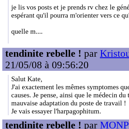
je lis vos posts et je prends rv chez le gén
espérant qu'il pourra m'orienter vers ce qu'
quelle m....
tendinite rebelle !
par
Kristou
21/05/08 à 09:56:20
Salut Kate,
J'ai exactement les mêmes symptomes que
causes. Je pense, ainsi que le médecin du t
mauvaise adaptation du poste de travail !
Je vais essayer l'harpagophitum.
tendinite rebelle !
par
MONPO