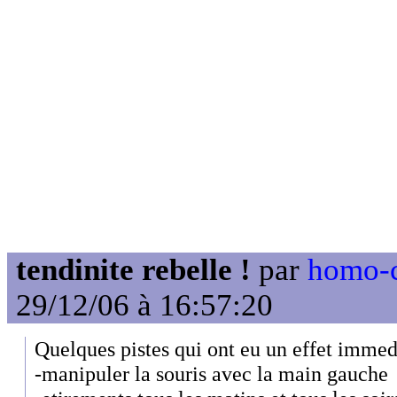
tendinite rebelle !
par
homo-c
29/12/06 à 16:57:20
Quelques pistes qui ont eu un effet immed
-manipuler la souris avec la main gauche