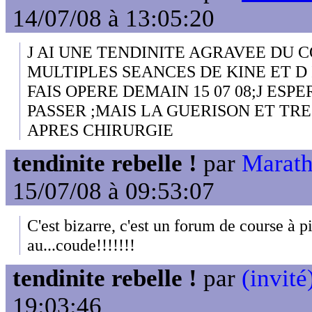
14/07/08 à 13:05:20
J AI UNE TENDINITE AGRAVEE DU 
MULTIPLES SEANCES DE KINE ET D 
FAIS OPERE DEMAIN 15 07 08;J ESPE
PASSER ;MAIS LA GUERISON ET TR
APRES CHIRURGIE
tendinite rebelle !
par
Marath
15/07/08 à 09:53:07
C'est bizarre, c'est un forum de course à pi
au...coude!!!!!!!
tendinite rebelle !
par
(invité
19:03:46