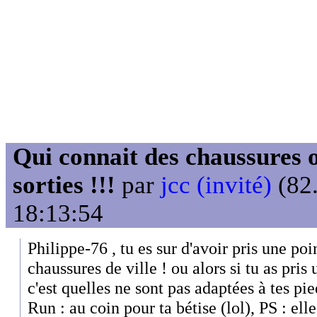
Qui connait des chaussures o
sorties !!!
par
jcc (invité)
(82.
18:13:54
Philippe-76 , tu es sur d'avoir pris une po
chaussures de ville ! ou alors si tu as pris
c'est quelles ne sont pas adaptées à tes pie
Run : au coin pour ta bétise (lol), PS : ell