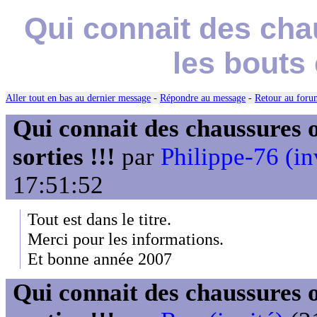
Qui connait des cha
les bouts 
Aller tout en bas au dernier message
-
Répondre au message
-
Retour au forum
Qui connait des chaussures o
sorties !!!
par
Philippe-76 (in
17:51:52
Tout est dans le titre.
Merci pour les informations.
Et bonne année 2007
Qui connait des chaussures o