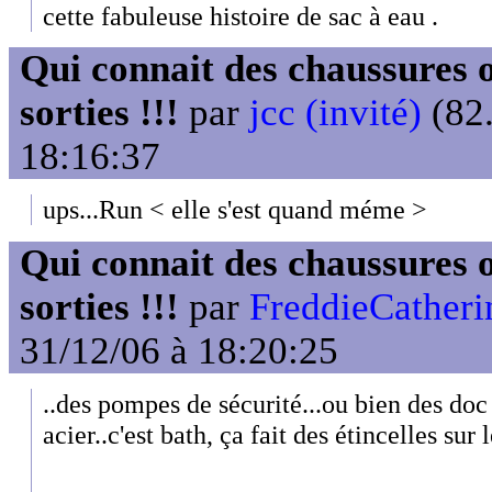
cette fabuleuse histoire de sac à eau .
Qui connait des chaussures o
sorties !!!
par
jcc (invité)
(82.
18:16:37
ups...Run < elle s'est quand méme >
Qui connait des chaussures o
sorties !!!
par
FreddieCather
31/12/06 à 18:20:25
..des pompes de sécurité...ou bien des do
acier..c'est bath, ça fait des étincelles su