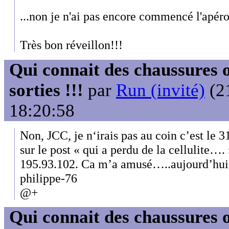
...non je n'ai pas encore commencé l'apéro
Très bon réveillon!!!
Qui connait des chaussures o
sorties !!!
par
Run (invité)
(21
18:20:58
Non, JCC, je n‘irais pas au coin c’est le 
sur le post « qui a perdu de la cellulite…. 
195.93.102. Ca m’a amusé…..aujourd’hui t
philippe-76
@+
Qui connait des chaussures o