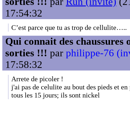
sorties !!!
par
Run (invité)
(21
17:54:32
C’est parce que tu as trop de cellulite…..
Qui connait des chaussures o
sorties !!!
par
philippe-76 (in
17:58:32
Arrete de picoler !
j'ai pas de celulite au bout des pieds et e
tous les 15 jours; ils sont nickel