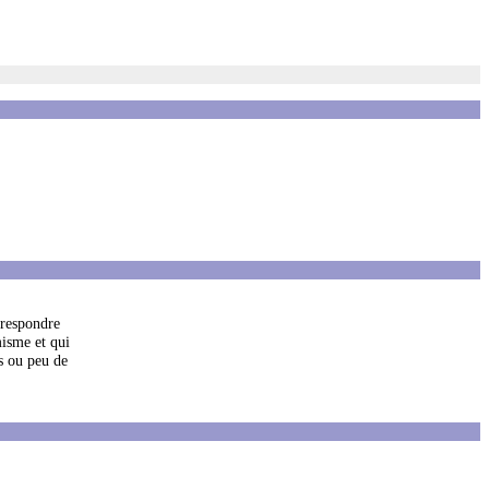
rrespondre
misme et qui
s ou peu de