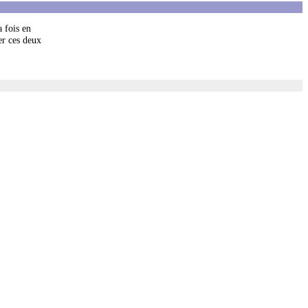
a fois en
er ces deux