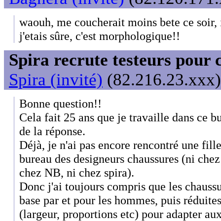
waouh, me coucherait moins bete ce soir, i
j'etais sûre, c'est morphologique!!
Spira recrute testeurs pour 
Spira (invité)
(82.216.23.xxx)
Bonne question!!
Cela fait 25 ans que je travaille dans ce bu
de la réponse.
Déjà, je n'ai pas encore rencontré une fille
bureau des designeurs chaussures (ni chez
chez NB, ni chez spira).
Donc j'ai toujours compris que les chaussu
base par et pour les hommes, puis réduit
(largeur, proportions etc) pour adapter aux 