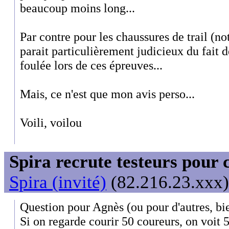
beaucoup moins long...
Par contre pour les chaussures de trail (n
parait particulièrement judicieux du fait d
foulée lors de ces épreuves...
Mais, ce n'est que mon avis perso...
Voili, voilou
Spira recrute testeurs pour 
Spira (invité)
(82.216.23.xxx)
Question pour Agnès (ou pour d'autres, bie
Si on regarde courir 50 coureurs, on voit 5