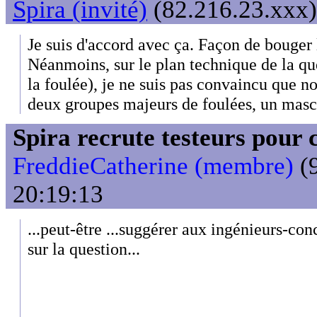
Spira (invité)
(82.216.23.xxx)
Je suis d'accord avec ça. Façon de bouger 
Néanmoins, sur le plan technique de la qu
la foulée), je ne suis pas convaincu que no
deux groupes majeurs de foulées, un mascu
Spira recrute testeurs pour 
FreddieCatherine (membre)
(9
20:19:13
...peut-être ...suggérer aux ingénieurs-co
sur la question...