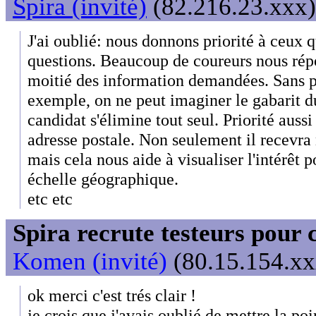
Spira (invité)
(82.216.23.xxx)
J'ai oublié: nous donnons priorité à ceux q
questions. Beaucoup de coureurs nous rép
moitié des information demandées. Sans p
exemple, on ne peut imaginer le gabarit d
candidat s'élimine tout seul. Priorité aussi
adresse postale. Non seulement il recevra
mais cela nous aide à visualiser l'intérêt
échelle géographique.
etc etc
Spira recrute testeurs pour 
Komen (invité)
(80.15.154.xx
ok merci c'est trés clair !
je crois que j'avais oublié de mettre la poi