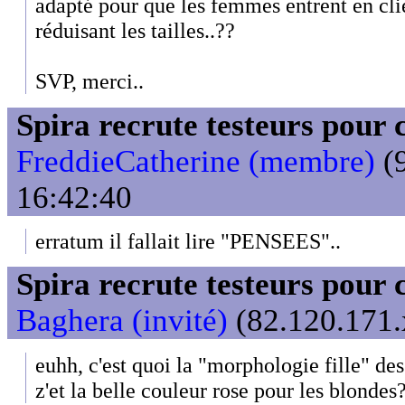
adapté pour que les femmes entrent en clie
réduisant les tailles..??
SVP, merci..
Spira recrute testeurs pour 
FreddieCatherine (membre)
(9
16:42:40
erratum il fallait lire "PENSEES"..
Spira recrute testeurs pour 
Baghera (invité)
(82.120.171.
euhh, c'est quoi la "morphologie fille" des
z'et la belle couleur rose pour les blondes