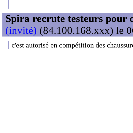
Spira recrute testeurs pour 
(invité)
(84.100.168.xxx) le 0
c'est autorisé en compétition des chaussure