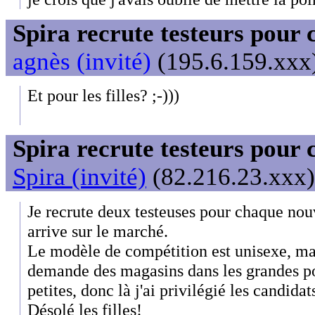
Spira recrute testeurs pour 
agnès (invité)
(195.6.159.xxx)
Et pour les filles? ;-)))
Spira recrute testeurs pour 
Spira (invité)
(82.216.23.xxx)
Je recrute deux testeuses pour chaque no
arrive sur le marché.
Le modèle de compétition est unisexe, mai
demande des magasins dans les grandes po
petites, donc là j'ai privilégié les candida
Désolé les filles!