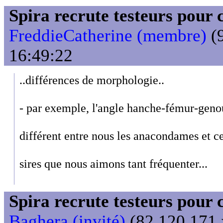
Spira recrute testeurs pour 
FreddieCatherine (membre)
(9
16:49:22
..différences de morphologie..
- par exemple, l'angle hanche-fémur-geno
différent entre nous les anacondames et cel
sires que nous aimons tant fréquenter...
Spira recrute testeurs pour 
Baghera (invité)
(82.120.171.