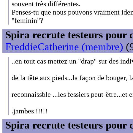
souvent très différentes.
Penses-tu que nous pouvons vraiment ident
"feminin"?
Spira recrute testeurs pour 
FreddieCatherine (membre)
(9
..en tout cas mettez un "drap" sur des indi
de la tête aux pieds...la façon de bouger,
reconnaissble ...les fessiers peut-être...et 
.jambes !!!!!
Spira recrute testeurs pour 