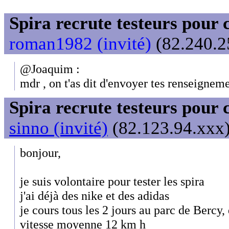
Spira recrute testeurs pour 
roman1982 (invité)
(82.240.25
@Joaquim :
mdr , on t'as dit d'envoyer tes renseignemen
Spira recrute testeurs pour 
sinno (invité)
(82.123.94.xxx)
bonjour,
je suis volontaire pour tester les spira
j'ai déjà des nike et des adidas
je cours tous les 2 jours au parc de Bercy
vitesse moyenne 12 km h