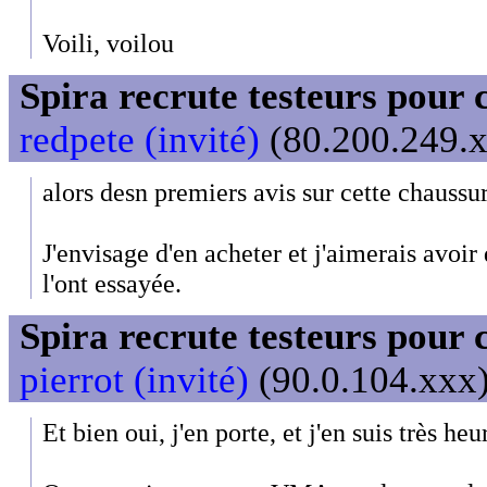
Voili, voilou
Spira recrute testeurs pour 
redpete (invité)
(80.200.249.x
alors desn premiers avis sur cette chaussu
J'envisage d'en acheter et j'aimerais avoir
l'ont essayée.
Spira recrute testeurs pour 
pierrot (invité)
(90.0.104.xxx)
Et bien oui, j'en porte, et j'en suis très heu