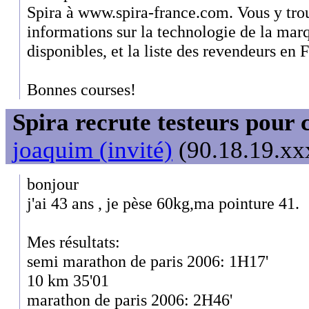
Spira à www.spira-france.com. Vous y trou
informations sur la technologie de la mar
disponibles, et la liste des revendeurs en 
Bonnes courses!
Spira recrute testeurs pour 
joaquim (invité)
(90.18.19.xxx
bonjour
j'ai 43 ans , je pèse 60kg,ma pointure 41.
Mes résultats:
semi marathon de paris 2006: 1H17'
10 km 35'01
marathon de paris 2006: 2H46'