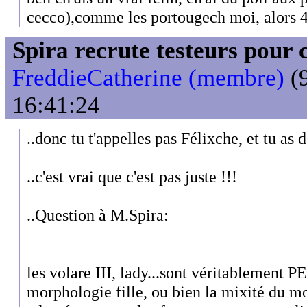
cecco),comme les portougech moi, alors 4
Spira recrute testeurs pour 
FreddieCatherine (membre)
(9
16:41:24
..donc tu t'appelles pas Félixche, et tu as 
..c'est vrai que c'est pas juste !!!
..Question à M.Spira:
les volare III, lady...sont véritablement 
morphologie fille, ou bien la mixité du m