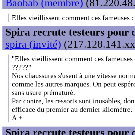
Baobab (membre)
(81.220.48.
Elles vieillissent comment ces fameuses c
Spira recrute testeurs pour 
spira (invité)
(217.128.141.xxx
"Elles vieillissent comment ces fameuses 
?????"
Nos chaussures s'usent à une vitesse norm
comme les autres marques. On peut espére
sans usure prématuré.
Par contre, les ressorts sont inusables, don
efficace du premier au dernier kilomètre.
A +
Spira recrute testeurs pour 