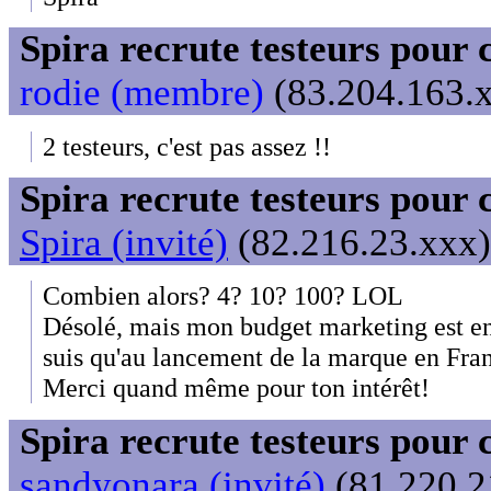
Spira recrute testeurs pour 
rodie (membre)
(83.204.163.x
2 testeurs, c'est pas assez !!
Spira recrute testeurs pour 
Spira (invité)
(82.216.23.xxx)
Combien alors? 4? 10? 100? LOL
Désolé, mais mon budget marketing est en
suis qu'au lancement de la marque en Fra
Merci quand même pour ton intérêt!
Spira recrute testeurs pour 
sandyonara (invité)
(81.220.2