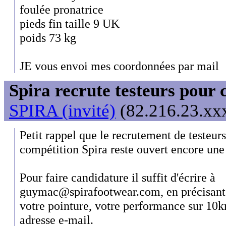
foulée pronatrice
pieds fin taille 9 UK
poids 73 kg
JE vous envoi mes coordonnées par mail
Spira recrute testeurs pour 
SPIRA (invité)
(82.216.23.xxx
Petit rappel que le recrutement de testeur
compétition Spira reste ouvert encore une
Pour faire candidature il suffit d'écrire à
guymac@spirafootwear.com, en précisant v
votre pointure, votre performance sur 10k
adresse e-mail.