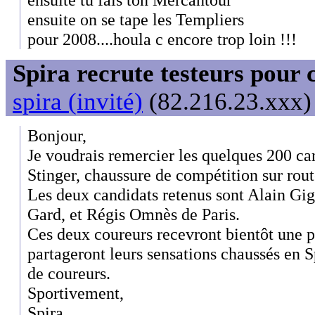
ensuite on se tape les Templiers
pour 2008....houla c encore trop loin !!!
Spira recrute testeurs pour 
spira (invité)
(82.216.23.xxx) 
Bonjour,
Je voudrais remercier les quelques 200 can
Stinger, chaussure de compétition sur rout
Les deux candidats retenus sont Alain Gig
Gard, et Régis Omnès de Paris.
Ces deux coureurs recevront bientôt une pa
partageront leurs sensations chaussés en 
de coureurs.
Sportivement,
Spira