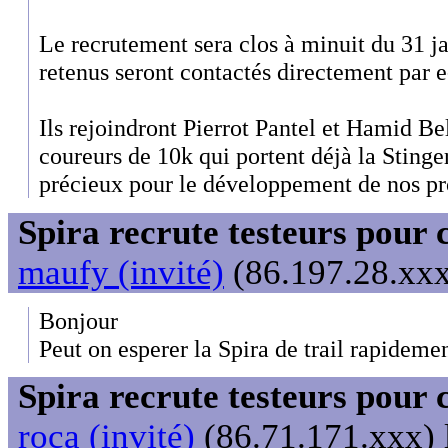
Le recrutement sera clos à minuit du 31 j
retenus seront contactés directement par 
Ils rejoindront Pierrot Pantel et Hamid Be
coureurs de 10k qui portent déjà la Stinger
précieux pour le développement de nos pr
Spira recrute testeurs pour 
maufy (invité)
(86.197.28.xxx
Bonjour
Peut on esperer la Spira de trail rapidemen
Spira recrute testeurs pour 
roca (invité)
(86.71.171.xxx) 