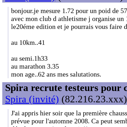
bonjour.je mesure 1.72 pour un poid de 5
avec mon club d athletisme j organise un 
le20éme edition et je pourrais vous faire d
au 10km..41
au semi.1h33
au marathon 3.35
mon age..62 ans mes salutations.
Spira recrute testeurs pour 
Spira (invité)
(82.216.23.xxx)
J'ai appris hier soir que la première chauss
prévue pour l'automne 2008. Ca peut semb