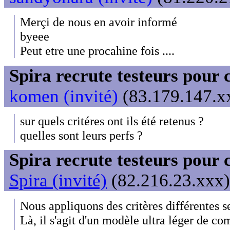
Merçi de nous en avoir informé
byeee
Peut etre une procahine fois ....
Spira recrute testeurs pour 
komen (invité)
(83.179.147.xx
sur quels critéres ont ils été retenus ?
quelles sont leurs perfs ?
Spira recrute testeurs pour 
Spira (invité)
(82.216.23.xxx)
Nous appliquons des critères différentes s
Là, il s'agit d'un modèle ultra léger de c