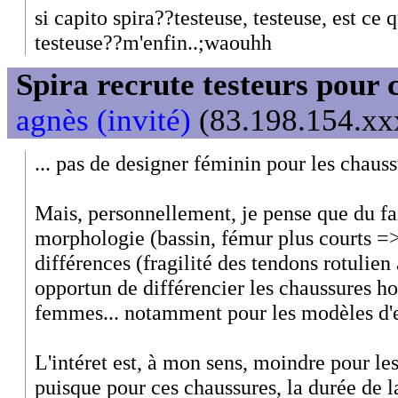
si capito spira??testeuse, testeuse, est ce q
testeuse??m'enfin..;waouhh
Spira recrute testeurs pour 
agnès (invité)
(83.198.154.xxx
... pas de designer féminin pour les chauss
Mais, personnellement, je pense que du fai
morphologie (bassin, fémur plus courts 
différences (fragilité des tendons rotulien a
opportun de différencier les chaussures 
femmes... notamment pour les modèles d'e
L'intéret est, à mon sens, moindre pour l
puisque pour ces chaussures, la durée de l