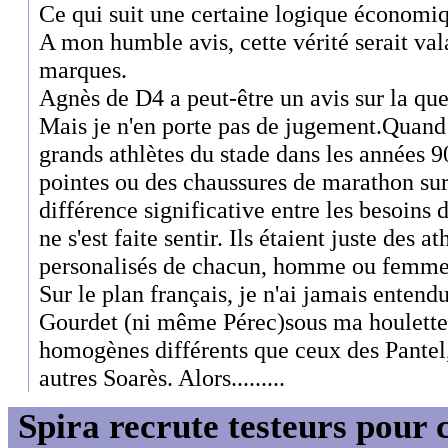
Ce qui suit une certaine logique économi
A mon humble avis, cette vérité serait val
marques.
Agnès de D4 a peut-être un avis sur la qu
Mais je n'en porte pas de jugement.Quand 
grands athlètes du stade dans les années 90
pointes ou des chaussures de marathon su
différence significative entre les besoin
ne s'est faite sentir. Ils étaient juste des a
personalisés de chacun, homme ou femme..
Sur le plan français, je n'ai jamais entend
Gourdet (ni même Pérec)sous ma houlette 
homogènes différents que ceux des Pantel
autres Soarès. Alors.........
Spira recrute testeurs pour 