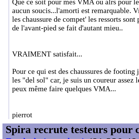
Que ce soit pour mes VMA ou alrs pour les 
aucun soucis...l'amorti est remarquable. 
les chaussure de compet' les ressorts sont p
de l'avant-pied se fait d'autant mieu..
VRAIMENT satisfait...
Pour ce qui est des chaussures de footing j
les "del sol" car, je suis un coureur assez l
peux même faire quelques VMA...
pierrot
Spira recrute testeurs pour 