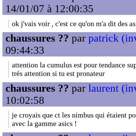
14/01/07 à 12:00:35
ok j'vais voir , c'est ce qu'on m'a dit des as
chaussures ??
par
patrick (in
09:44:33
attention la cumulus est pour tendance sup
trés attention si tu est pronateur
chaussures ??
par
laurent (in
10:02:58
je croyais que ct les nimbus qui étaient p
avec la gamme asics !