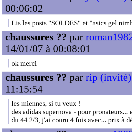
00:06:02
Lis les posts "SOLDES" et "asics gel nim
chaussures ??
par
roman1982
14/01/07 à 00:08:01
ok merci
chaussures ??
par
rip (invité)
11:15:54
les miennes, si tu veux !
des adidas supernova - pour pronateurs... el
du 44 2/3, j'ai couru 4 fois avec... prix à d