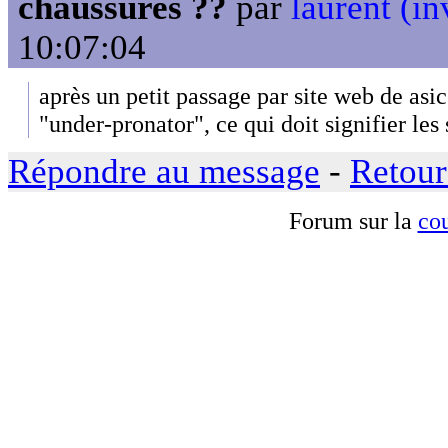
chaussures ??
par
laurent (in
10:07:04
après un petit passage par site web de asic
"under-pronator", ce qui doit signifier les
Répondre au message
-
Retour
Forum sur la
cou