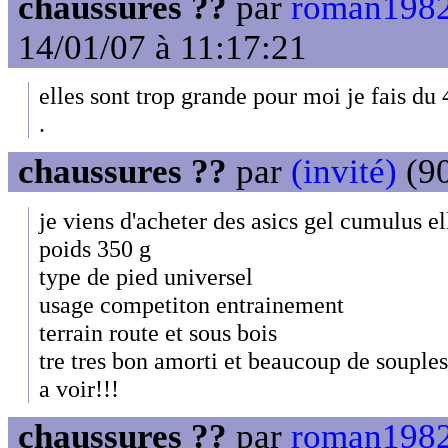
chaussures ??
par
roman1982
14/01/07 à 11:17:21
elles sont trop grande pour moi je fais 
.
chaussures ??
par
(invité)
(90
je viens d'acheter des asics gel cumulus el
poids 350 g
type de pied universel
usage competiton entrainement
terrain route et sous bois
tre tres bon amorti et beaucoup de souple
a voir!!!
chaussures ??
par
roman1982