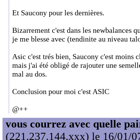
Et Saucony pour les dernières.
Bizarrement c'est dans les newbalances q
je me blesse avec (tendinite au niveau tal
Asic c'est trés bien, Saucony c'est moins 
mais j'ai été obligé de rajouter une semel
mal au dos.
Conclusion pour moi c'est ASIC
@++
vous courrez avec quelle pai
(221.237.144.xxx) le 16/01/0