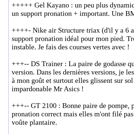
+++++ Gel Kayano : un peu plus dynamiq
un support pronation + important. Une B
++++- Nike air Structure triax (d'il y a 6 a
support pronation idéal pour mon pied. Tr
instable. Je fais des courses vertes avec !
+++-- DS Trainer : La paire de godasse qu
version. Dans les dernières versions, je le
à mon goût et surtout elles glissent sur so
impardonable Mr Asics !
+++-- GT 2100 : Bonne paire de pompe, p
pronation correct mais elles m'ont filé pa
voûte plantaire.