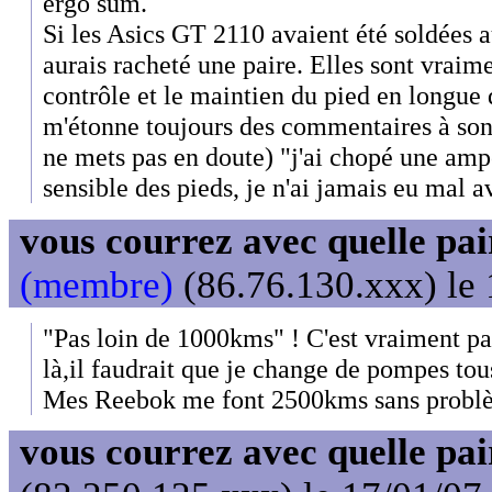
ergo sum.
Si les Asics GT 2110 avaient été soldées a
aurais racheté une paire. Elles sont vraime
contrôle et le maintien du pied en longue d
m'étonne toujours des commentaires à son 
ne mets pas en doute) "j'ai chopé une ampo
sensible des pieds, je n'ai jamais eu mal a
vous courrez avec quelle pai
(membre)
(86.76.130.xxx) le 
"Pas loin de 1000kms" ! C'est vraiment p
là,il faudrait que je change de pompes tous
Mes Reebok me font 2500kms sans probl
vous courrez avec quelle pai