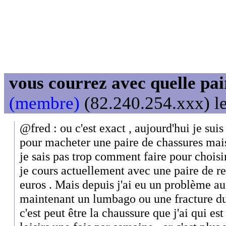
vous courrez avec quelle pai
(membre)
(82.240.254.xxx) le
@fred : ou c'est exact , aujourd'hui je suis
pour macheter une paire de chassures mais
je sais pas trop comment faire pour choisir
je cours actuellement avec une paire de r
euros . Mais depuis j'ai eu un problème au 
maintenant un lumbago ou une fracture du
c'est peut être la chaussure que j'ai qui es