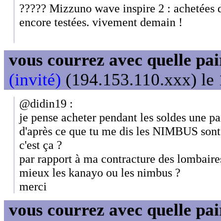
????? Mizzuno wave inspire 2 : achetées d
encore testées. vivement demain !
vous courrez avec quelle pai
(invité)
(194.153.110.xxx) le 
@didin19 :
je pense acheter pendant les soldes une pa
d'après ce que tu me dis les NIMBUS sont
c'est ça ?
par rapport à ma contracture des lombaires
mieux les kanayo ou les nimbus ?
merci
vous courrez avec quelle pai