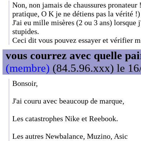
Non, non jamais de chaussures pronateur ! 
pratique, O K je ne détiens pas la vérité !)
J'ai eu mille misères (2 ou 3 ans) lorsque 
stupides.
Ceci dit vous pouvez essayer et vérifier m
vous courrez avec quelle pai
(membre)
(84.5.96.xxx) le 16
Bonsoir,
J'ai couru avec beaucoup de marque,
Les catastrophes Nike et Reebook.
Les autres Newbalance, Muzino, Asic