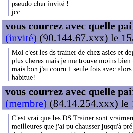
pseudo cher invité !
jcc
vous courrez avec quelle pai
(invité)
(90.144.67.xxx) le 15
Moi c'est les ds trainer de chez asics et de
plus cheres mais je me trouve moins bien 
mais bon j'ai couru 1 seule fois avec alors 
habitue!
vous courrez avec quelle pai
(membre)
(84.14.254.xxx) le 
C'est vrai que les DS Trainer sont vraimen
meilleures que j'ai pu chausser jusqu'à pré