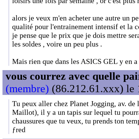
loisirs une fois par semaine , or c'est plus
alors je veux m'en acheter une autre un pe
qualité pour l'entrainement intensif et la 
je pense que le prix que je dois mettre ser
les soldes , voire un peu plus .
Mais rien que dans les ASICS GEL y en a t
vous courrez avec quelle pai
(membre)
(86.212.61.xxx) le 
Tu peux aller chez Planet Jogging, av. de
Maillot), il y a un tapis sur lequel tu pour
chaussures que tu veux, tu prends ton temp
ƒred