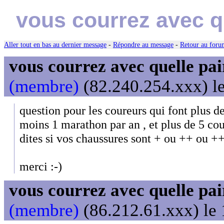
vous courrez avec q
Aller tout en bas au dernier message
-
Répondre au message
-
Retour au forum
vous courrez avec quelle pa
(membre)
(82.240.254.xxx) le
question pour les coureurs qui font plus de
moins 1 marathon par an , et plus de 5 cou
dites si vos chaussures sont + ou ++ ou 
merci :-)
vous courrez avec quelle pai
(membre)
(86.212.61.xxx) le 