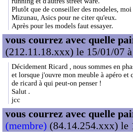
running et d'autres street ware.
Plutôt que de conseiller des modeles, moi
Mizunau, Asics pour ne citer qu'eux.
Après pour les models faut essayer.
vous courrez avec quelle pai
(212.11.18.xxx) le 15/01/07 
Décidement Ricard , nous sommes en phase
et lorsque j'ouvre mon meuble à apéro et q
de ricard à qui peut-on penser !
Salut .
jcc
vous courrez avec quelle pai
(membre)
(84.14.254.xxx) le 