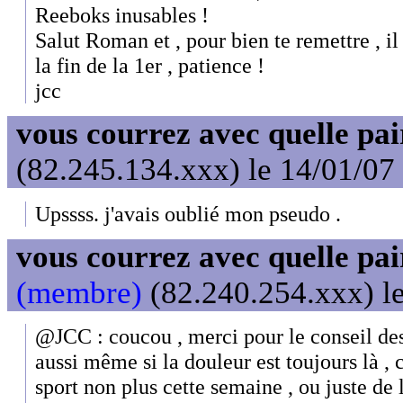
Reeboks inusables !
Salut Roman et , pour bien te remettre , il
la fin de la 1er , patience !
jcc
vous courrez avec quelle pai
(82.245.134.xxx) le 14/01/07
Upssss. j'avais oublié mon pseudo .
vous courrez avec quelle pai
(membre)
(82.240.254.xxx) le
@JCC : coucou , merci pour le conseil de
aussi même si la douleur est toujours là , c
sport non plus cette semaine , ou juste de