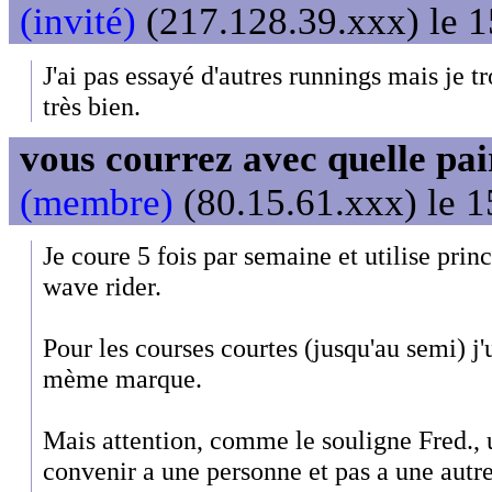
(invité)
(217.128.39.xxx) le 1
J'ai pas essayé d'autres runnings mais je
très bien.
vous courrez avec quelle pai
(membre)
(80.15.61.xxx) le 1
Je coure 5 fois par semaine et utilise pri
wave rider.
Pour les courses courtes (jusqu'au semi) j'
mème marque.
Mais attention, comme le souligne Fred., 
convenir a une personne et pas a une autre