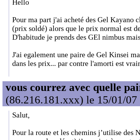
Hello
Pour ma part j'ai acheté des Gel Kayano 
(prix soldé) alors que le prix normal est de 
D'habitude je prends des GEl nimbus mais 
J'ai egalement une paire de Gel Kinsei ma
dans les prix... par contre l'amorti est vra
vous courrez avec quelle pai
(86.216.181.xxx) le 15/01/07
Salut,
Pour la route et les chemins j’utilise des