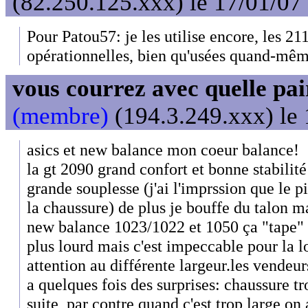
(82.250.125.xxx) le 17/01/07
Pour Patou57: je les utilise encore, les 21
opérationnelles, bien qu'usées quand-mêm
vous courrez avec quelle pai
(membre)
(194.3.249.xxx) le 
asics et new balance mon coeur balance!
la gt 2090 grand confort et bonne stabilit
grande souplesse (j'ai l'imprssion que le pi
la chaussure) de plus je bouffe du talon mai
new balance 1023/1022 et 1050 ça "tape" u
plus lourd mais c'est impeccable pour la l
attention au différente largeur.les vendeu
a quelques fois des surprises: chaussure tro
suite, par contre quand c'est trop large on