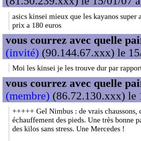
(81.50.239.xxx) le 15/01/07 
asics kinsei mieux que les kayanos super a
prix a 180 euros
vous courrez avec quelle pai
(invité)
(90.144.67.xxx) le 15
Moi les kinsei je les trouve dur par rappor
vous courrez avec quelle pai
(membre)
(86.72.130.xxx) le 
+++++ Gel Nimbus : de vrais chaussons, c
échauffement des pieds. Une très bonne p
des kilos sans stress. Une Mercedes !