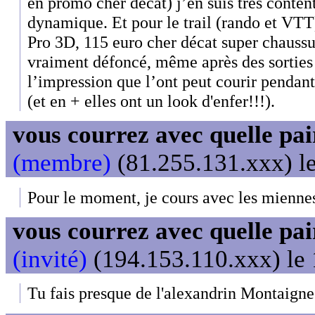
en promo cher décat) j’en suis très content
dynamique. Et pour le trail (rando et VT
Pro 3D, 115 euro cher décat super chaussure
vraiment défoncé, même après des sorties
l’impression que l’ont peut courir pendan
(et en + elles ont un look d'enfer!!!).
vous courrez avec quelle pai
(membre)
(81.255.131.xxx) le
Pour le moment, je cours avec les mienne
vous courrez avec quelle pai
(invité)
(194.153.110.xxx) le 
Tu fais presque de l'alexandrin Montaigne ;