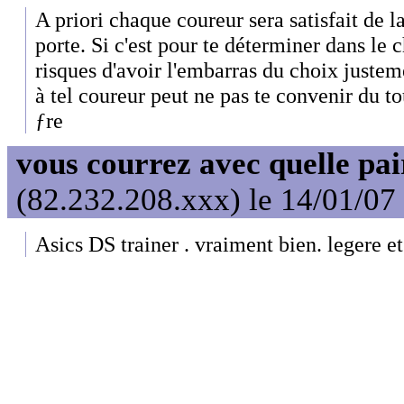
A priori chaque coureur sera satisfait de l
porte. Si c'est pour te déterminer dans le 
risques d'avoir l'embarras du choix juste
à tel coureur peut ne pas te convenir du to
ƒre
vous courrez avec quelle pai
(82.232.208.xxx) le 14/01/07
Asics DS trainer . vraiment bien. legere e