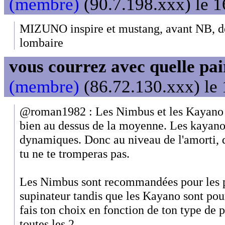
(membre)
(90.7.198.xxx) le 1
MIZUNO inspire et mustang, avant NB, d
lombaire
vous courrez avec quelle pai
(membre)
(86.72.130.xxx) le 
@roman1982 : Les Nimbus et les Kayano o
bien au dessus de la moyenne. Les kayano
dynamiques. Donc au niveau de l'amorti, qu
tu ne te tromperas pas.
Les Nimbus sont recommandées pour les p
supinateur tandis que les Kayano sont pour
fais ton choix en fonction de ton type de p
toutes les 2.