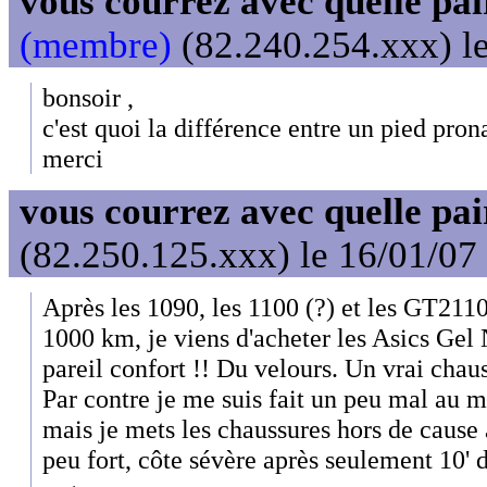
vous courrez avec quelle pai
(membre)
(82.240.254.xxx) le
bonsoir ,
c'est quoi la différence entre un pied pron
merci
vous courrez avec quelle pai
(82.250.125.xxx) le 16/01/07
Après les 1090, les 1100 (?) et les GT2110
1000 km, je viens d'acheter les Asics Gel
pareil confort !! Du velours. Un vrai chaus
Par contre je me suis fait un peu mal au mo
mais je mets les chaussures hors de cause a
peu fort, côte sévère après seulement 10' 