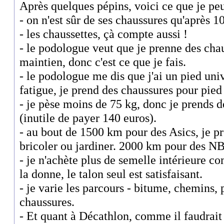
Après quelques pépins, voici ce que je peu
- on n'est sûr de ses chaussures qu'aprè
- les chaussettes, çà compte aussi !
- le podologue veut que je prenne des cha
maintien, donc c'est ce que je fais.
- le podologue me dis que j'ai un pied univ
fatigue, je prend des chaussures pour pied
- je pèse moins de 75 kg, donc je prends d
(inutile de payer 140 euros).
- au bout de 1500 km pour des Asics, je 
bricoler ou jardiner. 2000 km pour des N
- je n'achète plus de semelle intérieure c
la donne, le talon seul est satisfaisant.
- je varie les parcours - bitume, chemins, 
chaussures.
- Et quant à Décathlon, comme il faudrait