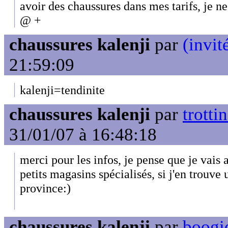
avoir des chaussures dans mes tarifs, je n
@ +
chaussures kalenji
par
(invit
21:59:09
kalenji=tendinite
chaussures kalenji
par
trotti
31/01/07 à 16:48:18
merci pour les infos, je pense que je vais 
petits magasins spécialisés, si j'en trouv
province:)
chaussures kalenji
par
boogie