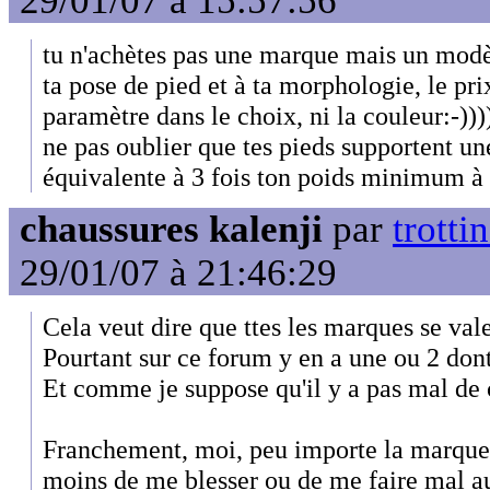
29/01/07 à 15:57:56
tu n'achètes pas une marque mais un modè
ta pose de pied et à ta morphologie, le pri
paramètre dans le choix, ni la couleur:-)))
ne pas oublier que tes pieds supportent 
équivalente à 3 fois ton poids minimum à
chaussures kalenji
par
trotti
29/01/07 à 21:46:29
Cela veut dire que ttes les marques se val
Pourtant sur ce forum y en a une ou 2 dont 
Et comme je suppose qu'il y a pas mal de 
Franchement, moi, peu importe la marque, 
moins de me blesser ou de me faire mal au