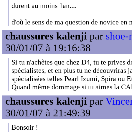
durent au moins 1an....
d'où le sens de ma question de novice en m
chaussures kalenji
par
shoe-
30/01/07 à 19:16:38
Si tu n'achètes que chez D4, tu te prives d
spécialistes, et en plus tu ne découvriras 
spécialisées telles Pearl Izumi, Spira ou E
Quand même dommage si tu aimes la CA
chaussures kalenji
par
Vince
30/01/07 à 21:49:39
Bonsoir !