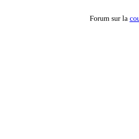
Forum sur la
cou