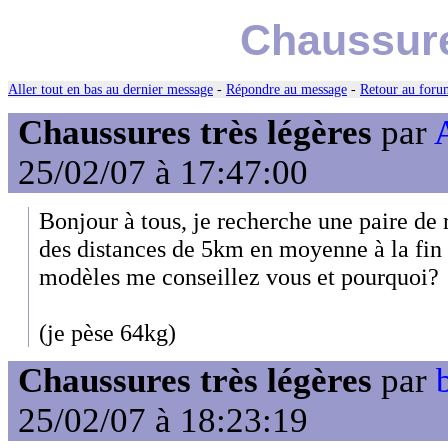
Chaussure
Aller tout en bas au dernier message
-
Répondre au message
-
Retour au forum
Chaussures très légères
par
25/02/07 à 17:47:00
Bonjour à tous, je recherche une paire de 
des distances de 5km en moyenne à la fin d
modèles me conseillez vous et pourquoi?
(je pèse 64kg)
Chaussures très légères
par
25/02/07 à 18:23:19