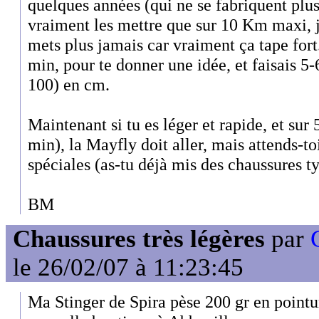
quelques années (qui ne se fabriquent plus
vraiment les mettre que sur 10 Km maxi, je
mets plus jamais car vraiment ça tape fort
min, pour te donner une idée, et faisais 5
100) en cm.
Maintenant si tu es léger et rapide, et su
min), la Mayfly doit aller, mais attends-t
spéciales (as-tu déjà mis des chaussures 
BM
Chaussures très légères
par
le 26/02/07 à 11:23:45
Ma Stinger de Spira pèse 200 gr en pointur