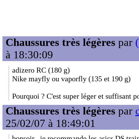
Chaussures très légères
par
à 18:30:09
adizero RC (180 g)
Nike mayfly ou vaporfly (135 et 190 g)
Pourquoi ? C'est super léger et suffisant 
Chaussures très légères
par
25/02/07 à 18:49:01
bonsoir , je recommande les asics DS traine