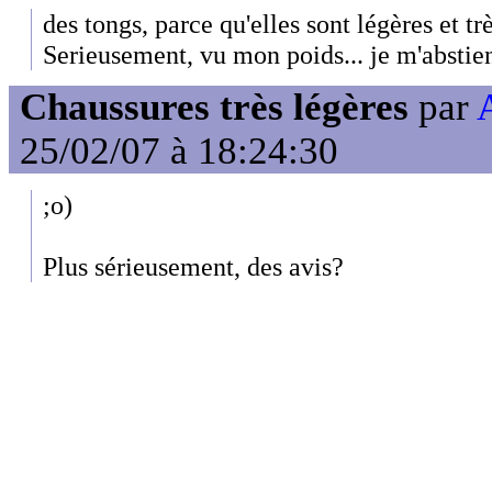
des tongs, parce qu'elles sont légères et tr
Serieusement, vu mon poids... je m'abstie
Chaussures très légères
par
25/02/07 à 18:24:30
;o)
Plus sérieusement, des avis?