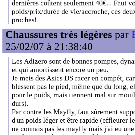
dernières coûtent seulement 40€... Faut voi
poids/prix/durée de vie/accroche, ces deu
proches!
Chaussures très légères
par
25/02/07 à 21:38:40
Les Adizero sont de bonnes pompes, dynam
et qui amortissent encore un peu.
Je mets des Asics DS racer en compét, car
blessent pas le pied, même que du long, el
pour le poids, mais tiennent mal sur mouil
durs).
Par contre les Mayfly, faut sûrement suppor
d'un poids léger et être rapide (effleurer le
ne connais pas les mayfly mais j'ai eu une p