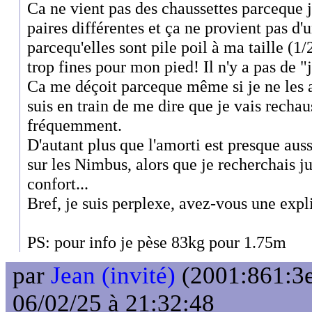
Ca ne vient pas des chaussettes parceque j
paires différentes et ça ne provient pas d
parcequ'elles sont pile poil à ma taille (1
trop fines pour mon pied! Il n'y a pas de "
Ca me déçoit parceque même si je ne les a
suis en train de me dire que je vais rech
fréquemment.
D'autant plus que l'amorti est presque aus
sur les Nimbus, alors que je recherchais 
confort...
Bref, je suis perplexe, avez-vous une expl
PS: pour info je pèse 83kg pour 1.75m
par
Jean (invité)
(2001:861:3e
06/02/25 à 21:32:48