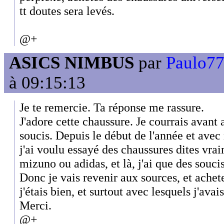
tt doutes sera levés.
@+
ASICS NIMBUS
par
Paulo77 
à 09:15:13
Je te remercie. Ta réponse me rassure.
J'adore cette chaussure. Je courrais avant a
soucis. Depuis le début de l'année et avec
j'ai voulu essayé des chaussures dites vrai
mizuno ou adidas, et là, j'ai que des souci
Donc je vais revenir aux sources, et achet
j'étais bien, et surtout avec lesquels j'avai
Merci.
@+