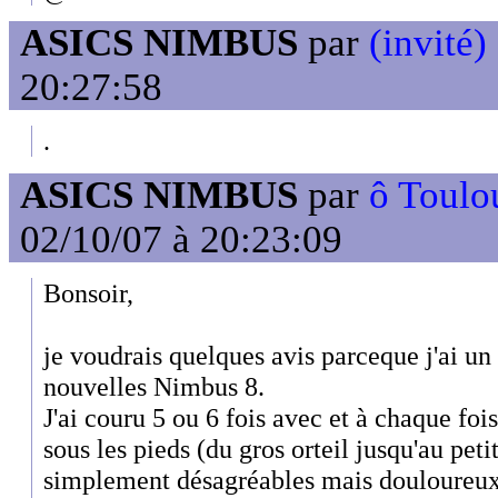
ASICS NIMBUS
par
(invité)
20:27:58
.
ASICS NIMBUS
par
ô Toulou
02/10/07 à 20:23:09
Bonsoir,
je voudrais quelques avis parceque j'ai un
nouvelles Nimbus 8.
J'ai couru 5 ou 6 fois avec et à chaque foi
sous les pieds (du gros orteil jusqu'au peti
simplement désagréables mais douloureu