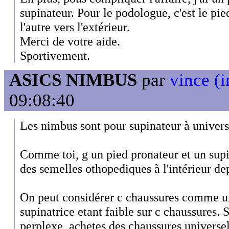
supinateur. Pour le podologue, c'est le pi
l'autre vers l'extérieur.
Merci de votre aide.
Sportivement.
ASICS NIMBUS
par
vince (i
09:08:40
Les nimbus sont pour supinateur à univers
Comme toi, g un pied pronateur et un sup
des semelles othopediques à l'intérieur de
On peut considérer c chaussures comme uni
supinatrice etant faible sur c chaussures. 
perplexe, achetes des chaussures universell