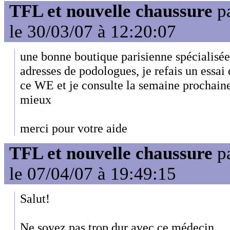
TFL et nouvelle chaussure
p
le 30/03/07 à 12:20:07
une bonne boutique parisienne spécialisé
adresses de podologues, je refais un essai
ce WE et je consulte la semaine prochaine
mieux
merci pour votre aide
TFL et nouvelle chaussure
p
le 07/04/07 à 19:49:15
Salut!
Ne soyez pas trop dur avec ce médecin...