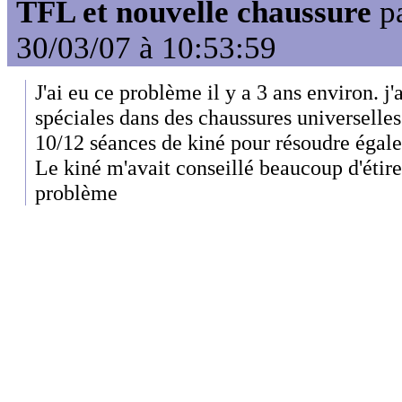
TFL et nouvelle chaussure
p
30/03/07 à 10:53:59
J'ai eu ce problème il y a 3 ans environ. j
spéciales dans des chaussures universelles
10/12 séances de kiné pour résoudre égal
Le kiné m'avait conseillé beaucoup d'étir
problème