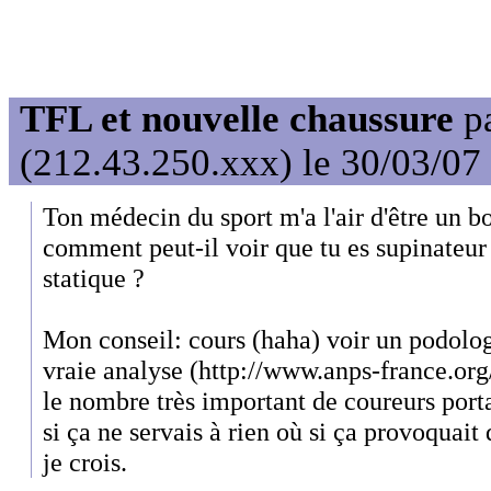
TFL et nouvelle chaussure
p
(212.43.250.xxx) le 30/03/07
Ton médecin du sport m'a l'air d'être un bo
comment peut-il voir que tu es supinateur
statique ?
Mon conseil: cours (haha) voir un podolog
vraie analyse (http://www.anps-france.org
le nombre très important de coureurs porta
si ça ne servais à rien où si ça provoquait
je crois.