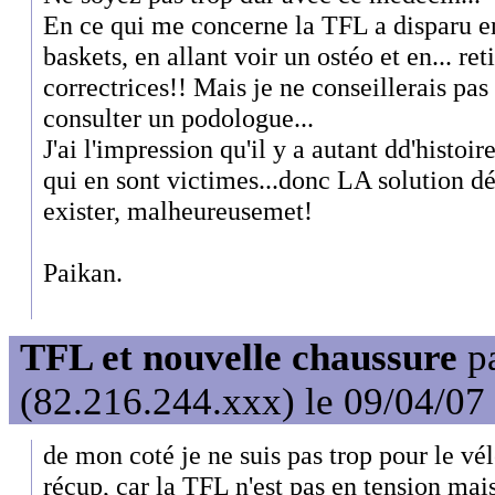
En ce qui me concerne la TFL a disparu e
baskets, en allant voir un ostéo et en... re
correctrices!! Mais je ne conseillerais pas
consulter un podologue...
J'ai l'impression qu'il y a autant dd'histo
qui en sont victimes...donc LA solution dé
exister, malheureusemet!
Paikan.
TFL et nouvelle chaussure
p
(82.216.244.xxx) le 09/04/07
de mon coté je ne suis pas trop pour le vé
récup, car la TFL n'est pas en tension mai