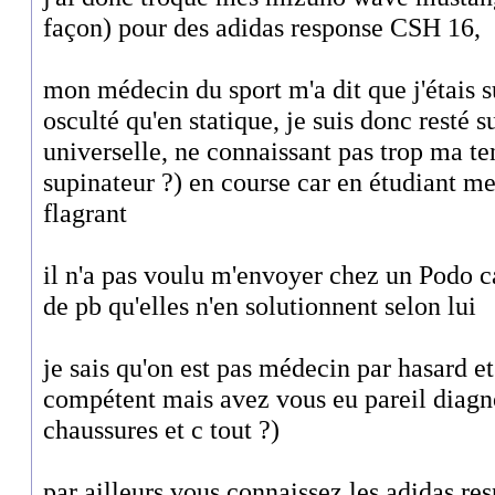
façon) pour des adidas response CSH 16,
mon médecin du sport m'a dit que j'étais s
osculté qu'en statique, je suis donc resté 
universelle, ne connaissant pas trop ma t
supinateur ?) en course car en étudiant m
flagrant
il n'a pas voulu m'envoyer chez un Podo c
de pb qu'elles n'en solutionnent selon lui
je sais qu'on est pas médecin par hasard et
compétent mais avez vous eu pareil diagn
chaussures et c tout ?)
par ailleurs vous connaissez les adidas res