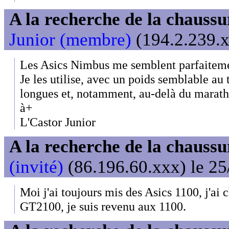
A la recherche de la chaussur
Junior (membre)
(194.2.239.x
Les Asics Nimbus me semblent parfaiteme
Je les utilise, avec un poids semblable au 
longues et, notamment, au-delà du marath
à+
L'Castor Junior
A la recherche de la chaussur
(invité)
(86.196.60.xxx) le 25
Moi j'ai toujours mis des Asics 1100, j'ai 
GT2100, je suis revenu aux 1100.