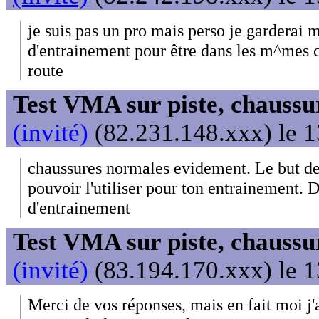
je suis pas un pro mais perso je garderai 
d'entrainement pour être dans les m^mes c
route
Test VMA sur piste, chaussu
(invité)
(82.231.148.xxx) le 1
chaussures normales evidement. Le but de
pouvoir l'utiliser pour ton entrainement. D
d'entrainement
Test VMA sur piste, chaussu
(invité)
(83.194.170.xxx) le 1
Merci de vos réponses, mais en fait moi j'a