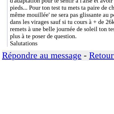
d'adaptation pour te sentir à l'aise et avoi
pieds... Pour ton test tu mets ta paire de c
même mouillée' ne sera pas glissante au po
dans les virages sauf si tu cours à + de 26k
remets à une belle journée de soleil ton 
plus à te poser de question.
Salutations
Répondre au message
-
Retour