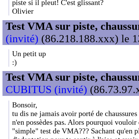
piste si il pleut! C'est glissant?
Olivier
Test VMA sur piste, chaussu
(invité)
(86.218.188.xxx) le 1
Un petit up
:)
Test VMA sur piste, chaussu
CUBITUS (invité)
(86.73.97.x
Bonsoir,
tu dis ne jamais avoir porté de chaussures 
n'en possèdes pas. Alors pourquoi vouloir 
"simple" test de VMA??? Sachant qu'en pl